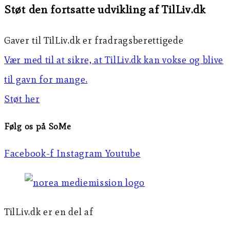
Støt den fortsatte udvikling af TilLiv.dk
Gaver til TilLiv.dk er fradragsberettigede
Vær med til at sikre, at TilLiv.dk kan vokse og blive
til gavn for mange.
Støt her
Følg os på SoMe
Facebook-f
Instagram
Youtube
TilLiv.dk er en del af