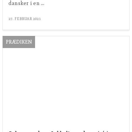
dansker i en …
27. FEBRUAR 2021
PRÆDIKEN