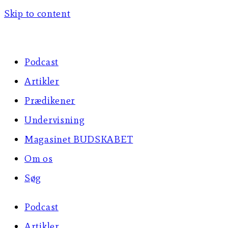
Skip to content
Podcast
Artikler
Prædikener
Undervisning
Magasinet BUDSKABET
Om os
Søg
Podcast
Artikler