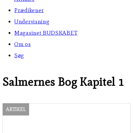
Prædikener
Undervisning
Magasinet BUDSKABET
Om os
Søg
Salmernes Bog Kapitel 1
ARTIKEL