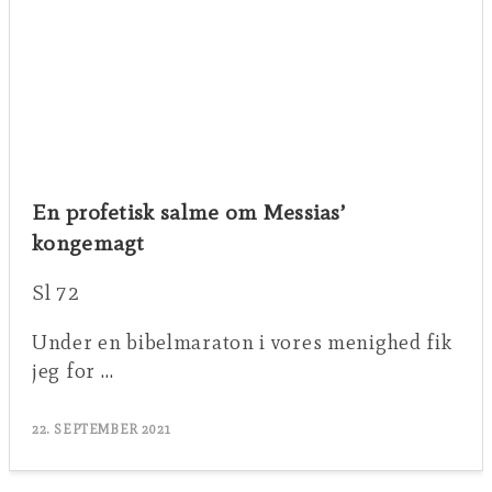
En profetisk salme om Messias’
kongemagt
Sl 72
Under en bibelmaraton i vores menighed fik
jeg for …
22. SEPTEMBER 2021