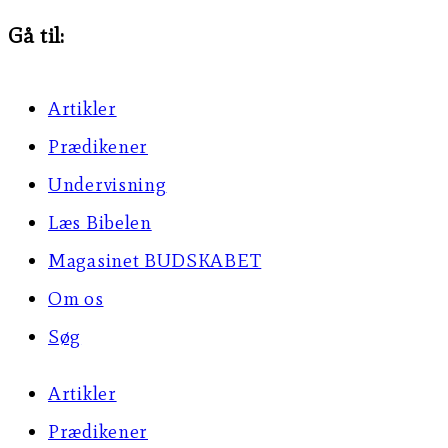
Gå til:
Artikler
Prædikener
Undervisning
Læs Bibelen
Magasinet BUDSKABET
Om os
Søg
Artikler
Prædikener