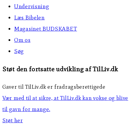
Undervisning
Læs Bibelen
Magasinet BUDSKABET
Om os
Søg
Støt den fortsatte udvikling af TilLiv.dk
Gaver til TilLiv.dk er fradragsberettigede
Vær med til at sikre, at TilLiv.dk kan vokse og blive
til gavn for mange.
Støt her