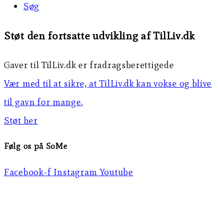
Søg
Støt den fortsatte udvikling af TilLiv.dk
Gaver til TilLiv.dk er fradragsberettigede
Vær med til at sikre, at TilLiv.dk kan vokse og blive
til gavn for mange.
Støt her
Følg os på SoMe
Facebook-f
Instagram
Youtube