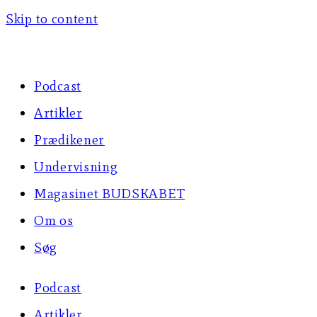
Skip to content
Podcast
Artikler
Prædikener
Undervisning
Magasinet BUDSKABET
Om os
Søg
Podcast
Artikler