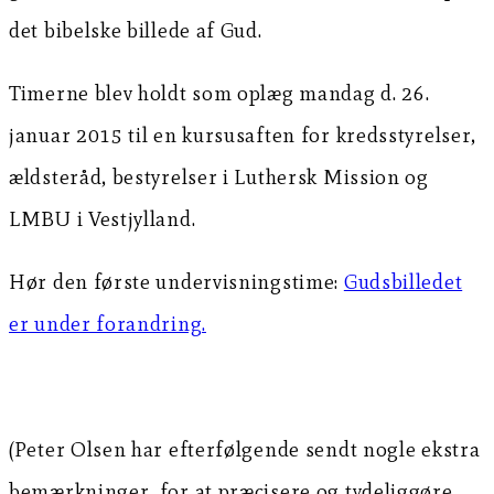
det bibelske billede af Gud.
Timerne blev holdt som oplæg mandag d. 26.
januar 2015 til en kursusaften for kredsstyrelser,
ældsteråd, bestyrelser i Luthersk Mission og
LMBU i Vestjylland.
Hør den første undervisningstime:
Gudsbilledet
er under forandring.
(Peter Olsen har efterfølgende sendt nogle ekstra
bemærkninger, for at præcisere og tydeliggøre