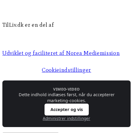
TilLiv.dk er en del af
Norea Mediemission
Udviklet og faciliteret af Norea Mediemission​​
Cookieindstillinger