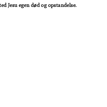
sted Jesu egen død og opstandelse.