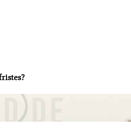
ristes?