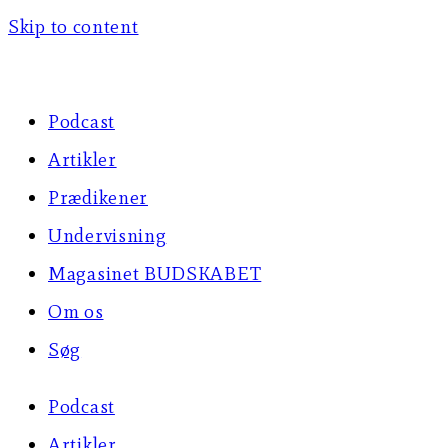
Skip to content
Podcast
Artikler
Prædikener
Undervisning
Magasinet BUDSKABET
Om os
Søg
Podcast
Artikler