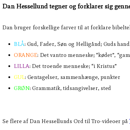
Dan Hessellund tegner og forklarer sig gennem
Dan bruger forskellige farver til at forklare bibelte
BLÅ
: Gud, Fader, Søn og Helligånd; Guds handl
ORANGE
: Det vantro menneske; “kødet”, “ga
LILLA
: Det troende menneske; “i Kristus”
GUL
: Gentagelser, sammenhænge, punkter
GRØN
: Grammatik, tidsangivelser, sted
Se flere af Dan Hessellunds Ord til Tro-videoer på