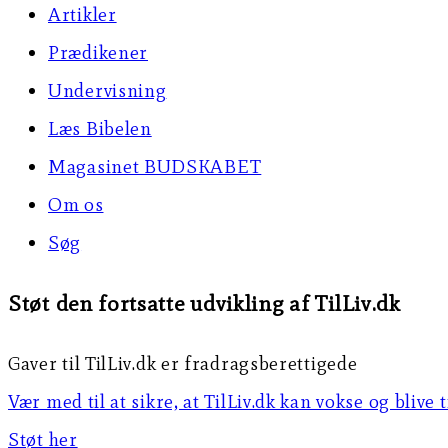
Artikler
Prædikener
Undervisning
Læs Bibelen
Magasinet BUDSKABET
Om os
Søg
Støt den fortsatte udvikling af TilLiv.dk
Gaver til TilLiv.dk er fradragsberettigede
Vær med til at sikre, at TilLiv.dk kan vokse og blive 
Støt her