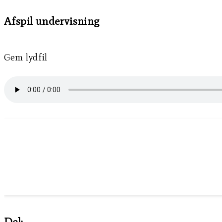
Afspil undervisning
Gem lydfil
Del: