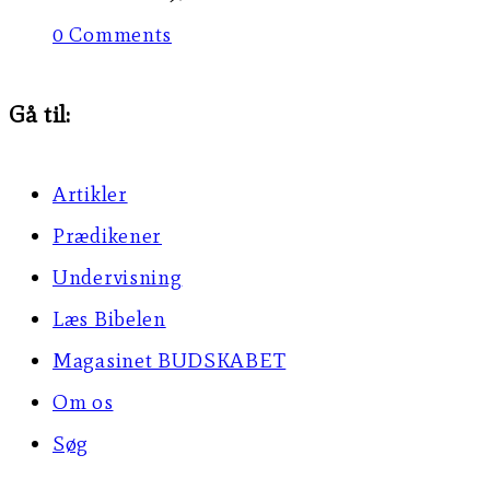
0 Comments
Gå til:
Artikler
Prædikener
Undervisning
Læs Bibelen
Magasinet BUDSKABET
Om os
Søg