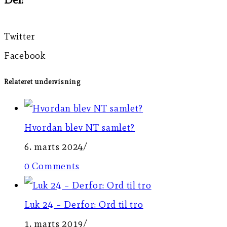
Twitter
Facebook
Relateret undervisning
Hvordan blev NT samlet?
6. marts 2024
/
0 Comments
Luk 24 – Derfor: Ord til tro
1. marts 2019
/