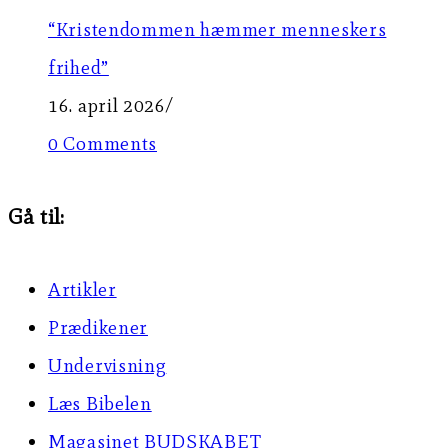
“Kristendommen hæmmer menneskers
frihed”
16. april 2026
/
0 Comments
Gå til:
Artikler
Prædikener
Undervisning
Læs Bibelen
Magasinet BUDSKABET