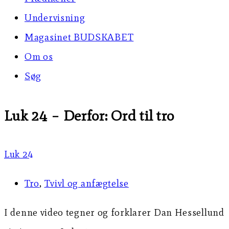
Undervisning
Magasinet BUDSKABET
Om os
Søg
Luk 24 – Derfor: Ord til tro
Luk 24
Tro
,
Tvivl og anfægtelse
I denne video tegner og forklarer Dan Hessellund