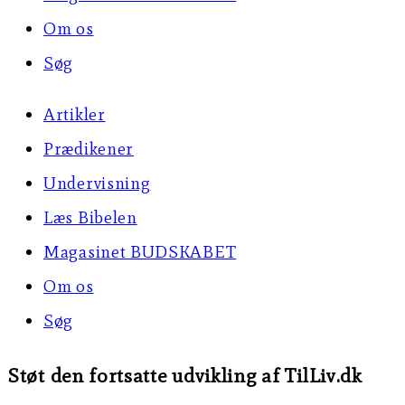
Om os
Søg
Artikler
Prædikener
Undervisning
Læs Bibelen
Magasinet BUDSKABET
Om os
Søg
Støt den fortsatte udvikling af TilLiv.dk