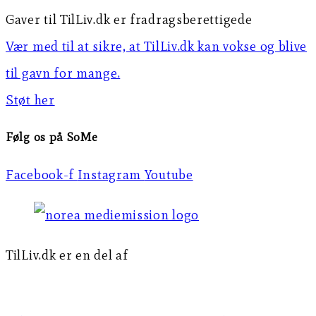
Gaver til TilLiv.dk er fradragsberettigede
Vær med til at sikre, at TilLiv.dk kan vokse og blive
til gavn for mange.
Støt her
Følg os på SoMe
Facebook-f
Instagram
Youtube
TilLiv.dk er en del af
Norea Mediemission