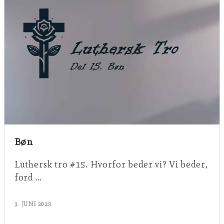
Bøn
Luthersk tro #15. Hvorfor beder vi? Vi beder,
ford …
3. JUNI 2025