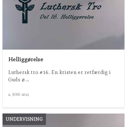
Helliggørelse
Luthersk tro #16. En kristen er retfærdig i
Guds ø …
4. JUNI 2025
UNDERVISNING