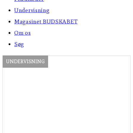
Undervisning
Magasinet BUDSKABET
Om os
Søg
UNDERVISNING