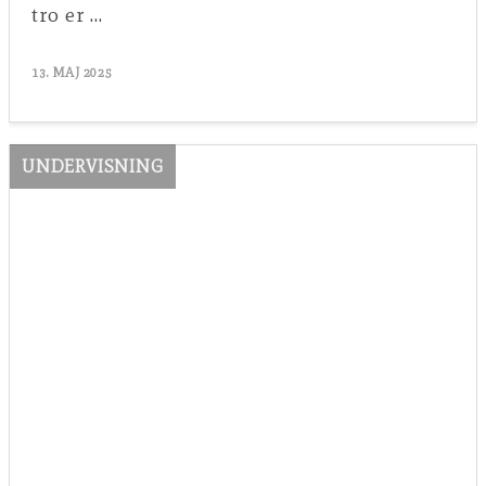
tro er …
13. MAJ 2025
UNDERVISNING