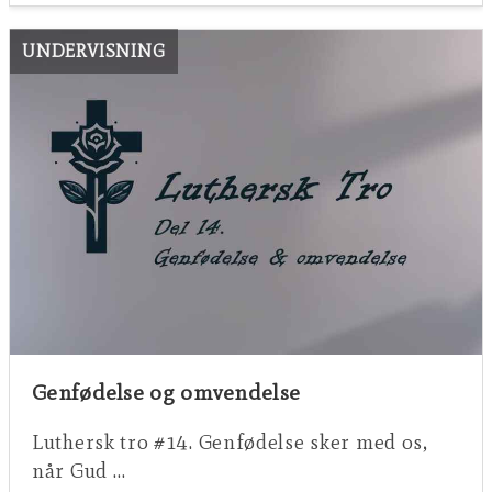
UNDERVISNING
Genfødelse og omvendelse
Luthersk tro #14. Genfødelse sker med os,
når Gud …