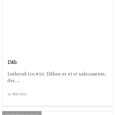
Dåb
Luthersk tro #10. Dåben er et et sakramente,
dvs. …
15. MAJ 2025