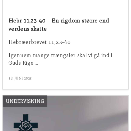
Hebr 11,23-40 – En rigdom større end
verdens skatte
Hebræerbrevet 11,23-40
Igennem mange trængsler skal vi gå ind i
Guds Rige …
18. JUNI 2025
UNDERVISNING