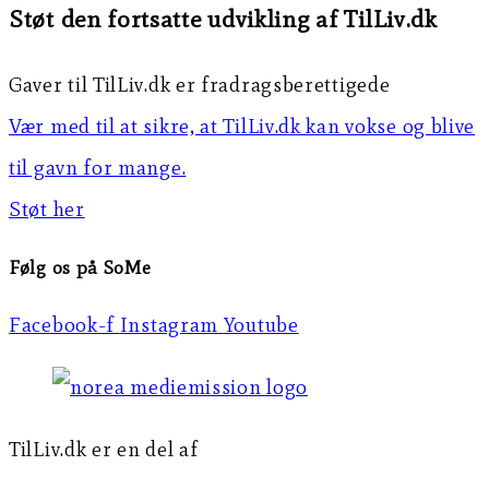
Støt den fortsatte udvikling af TilLiv.dk
Gaver til TilLiv.dk er fradragsberettigede
Vær med til at sikre, at TilLiv.dk kan vokse og blive
til gavn for mange.
Støt her
Følg os på SoMe
Facebook-f
Instagram
Youtube
TilLiv.dk er en del af