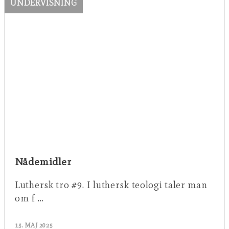
UNDERVISNING
Nådemidler
Luthersk tro #9. I luthersk teologi taler man
om f …
15. MAJ 2025