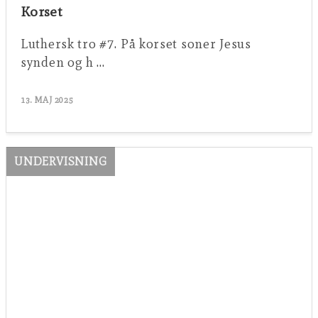
Korset
Luthersk tro #7. På korset soner Jesus
synden og h …
13. MAJ 2025
UNDERVISNING