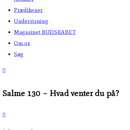
Prædikener
Undervisning
Magasinet BUDSKABET
Om os
Søg
Salme 130 – Hvad venter du på?