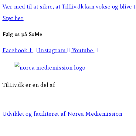
Vær med til at sikre, at TilLiv.dk kan vokse og blive 
Støt her
Følg os på SoMe
Facebook-f
Instagram
Youtube
TilLiv.dk er en del af
Norea Mediemission
Udviklet og faciliteret af Norea Mediemission​​