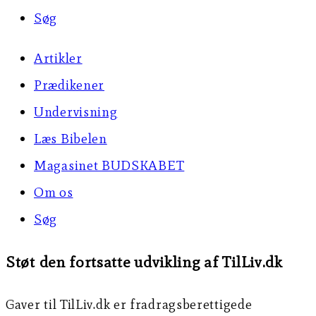
Søg
Artikler
Prædikener
Undervisning
Læs Bibelen
Magasinet BUDSKABET
Om os
Søg
Støt den fortsatte udvikling af TilLiv.dk
Gaver til TilLiv.dk er fradragsberettigede