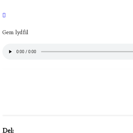
Gem lydfil
Del: