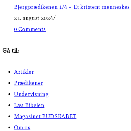
Bjergprædikenen 1/4 – Et kristent menneskes 
21. august 2024
/
0 Comments
Gå til:
Artikler
Prædikener
Undervisning
Læs Bibelen
Magasinet BUDSKABET
Om os