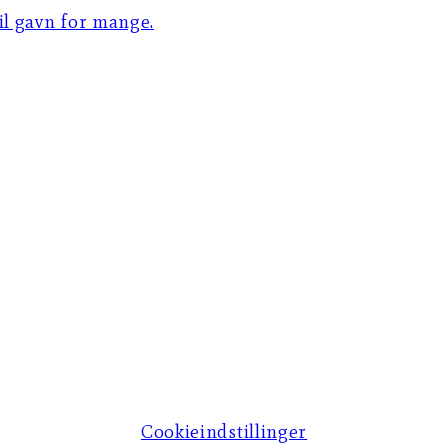
til gavn for mange.
Cookieindstillinger