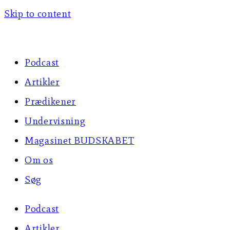
Skip to content
Podcast
Artikler
Prædikener
Undervisning
Magasinet BUDSKABET
Om os
Søg
Podcast
Artikler