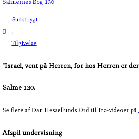
Salmernes Bog 130
Gudsfrygt
,
Tilgivelse
"Israel, vent på Herren, for hos Herren er de
Salme 130.
Se flere af Dan Hessellunds Ord til Tro-videoer på
Afspil undervisning