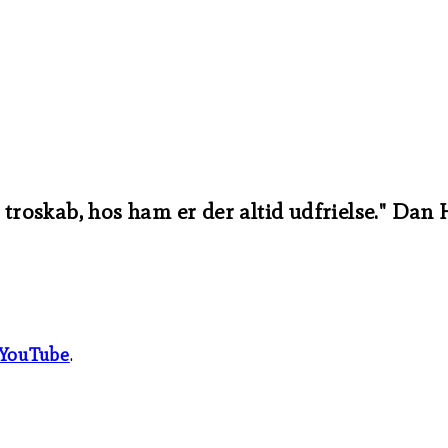
r troskab, hos ham er der altid udfrielse." Dan
YouTube
.