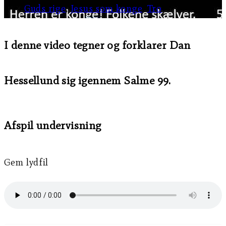
Guds rige
,
Jesus som konge
,
Tro
I denne video tegner og forklarer Dan
Hessellund sig igennem Salme 99.
Afspil undervisning
Gem lydfil