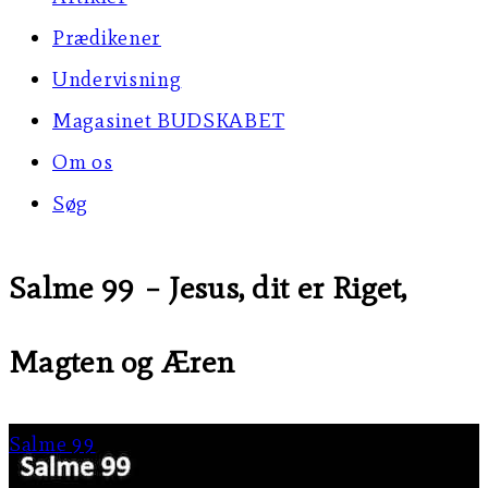
Prædikener
Undervisning
Magasinet BUDSKABET
Om os
Søg
Salme 99 – Jesus, dit er Riget,
Magten og Æren
Salme 99