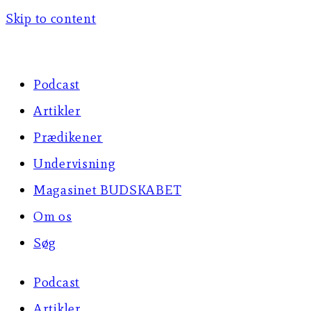
Skip to content
Podcast
Artikler
Prædikener
Undervisning
Magasinet BUDSKABET
Om os
Søg
Podcast
Artikler