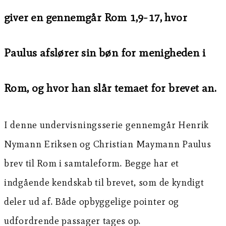
giver en gennemgår Rom 1,9-17, hvor
Paulus afslører sin bøn for menigheden i
Rom, og hvor han slår temaet for brevet an.
I denne undervisningsserie gennemgår Henrik
Nymann Eriksen og Christian Maymann Paulus
brev til Rom i samtaleform. Begge har et
indgående kendskab til brevet, som de kyndigt
deler ud af. Både opbyggelige pointer og
udfordrende passager tages op.