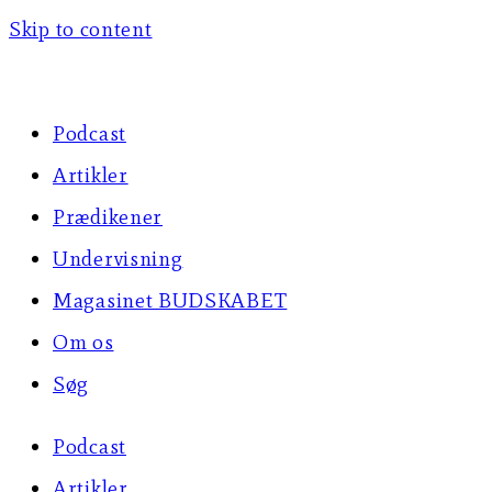
Skip to content
Podcast
Artikler
Prædikener
Undervisning
Magasinet BUDSKABET
Om os
Søg
Podcast
Artikler