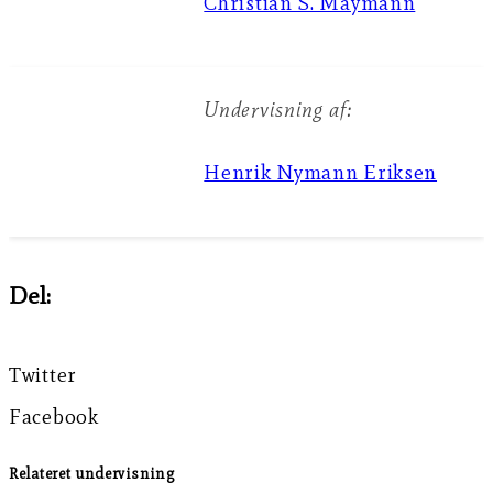
Christian S. Maymann
Undervisning af:
Henrik Nymann Eriksen
Del:
Twitter
Facebook
Relateret undervisning