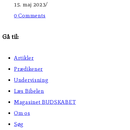
15. maj 2023
/
0 Comments
Gå til:
Artikler
Prædikener
Undervisning
Læs Bibelen
Magasinet BUDSKABET
Om os
Søg