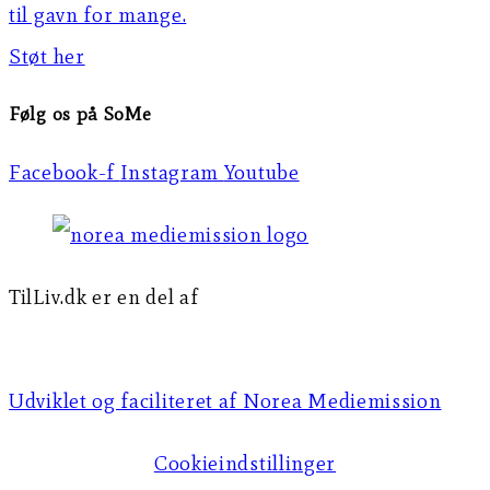
til gavn for mange.
Støt her
Følg os på SoMe
Facebook-f
Instagram
Youtube
TilLiv.dk er en del af
Norea Mediemission
Udviklet og faciliteret af Norea Mediemission​​
Cookieindstillinger