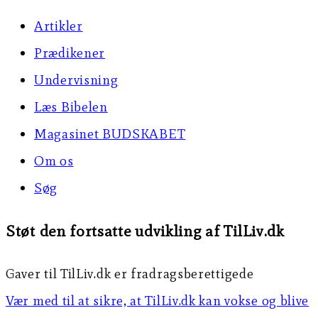
Artikler
Prædikener
Undervisning
Læs Bibelen
Magasinet BUDSKABET
Om os
Søg
Støt den fortsatte udvikling af TilLiv.dk
Gaver til TilLiv.dk er fradragsberettigede
Vær med til at sikre, at TilLiv.dk kan vokse og blive