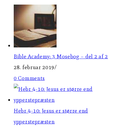
Bible Academy: 3 Mosebog – del 2 af 2
28. februar 2019
/
0 Comments
Hebr 4-10: Jesus er større end
ypperstepræsten