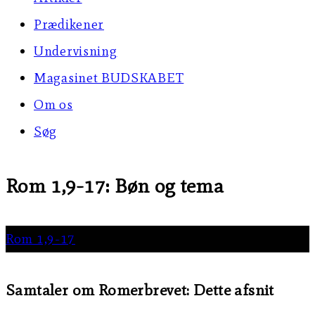
Prædikener
Undervisning
Magasinet BUDSKABET
Om os
Søg
Rom 1,9-17: Bøn og tema
Rom 1,9-17
Samtaler om Romerbrevet: Dette afsnit