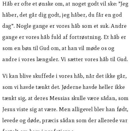
Håb er ofte et ønske om, at noget godt vil ske: ”Jeg
håber, det går dig godt, jeg håber, du får en god
dag”. Nogle gange er vores håb som et suk. Andre
gange er vores håb fuld af fortrøstning. Et håb er
som en bøn til Gud om, at han vil møde os og
andre i vores længsler. Vi sætter vores håb til Gud.
Vi kan blive skuffede i vores håb, når det ikke går,
som vi havde tænkt det. Jøderne havde heller ikke
tænkt sig, at deres Messias skulle være sådan, som
Jesus viste sig at være. Men alligevel blev han født,
levede og døde, præcis sådan som der allerede var