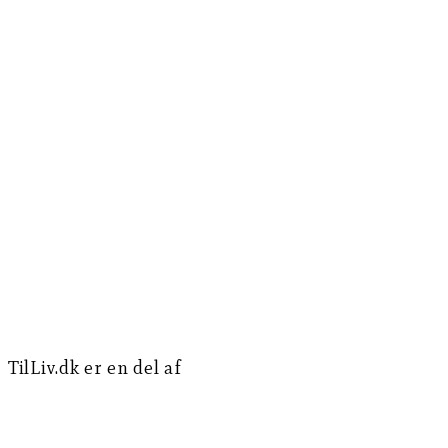
TilLiv.dk er en del af
Norea Mediemission