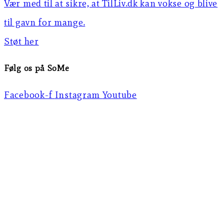
Vær med til at sikre, at TilLiv.dk kan vokse og blive
til gavn for mange.
Støt her
Følg os på SoMe
Facebook-f
Instagram
Youtube