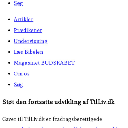
Søg
Artikler
Prædikener
Undervisning
Læs Bibelen
Magasinet BUDSKABET
Om os
Søg
Støt den fortsatte udvikling af TilLiv.dk
Gaver til TilLiv.dk er fradragsberettigede