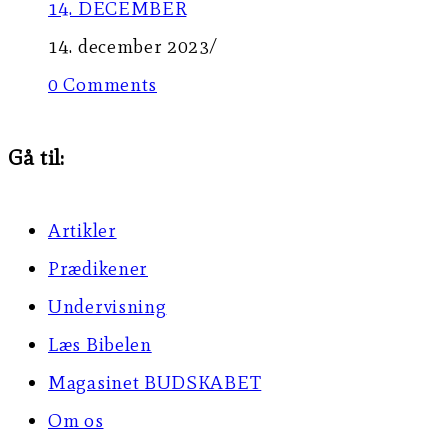
14. DECEMBER
14. december 2023
/
0 Comments
Gå til:
Artikler
Prædikener
Undervisning
Læs Bibelen
Magasinet BUDSKABET
Om os