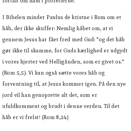
fortalt om ham i profetierne.
I Bibelen minder Paulus de kristne i Rom om et
håb, der ikke skuffer: Nemlig håbet om, at vi
gennem Jesus har fået fred med Gud: ”og det håb
gør ikke til skamme, for Guds kærlighed er udgydt
i vores hjerter ved Helligånden, som er givet os.”
(Rom 5,5). Vi kan også sætte vores håb og
forventning til, at Jesus kommer igen. På den nye
jord vil han genoprette alt det, som er
ufuldkomment og brudt i denne verden. Til det
håb er vi frelst! (Rom 8,24)