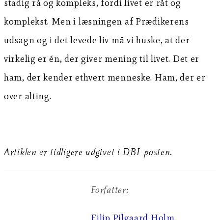
stadig rå og kompleks, fordi livet er råt og
komplekst. Men i læsningen af Prædikerens
udsagn og i det levede liv må vi huske, at der
virkelig er én, der giver mening til livet. Det er
ham, der kender ethvert menneske. Ham, der er
over alting.
Artiklen er tidligere udgivet i DBI-posten.
Forfatter:
Filip Pilgaard Holm