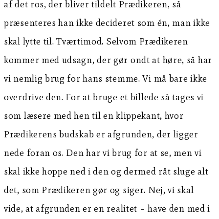
af det ros, der bliver tildelt Prædikeren, så
præsenteres han ikke decideret som én, man ikke
skal lytte til. Tværtimod. Selvom Prædikeren
kommer med udsagn, der gør ondt at høre, så har
vi nemlig brug for hans stemme. Vi må bare ikke
overdrive den. For at bruge et billede så tages vi
som læsere med hen til en klippekant, hvor
Prædikerens budskab er afgrunden, der ligger
nede foran os. Den har vi brug for at se, men vi
skal ikke hoppe ned i den og dermed råt sluge alt
det, som Prædikeren gør og siger. Nej, vi skal
vide, at afgrunden er en realitet – have den med i