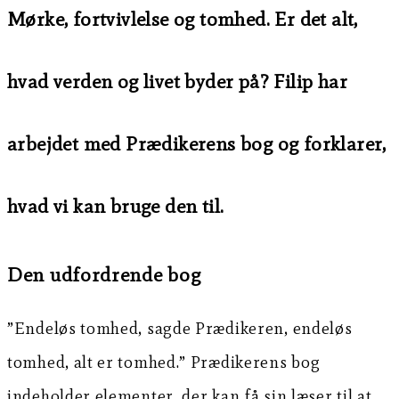
Mørke, fortvivlelse og tomhed. Er det alt,
hvad verden og livet byder på? Filip har
arbejdet med Prædikerens bog og forklarer,
hvad vi kan bruge den til.
Den udfordrende bog
”Endeløs tomhed, sagde Prædikeren, endeløs
tomhed, alt er tomhed.” Prædikerens bog
indeholder elementer, der kan få sin læser til at