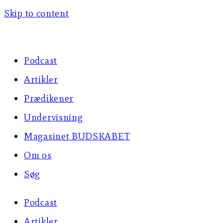
Skip to content
Podcast
Artikler
Prædikener
Undervisning
Magasinet BUDSKABET
Om os
Søg
Podcast
Artikler