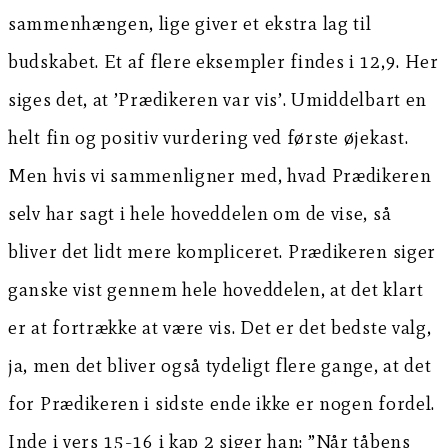
sammenhængen, lige giver et ekstra lag til
budskabet. Et af flere eksempler findes i 12,9. Her
siges det, at ’Prædikeren var vis’. Umiddelbart en
helt fin og positiv vurdering ved første øjekast.
Men hvis vi sammenligner med, hvad Prædikeren
selv har sagt i hele hoveddelen om de vise, så
bliver det lidt mere kompliceret. Prædikeren siger
ganske vist gennem hele hoveddelen, at det klart
er at fortrække at være vis. Det er det bedste valg,
ja, men det bliver også tydeligt flere gange, at det
for Prædikeren i sidste ende ikke er nogen fordel.
Inde i vers 15-16 i kap 2 siger han: ”Når tåbens