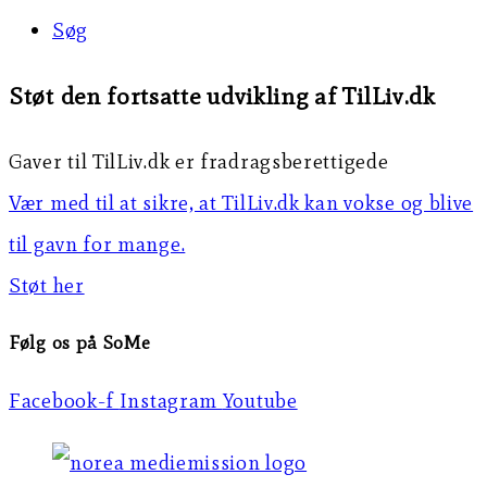
Søg
Støt den fortsatte udvikling af TilLiv.dk
Gaver til TilLiv.dk er fradragsberettigede
Vær med til at sikre, at TilLiv.dk kan vokse og blive
til gavn for mange.
Støt her
Følg os på SoMe
Facebook-f
Instagram
Youtube