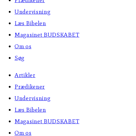
Prædikener
Undervisning
Læs Bibelen
Magasinet BUDSKABET
Om os
Søg
Artikler
Prædikener
Undervisning
Læs Bibelen
Magasinet BUDSKABET
Om os