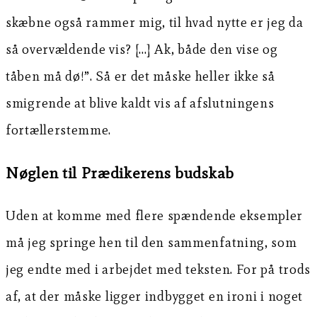
skæbne også rammer mig, til hvad nytte er jeg da
så overvældende vis? […] Ak, både den vise og
tåben må dø!”. Så er det måske heller ikke så
smigrende at blive kaldt vis af afslutningens
fortællerstemme.
Nøglen til Prædikerens budskab
Uden at komme med flere spændende eksempler
må jeg springe hen til den sammenfatning, som
jeg endte med i arbejdet med teksten. For på trods
af, at der måske ligger indbygget en ironi i noget