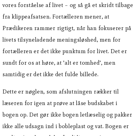
vores forståelse af livet – og så gå et skridt tilbage
fra klippeafsatsen. Fortælleren mener, at
Prædikeren rammer rigtigt, når han fokuserer på
livets tilsyneladende meningsløshed, men for
fortælleren er det ikke punktum for livet. Det er
sundt for os at høre, at ’alt er tomhed’, men
samtidig er det ikke det fulde billede.
Dette er nøglen, som afslutningen rækker til
læseren for igen at prøve at låse budskabet i
bogen op. Det gør ikke bogen letlæselig og pakker
ikke alle udsagn ind i bobleplast og vat. Bogen er