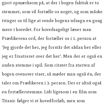
gjort opmærksom på, at der i bogen faktisk er to
stemmer, som vil fortælle os noget, og som måske
tvinger os til lige at vende bogens udsagn en gang
mere i hovedet. For hovedsageligt læser man
Prædikerens ord, der fortæller os i 1. person at
’Jeg gjorde det her, jeg forstår det sådan her eller
jeg er frustreret over det her’. Men der er også en
anden stemme i spil. Som citatet fra starten af
bogen ovenover viser, så møder man også én, der
taler om Prædikeren i 3. person. Der er altså også
en fortællerstemme. Lidt ligesom i en film som
Titanic følger vi et hovedforløb, men som