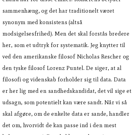
sammenhæng, og det har traditionelt været
synonym med konsistens (altså
modsigelsesfrihed). Men det skal forstås bredere
her, som et udtryk for systematik. Jeg knytter til
ved den amerikanske filosof Nicholas Rescher og
den tyske filosof Lorenz Puntel. De siger, at al
filosofi og videnskab forholder sig til data. Data
er her lig med en sandhedskandidat, det vil sige et
udsagn, som potentielt kan være sandt. Når vi så
skal afgøre, om de enkelte data er sande, handler
det om, hvorvidt de kan passe ind i den mest