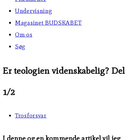
Undervisning
Magasinet BUDSKABET
Om os
Søg
Er teologien videnskabelig? Del
1/2
Trosforsvar
I denne og en kommende artikel vil jeg