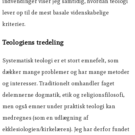
indvendinger viser jeg samtidig, hvordan teologi
lever op til de mest basale videnskabelige
kriterier.
Teologiens tredeling
Systematisk teologi er et stort emnefelt, som
dækker mange problemer og har mange metoder
og interesser. Traditionelt omhandler faget
delemnerne dogmatik, etik og religionsfilosofi,
men også emner under praktisk teologi kan
medregnes (som en udlægning af
ekklesiologien/kirkelæren). Jeg har derfor fundet