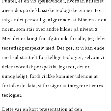
Puntel, er en vis spændvidde i, hvordan kriteriet
anvendes på de klassiske teologiske emner. For
mig er det personligt afgørende, at Bibelen er en
norm, som står over andre kilder på niveau 2.
Men det er langt fra afgørende for alle, jeg deler
teoretisk perspektiv med. Det gør, at vi kan ende
med substantielt forskellige teologier, selvom vi
deler teoretisk perspektiv. Jeg tror, det er
uundgåeligt, fordi vi ikke kommer udenom at
fortolke de data, vi forsøger at integrere i vores
teologier.
Dette var en kort præsentation af den