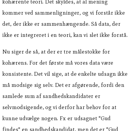
kohærente teori. Det skyldes, at al mening
kommer ved sammenligninger, og vi forstår ikke
det, der ikke er sammenhængende. Så data, der
ikke er integreret i en teori, kan vi slet ikke forstå.
Nu siger de så, at der er tre målestokke for
kohærens. For det første må vores data være
konsistente. Det vil sige, at de enkelte udsagn ikke
må modsige sig selv. Det er afgørende, fordi den
samlede sum af sandhedskandidater er
selvmodsigende, og vi derfor har behov for at
kunne udvælge nogen. Fx er udsagnet “Gud
findes” en sandhedskandidat, men det er “Gud