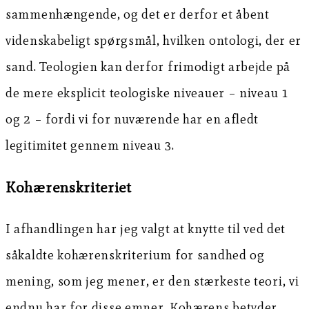
sammenhængende, og det er derfor et åbent
videnskabeligt spørgsmål, hvilken ontologi, der er
sand. Teologien kan derfor frimodigt arbejde på
de mere eksplicit teologiske niveauer – niveau 1
og 2 – fordi vi for nuværende har en afledt
legitimitet gennem niveau 3.
Kohærenskriteriet
I afhandlingen har jeg valgt at knytte til ved det
såkaldte kohærenskriterium for sandhed og
mening, som jeg mener, er den stærkeste teori, vi
endnu har for disse emner. Kohærens betyder