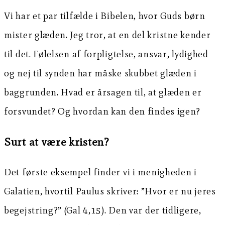
Vi har et par tilfælde i Bibelen, hvor Guds børn
mister glæden. Jeg tror, at en del kristne kender
til det. Følelsen af forpligtelse, ansvar, lydighed
og nej til synden har måske skubbet glæden i
baggrunden. Hvad er årsagen til, at glæden er
forsvundet? Og hvordan kan den findes igen?
Surt at være kristen?
Det første eksempel finder vi i menigheden i
Galatien, hvortil Paulus skriver: ”Hvor er nu jeres
begejstring?” (Gal 4,15). Den var der tidligere,