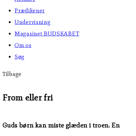
Prædikener
Undervisning
Magasinet BUDSKABET
Om os
Søg
Tilbage
From eller fri
Guds børn kan miste glæden i troen. En