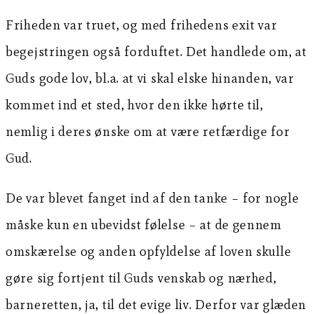
Friheden var truet, og med frihedens exit var
begejstringen også forduftet. Det handlede om, at
Guds gode lov, bl.a. at vi skal elske hinanden, var
kommet ind et sted, hvor den ikke hørte til,
nemlig i deres ønske om at være retfærdige for
Gud.
De var blevet fanget ind af den tanke – for nogle
måske kun en ubevidst følelse – at de gennem
omskærelse og anden opfyldelse af loven skulle
gøre sig fortjent til Guds venskab og nærhed,
barneretten, ja, til det evige liv. Derfor var glæden