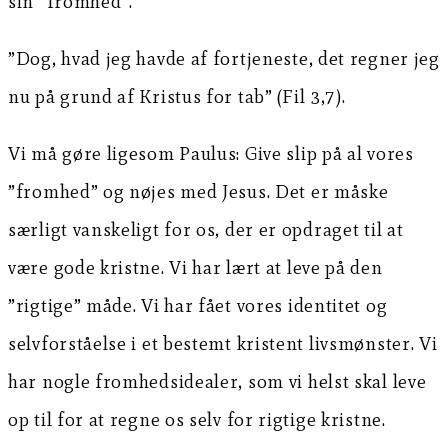
sin ”fromhed”.
”Dog, hvad jeg havde af fortjeneste, det regner jeg
nu på grund af Kristus for tab” (Fil 3,7).
Vi må gøre ligesom Paulus: Give slip på al vores
”fromhed” og nøjes med Jesus. Det er måske
særligt vanskeligt for os, der er opdraget til at
være gode kristne. Vi har lært at leve på den
”rigtige” måde. Vi har fået vores identitet og
selvforståelse i et bestemt kristent livsmønster. Vi
har nogle fromhedsidealer, som vi helst skal leve
op til for at regne os selv for rigtige kristne.