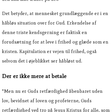
Det betyder, at mennesket grundlæggende er i en
håbløs situation over for Gud. Erkendelse af
denne triste kendsgerning er faktisk en
forudsætning for at leve i frihed og glæde som en
kristen. Kapitulation er vejen til frihed, også
selvom det i øjeblikket ser håbløst ud.
Der er ikke mere at betale
”Men nu er Guds retfærdighed åbenbaret uden
lov, bevidnet af loven og profeterne, Guds
retfærdighed ved tro på Jesus Kristus for alle, som