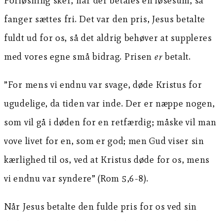
Forløsning sker, når der betales en løsesum, så
fanger sættes fri. Det var den pris, Jesus betalte
fuldt ud for os, så det aldrig behøver at suppleres
med vores egne små bidrag. Prisen
er
betalt.
”For mens vi endnu var svage, døde Kristus for
ugudelige, da tiden var inde. Der er næppe nogen,
som vil gå i døden for en retfærdig; måske vil man
vove livet for en, som er god; men Gud viser sin
kærlighed til os, ved at Kristus døde for os, mens
vi endnu var syndere” (Rom 5,6-8).
Når Jesus betalte den fulde pris for os ved sin