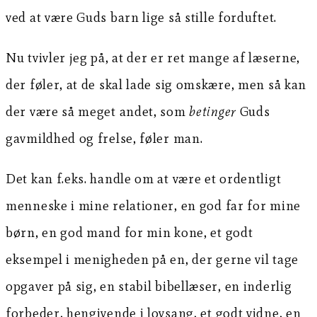
ved at være Guds barn lige så stille forduftet.
Nu tvivler jeg på, at der er ret mange af læserne,
der føler, at de skal lade sig omskære, men så kan
der være så meget andet, som
betinger
Guds
gavmildhed og frelse, føler man.
Det kan f.eks. handle om at være et ordentligt
menneske i mine relationer, en god far for mine
børn, en god mand for min kone, et godt
eksempel i menigheden på en, der gerne vil tage
opgaver på sig, en stabil bibellæser, en inderlig
forbeder, hengivende i lovsang, et godt vidne, en