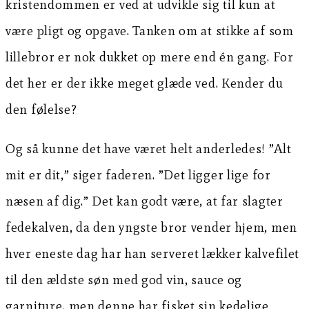
kristendommen er ved at udvikle sig til kun at
være pligt og opgave. Tanken om at stikke af som
lillebror er nok dukket op mere end én gang. For
det her er der ikke meget glæde ved. Kender du
den følelse?
Og så kunne det have været helt anderledes! ”Alt
mit er dit,” siger faderen. ”Det ligger lige for
næsen af dig.” Det kan godt være, at far slagter
fedekalven, da den yngste bror vender hjem, men
hver eneste dag har han serveret lækker kalvefilet
til den ældste søn med god vin, sauce og
garniture, men denne har fisket sin kedelige