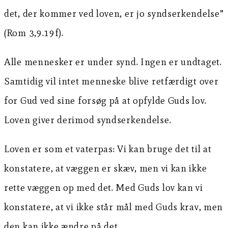
det, der kommer ved loven, er jo syndserkendelse”
(Rom 3,9.19f).
Alle mennesker er under synd. Ingen er undtaget.
Samtidig vil intet menneske blive retfærdigt over
for Gud ved sine forsøg på at opfylde Guds lov.
Loven giver derimod syndserkendelse.
Loven er som et vaterpas: Vi kan bruge det til at
konstatere, at væggen er skæv, men vi kan ikke
rette væggen op med det. Med Guds lov kan vi
konstatere, at vi ikke står mål med Guds krav, men
den kan ikke ændre på det.