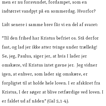
men er nu forsvundet, fordampet, som en
indtørret vandpyt på en sommerdag. Hvorfor?
Lidt senere i samme brev får vi en del af svaret:
”Til den frihed har Kristus befriet os. Stå derfor
fast, og lad jer ikke atter tvinge under trælleåg!
Se, jeg, Paulus, siger jer, at hvis I lader jer
omskære, vil Kristus intet gavne jer. Jeg vidner
igen, at enhver, som lader sig omskære, er
forpligtet til at holde hele loven. I er afskåret fra
Kristus, I der søger at blive retfærdige ved loven. I
er faldet ud af nåden” (Gal 5,1-4).