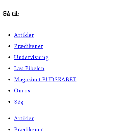
Gå til:
Artikler
Prædikener
Undervisning
Læs Bibelen
Magasinet BUDSKABET
Om os
Søg
Artikler
Prædikener