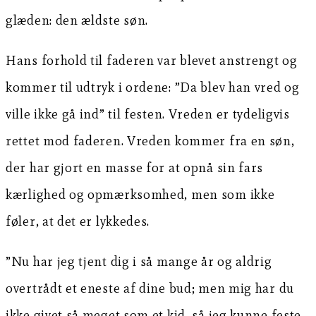
glæden: den ældste søn.
Hans forhold til faderen var blevet anstrengt og
kommer til udtryk i ordene: ”Da blev han vred og
ville ikke gå ind” til festen. Vreden er tydeligvis
rettet mod faderen. Vreden kommer fra en søn,
der har gjort en masse for at opnå sin fars
kærlighed og opmærksomhed, men som ikke
føler, at det er lykkedes.
”Nu har jeg tjent dig i så mange år og aldrig
overtrådt et eneste af dine bud; men mig har du
ikke givet så meget som et kid, så jeg kunne feste