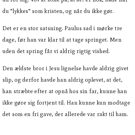
du ”lykkes” som kristen, og når du ikke gør.
Det er en stor satsning. Paulus sad i mørke tre
dage, før han var klar til at tage springet. Men
uden det spring får vi aldrig rigtig vished.
Den ældste bror i Jesu lignelse havde aldrig givet
slip, og derfor havde han aldrig oplevet, at det,
han stræbte efter at opnå hos sin far, kunne han
ikke gøre sig fortjent til. Han kunne kun modtage
det som en fri gave, der allerede var rakt til ham.