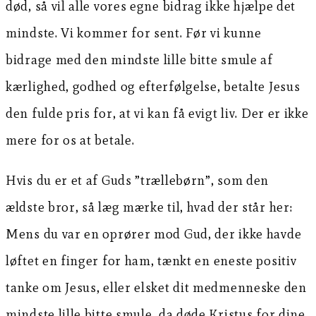
død, så vil alle vores egne bidrag ikke hjælpe det
mindste. Vi kommer for sent. Før vi kunne
bidrage med den mindste lille bitte smule af
kærlighed, godhed og efterfølgelse, betalte Jesus
den fulde pris for, at vi kan få evigt liv. Der er ikke
mere for os at betale.
Hvis du er et af Guds ”trællebørn”, som den
ældste bror, så læg mærke til, hvad der står her:
Mens du var en oprører mod Gud, der ikke havde
løftet en finger for ham, tænkt en eneste positiv
tanke om Jesus, eller elsket dit medmenneske den
mindste lille bitte smule, da døde Kristus for dine