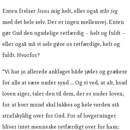
Enten frelser
Jesus
mig helt, eller også står
jeg
med det hele selv. Der er ingen mellemvej. Enten
gør Gud den ugudelige retfærdig – helt og fuldt –
eller også må vi selv gøre os retfærdige, helt og
fuldt. Hvorfor?
”Vi har jo allerede anklaget både jøder og grækere
for alle at være under synd … Og vi ved, at alt, hvad
loven siger, taler den til dem, der er under loven,
for at hver mund skal lukkes og hele verden stå
strafskyldig over for Gud. For af lovgerninger
bliver intet menneske retfærdigt over for ham;