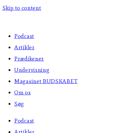
Skip to content
Podcast
Artikler
Prædikener
Undervisning
Magasinet BUDSKABET
Om os
Søg
Podcast
Artikler