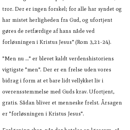
tror. Der er ingen forskel; for alle har syndet og
har mistet herligheden fra Gud, og ufortjent
gøres de retfærdige af hans nåde ved
forløsningen i Kristus Jesus” (Rom 3,21-24).
”Men nu …” er blevet kaldt verdenshistoriens
vigtigste ”men”. Der er en frelse uden vores
bidrag i form at et bare lidt vellykket liv i
overensstemmelse med Guds krav. Ufortjent,
gratis. Sådan bliver et menneske frelst. Årsagen
er ”forløsningen i Kristus Jesus”.