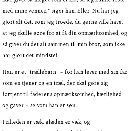
med mine venner,” siger han. Eller: Nu har jeg
gjort alt det, som jeg troede, du gerne ville have,
at jeg skulle gøre for at få din opmærksomhed, og
så giver du det alt sammen til min bror, som ikke
har gjort det mindste!
Han er et ”trællebarn” – for han lever med sin far
som en tjener og en træl, der skal gøre sig
fortjent til faderens opmærksomhed, kærlighed
og gaver – selvom han er søn.
Friheden er væk, glæden er væk, og