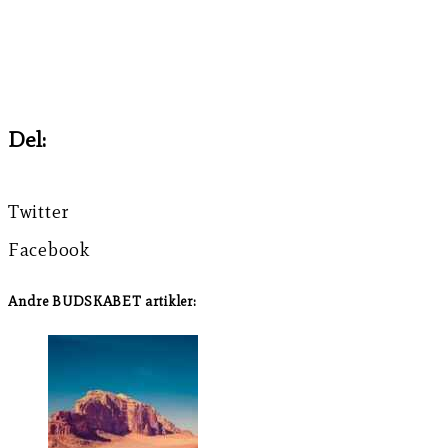
Henrik Nymann Eriksen
Del:
Twitter
Facebook
Andre BUDSKABET artikler: