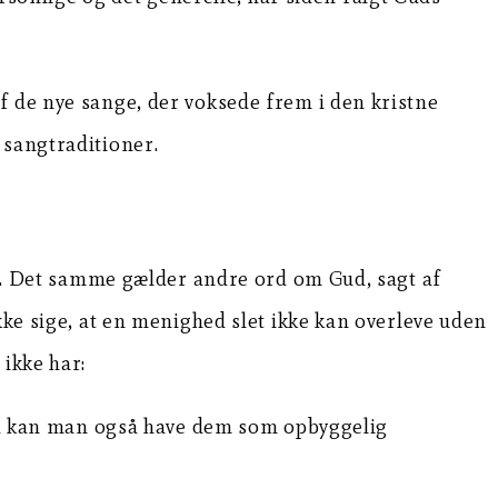
f de nye sange, der voksede frem i den kristne
 sangtraditioner.
liv. Det samme gælder andre ord om Gud, sagt af
kke sige, at en menighed slet ikke kan overleve uden
 ikke har:
id kan man også have dem som opbyggelig