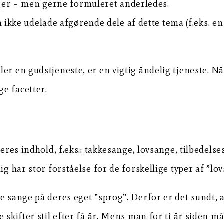
iger – men gerne formuleret anderledes.
ikke udelade afgørende dele af dette tema (f.eks. en
er en gudstjeneste, er en vigtig åndelig tjeneste. Nå
e facetter.
deres indhold, f.eks.: takkesange, lovsange, tilbedels
ig har stor forståelse for de forskellige typer af ”lo
e sange på deres eget ”sprog”. Derfor er det sundt, a
 skifter stil efter få år. Mens man for ti år siden m