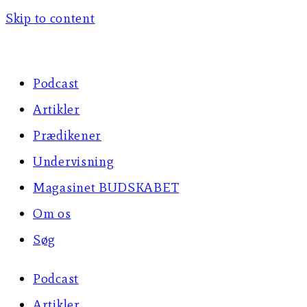
Skip to content
Podcast
Artikler
Prædikener
Undervisning
Magasinet BUDSKABET
Om os
Søg
Podcast
Artikler