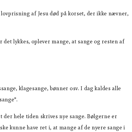
 lovprisning af Jesu død på korset, der ikke nævner,
r det lykkes, oplever mange, at sange og resten af
essange, klagesange, bønner osv. I dag kaldes alle
vsange”.
t der hele tiden skrives nye sange. Bølgerne er
åske kunne have ret i, at mange af de nyere sange i