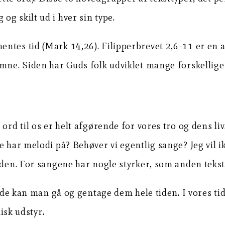
g skilt ud i hver sin type.
ntes tid (Mark 14,26). Filipperbrevet 2,6-11 er en a
emne. Siden har Guds folk udviklet mange forskellige
 ord til os er helt afgørende for vores tro og dens 
e har melodi på? Behøver vi egentlig sange? Jeg vil i
gden. For sangene har nogle styrker, som anden tekst
de kan man gå og gentage dem hele tiden. I vores t
isk udstyr.