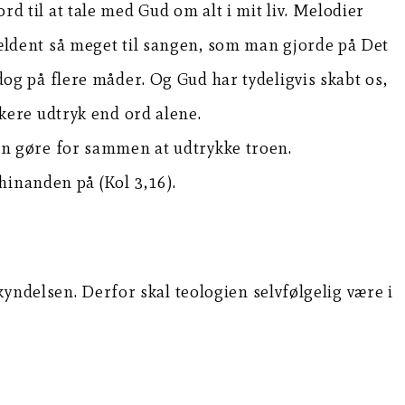
d til at tale med Gud om alt i mit liv. Melodier
jældent så meget til sangen, som man gjorde på Det
dog på flere måder. Og Gud har tydeligvis skabt os,
kere udtryk end ord alene.
an gøre for sammen at udtrykke troen.
 hinanden på (Kol 3,16).
yndelsen. Derfor skal teologien selvfølgelig være i