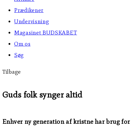
Prædikener
Undervisning
Magasinet BUDSKABET
Om os
Søg
Tilbage
Guds folk synger altid
Enhver ny generation af kristne har brug for a