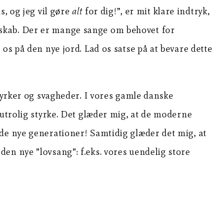
s, og jeg vil gøre
alt
for dig!”, er mit klare indtryk,
dskab. Der er mange sange om behovet for
os på den nye jord. Lad os satse på at bevare dette
styrker og svagheder. I vores gamle danske
 utrolig styrke. Det glæder mig, at de moderne
 de nye generationer! Samtidig glæder det mig, at
en nye ”lovsang”: f.eks. vores uendelig store