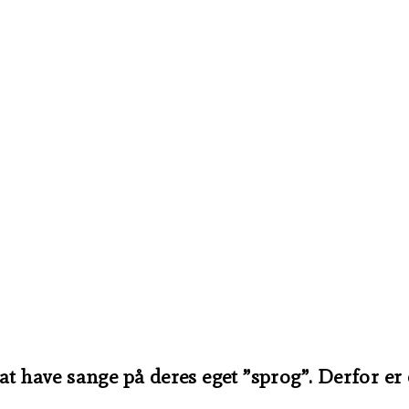
t have sange på deres eget ”sprog”. Derfor er d