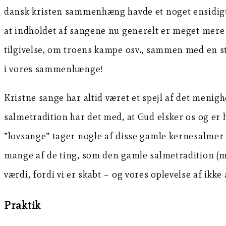
dansk kristen sammenhæng havde et noget ensidigt og
at indholdet af sangene nu generelt er meget mer
tilgivelse, om troens kampe osv., sammen med en stæ
i vores sammenhænge!
Kristne sange har altid været et spejl af det menig
salmetradition har det med, at Gud elsker os og er 
”lovsange” tager nogle af disse gamle kernesalmer 
mange af de ting, som den gamle salmetradition (må
værdi, fordi vi er skabt – og vores oplevelse af ikke a
Praktik