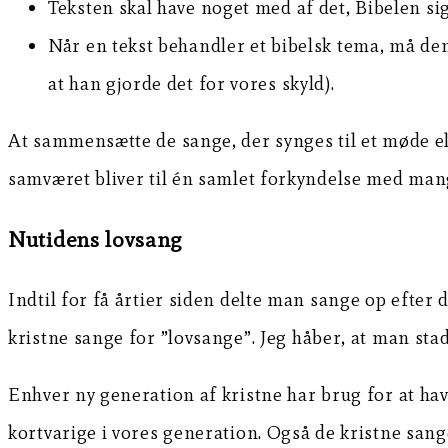
Teksten skal have noget med af det, Bibelen s
Når en tekst behandler et bibelsk tema, må den 
at han gjorde det for vores skyld).
At sammensætte de sange, der synges til et møde ell
samværet bliver til én samlet forkyndelse med mang
Nutidens lovsang
Indtil for få årtier siden delte man sange op efter 
kristne sange for ”lovsange”. Jeg håber, at man stad
Enhver ny generation af kristne har brug for at hav
kortvarige i vores generation. Også de kristne sange