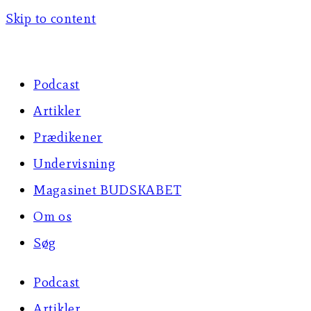
Skip to content
Podcast
Artikler
Prædikener
Undervisning
Magasinet BUDSKABET
Om os
Søg
Podcast
Artikler