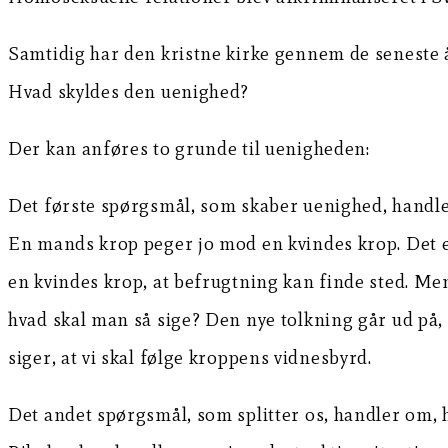
Samtidig har den kristne kirke gennem de seneste år
Hvad skyldes den uenighed?
Der kan anføres to grunde til uenigheden:
Det første spørgsmål, som skaber uenighed, handler
En mands krop peger jo mod en kvindes krop. Det e
en kvindes krop, at befrugtning kan finde sted. Men 
hvad skal man så sige? Den nye tolkning går ud på, a
siger, at vi skal følge kroppens vidnesbyrd.
Det andet spørgsmål, som splitter os, handler om, h