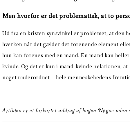
Men hvorfor er det problematisk, at to pers
Ud fra en kristen synsvinkel er problemet, at den ho
hverken når det gælder det forenende element elle
hun kan forenes med en mand. En mand kan heller
kvinde. Og det er kun i mand-kvinde-relationen, at
noget underordnet – hele menneskehedens fremtid e
Artiklen er et forkortet uddrag af bogen ‘Nøgne uden