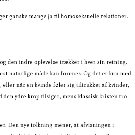
iger ganske mange ja til homoseksuelle relationer.
g den indre oplevelse trækker i hver sin retning.
est naturlige måde kan forenes. Og det er kun med
eller når en kvinde føler sig tiltrukket af kvinder,
 den ydre krop tilsiger, mens klassisk kristen tro
ter. Den nye tolkning mener, at afvisningen i