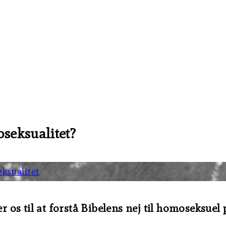
seksualitet?
ksualitet
r os til at forstå Bibelens nej til homoseksuel 