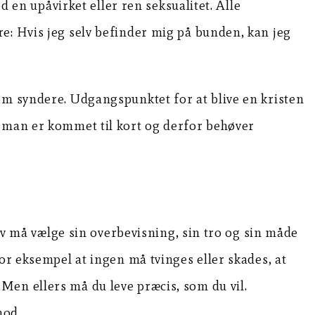
d en upåvirket eller ren seksualitet. Alle
e: Hvis jeg selv befinder mig på bunden, kan jeg
om syndere. Udgangspunktet for at blive en kristen
t man er kommet til kort og derfor behøver
elv må vælge sin overbevisning, sin tro og sin måde
or eksempel at ingen må tvinges eller skades, at
Men ellers må du leve præcis, som du vil.
mod.