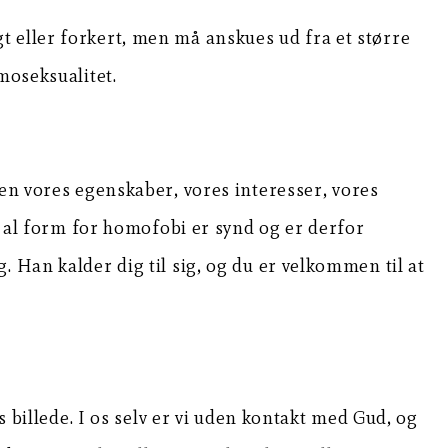
tigt eller forkert, men må anskues ud fra et større
moseksualitet.
ken vores egenskaber, vores interesser, vores
og al form for homofobi er synd og er derfor
 Han kalder dig til sig, og du er velkommen til at
s billede. I os selv er vi uden kontakt med Gud, og