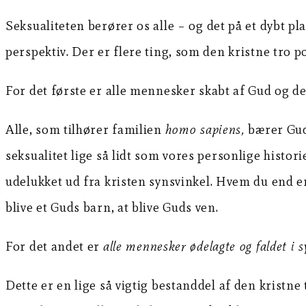
Seksualiteten berører os alle – og det på et dybt pla
perspektiv. Der er flere ting, som den kristne tro 
For det første er alle mennesker skabt af Gud og d
Alle, som tilhører familien
homo sapiens,
bærer Gud
seksualitet lige så lidt som vores personlige histo
udelukket ud fra kristen synsvinkel. Hvem du end er
blive et Guds barn, at blive Guds ven.
For det andet er
alle mennesker ødelagte og faldet i 
Dette er en lige så vigtig bestanddel af den kristne