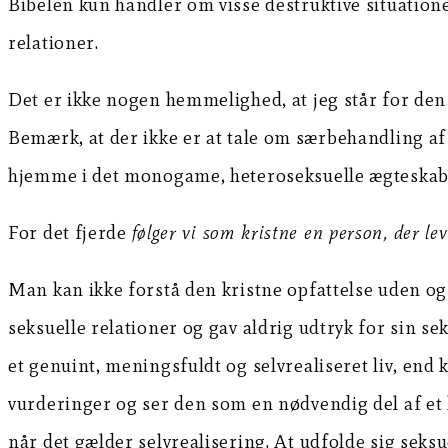
Bibelen kun handler om visse destruktive situatione
relationer.
Det er ikke nogen hemmelighed, at jeg står for den
Bemærk, at der ikke er at tale om særbehandling af
hjemme i det monogame, heteroseksuelle ægteskab
For det fjerde
følger vi som kristne en person, der lev
Man kan ikke forstå den kristne opfattelse uden ogs
seksuelle relationer og gav aldrig udtryk for sin se
et genuint, meningsfuldt og selvrealiseret liv, end k
vurderinger og ser den som en nødvendig del af et ly
når det gælder selvrealisering. At udfolde sig seksu