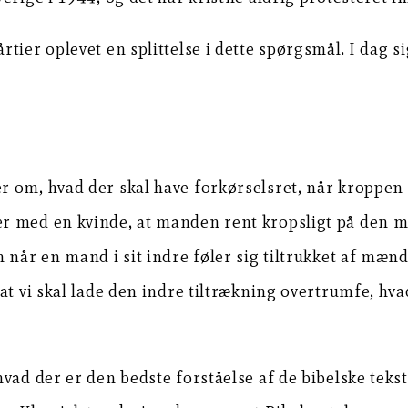
tier oplevet en splittelse i dette spørgsmål. I dag s
 om, hvad der skal have forkørselsret, når kroppen o
r med en kvinde, at manden rent kropsligt på den m
når en mand i sit indre føler sig tiltrukket af mænd, 
t vi skal lade den indre tiltrækning overtrumfe, hvad
vad der er den bedste forståelse af de bibelske teks