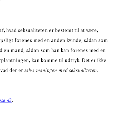
f, hvad seksualiteten er bestemt til at være,
opsligt forenes med en anden kvinde, sådan som
ed en mand, sådan som han kan forenes med en
rplantningen, kan komme til udtryk. Det er ikke
hvad der er
selve meningen med seksualiteten
.
hse.dk
.