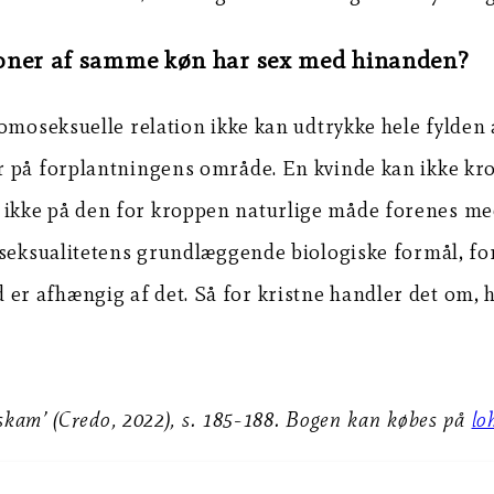
oner af
samme
køn har sex med hinanden?
moseksuelle relation ikke kan udtrykke hele fylden a
r på forplantningens område. En kvinde kan ikke kr
 ikke på den for kroppen naturlige måde forenes m
 seksualitetens grundlæggende biologiske formål, fo
r afhængig af det. Så for kristne handler det om, 
 skam’ (Credo, 2022), s. 185-188. Bogen kan købes på
lo