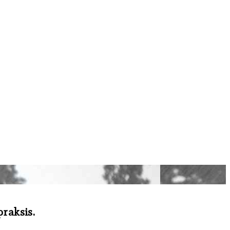
praksis.