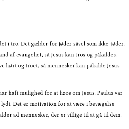
t i tro. Det gælder for jøder såvel som ikke-jøder.
nd af evangeliet, så Jesus kan tros og påkaldes.
e hørt og troet, så mennesker kan påkalde Jesus
ar haft mulighed for at høre om Jesus. Paulus var
 lydt. Det er motivation for at være i bevægelse
der ad mennesker, der er villige til at gå til dem.