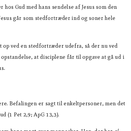
der hos Gud med hans sendelse af Jesus som den
 Jesus går som stedfortræder ind og soner hele
t op ved en stedfortræder udefra, så der nu ved
opstandelse, at disciplene får til opgave at gå ud i
us.
lgere. Befalingen er sagt til enkeltpersoner, men det
 (1 Pet 2,9; ApG 13,3).