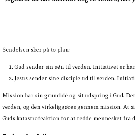
Sendelsen sker på to plan:
Gud sender sin søn til verden. Initiativet er han
Jesus sender sine disciple ud til verden. Initiat
Mission har sin grundidé og sit udspring i Gud. De
verden, og den virkeliggøres gennem mission. At si
Guds katastrofeaktion for at redde mennesket fra d