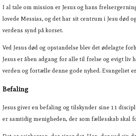
I al tale om mission er Jesus og hans frelsergern
lovede Messias, og det har sit centrum i Jesu død o
verdens synd på korset.
Ved Jesus død og opstandelse blev det ødelagte for
Jesus er åben adgang for alle til frelse og evigt liv
verden og fortælle denne gode nyhed. Evangeliet er 
Befaling
Jesus giver en befaling og tilskynder sine 11 discipl
er samtidig menigheden, der som fællesskab skal f