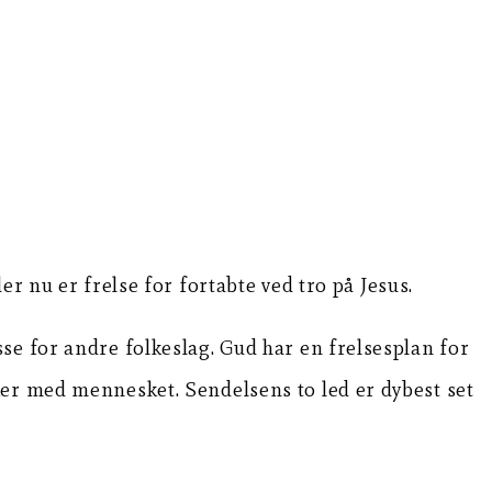
der nu er frelse for fortabte ved tro på Jesus.
se for andre folkeslag. Gud har en frelsesplan for
ker med mennesket. Sendelsens to led er dybest set