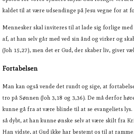
kaldet til at være udsendinge på Jesu vegne for at f
Mennesker skal inviteres til at lade sig forlige med
af, at han selv går med ved sin ånd og virker og ska
(Joh 15,27), men det er Gud, der skaber liv, giver v
Fortabelsen
Man kan også vende det rundt og sige, at fortabelse
tro på Sønnen (Joh 3,18 og 3,36). De må derfor høre
kunne gå fra at være blinde til at se evangeliets ly
så dybt, at han kunne ønske selv at være skilt fra K
Han vidste, at Gud ikke har bestemt os til at ramme