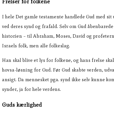
Frelser for folkene
I hele Det gamle testamente handlede Gud med sit 
ved deres synd og frafald. Selv om Gud åbenbarede si
historien – til Abraham, Moses, David og profeterne 
Israels folk, men alle folkeslag.
Han skal blive et lys for folkene, og hans frelse ska
hovsa-løsning for Gud. Før Gud skabte verden, udvalg
ansigt. Da mennesket pga. synd ikke selv kunne komm
synder, ja for hele verdens.
Guds kærlighed