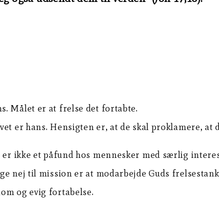
s. Målet er at frelse det fortabte.
ivet er hans. Hensigten er, at de skal proklamere, at 
t er ikke et påfund hos mennesker med særlig interes
ge nej til mission er at modarbejde Guds frelsestan
om og evig fortabelse.