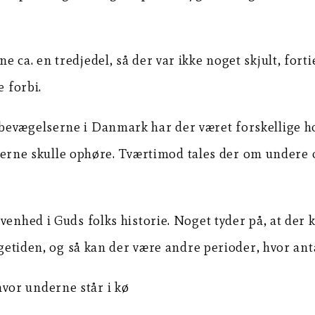
ca. en tredjedel, så der var ikke noget skjult, fortie
e forbi.
bevægelserne i Danmark har der været forskellige h
delserne skulle ophøre. Tværtimod tales der om undere
venhed i Guds folks historie. Noget tyder på, at der
ngetiden, og så kan der være andre perioder, hvor anta
vor underne står i kø