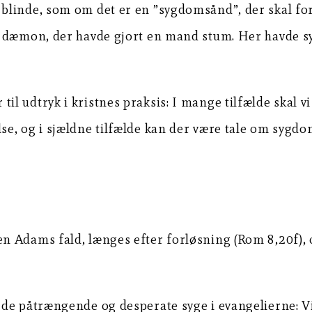
blinde, som om det er en ”sygdomsånd”, der skal fo
en dæmon, der havde gjort en mand stum. Her havde
 udtryk i kristnes praksis: I mange tilfælde skal vi
e, og i sjældne tilfælde kan der være tale om sygdo
n Adams fald, længes efter forløsning (Rom 8,20f),
 de påtrængende og desperate syge i evangelierne: V