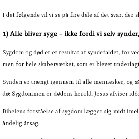
I det følgende vil vi se på fire dele af det svar, der s
1) Alle bliver syge – ikke fordi vi selv synd
Sygdom og død er et resultat af syndefaldet, for v
men for hele skaberværket, som er blevet underlag
Synden er trængt igennem til alle mennesker, og så
dø: Sygdommen er dødens herold. Jesus afviser idé
Bibelens forståelse af sygdom lægger sig midt imel
åndelig årsag.