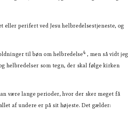
t eller perifert ved Jesu helbredelsestjeneste, og
4
oldninger til bøn om helbredelse
, men så vidt jeg
 og helbredelser som tegn, der skal følge kirken
 kan være lange perioder, hvor der sker meget få
llet af undere er på sit højeste. Det gælder: