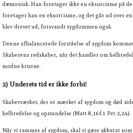
dæmonisk. Han foretager ikke en eksorcisme på de 
foretager han en eksorcisme, og det går ud over 
blev drevet ud, forsvandt sygdommen også.
Denne afbalancerede forståelse af sygdom kommer til
Skaberens redskaber, når det handler om helbredels
modne kristne.
2) Underets tid er ikke forbi!
Skaberværket, der er mærket af sygdom og død side
helbredelse og opstandelse (Matt 8,16f.1 Pet 2,24).
Når vi rammes af sygdom, skal vi gøre akkurat som