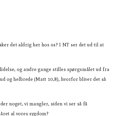
er det aldrig her hos os? I NT ser det ud til at
lidelse, og andre gange stilles spørgsmålet ud fra
 ud og helbrede (Matt 10,8), hvorfor bliver det så
der noget, vi mangler, siden vi ser så få
båret al vores sygdom?