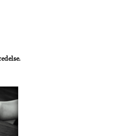
edelse.