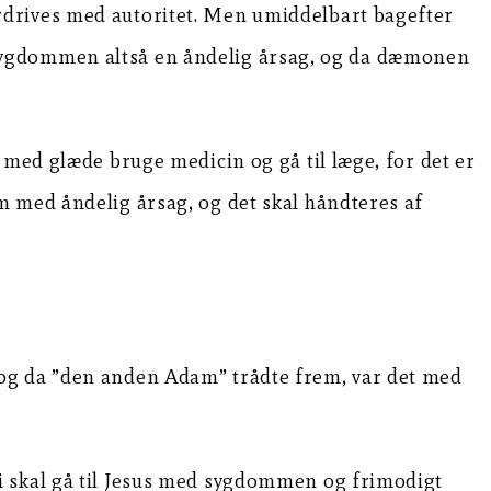
rdrives med autoritet. Men umiddelbart bagefter
 sygdommen altså en åndelig årsag, og da dæmonen
 med glæde bruge medicin og gå til læge, for det er
m med åndelig årsag, og det skal håndteres af
 og da ”den anden Adam” trådte frem, var det med
i skal gå til Jesus med sygdommen og frimodigt