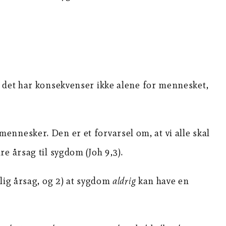
g det har konsekvenser ikke alene for mennesket,
nnesker. Den er et forvarsel om, at vi alle skal
e årsag til sygdom (Joh 9,3).
lig årsag, og 2) at sygdom
aldrig
kan have en