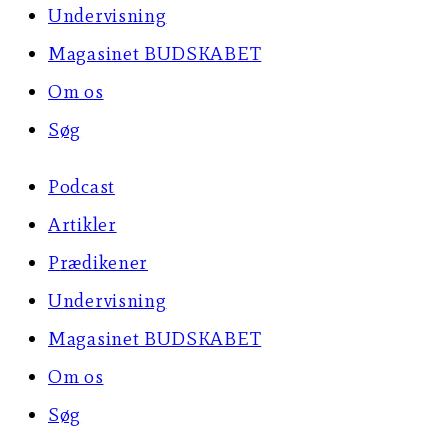
Undervisning
Magasinet BUDSKABET
Om os
Søg
Podcast
Artikler
Prædikener
Undervisning
Magasinet BUDSKABET
Om os
Søg