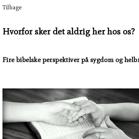
Tilbage
Hvorfor sker det aldrig her hos os?
Fire bibelske perspektiver på sygdom og helbr