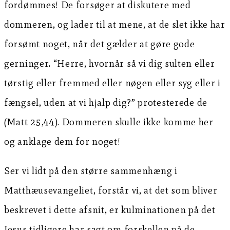
fordømmes! De forsøger at diskutere med
dommeren, og lader til at mene, at de slet ikke har
forsømt noget, når det gælder at gøre gode
gerninger. “Herre, hvornår så vi dig sulten eller
tørstig eller fremmed eller nøgen eller syg eller i
fængsel, uden at vi hjalp dig?” protesterede de
(Matt 25,44). Dommeren skulle ikke komme her
og anklage dem for noget!
Ser vi lidt på den større sammenhæng i
Matthæusevangeliet, forstår vi, at det som bliver
beskrevet i dette afsnit, er kulminationen på det
Jesus tidligere har sagt om forskellen på de