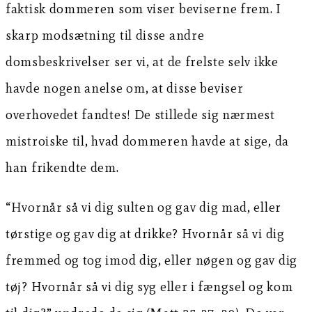
faktisk dommeren som viser beviserne frem. I
skarp modsætning til disse andre
domsbeskrivelser ser vi, at de frelste selv ikke
havde nogen anelse om, at disse beviser
overhovedet fandtes! De stillede sig nærmest
mistroiske til, hvad dommeren havde at sige, da
han frikendte dem.
“Hvornår så vi dig sulten og gav dig mad, eller
tørstige og gav dig at drikke? Hvornår så vi dig
fremmed og tog imod dig, eller nøgen og gav dig
tøj? Hvornår så vi dig syg eller i fængsel og kom