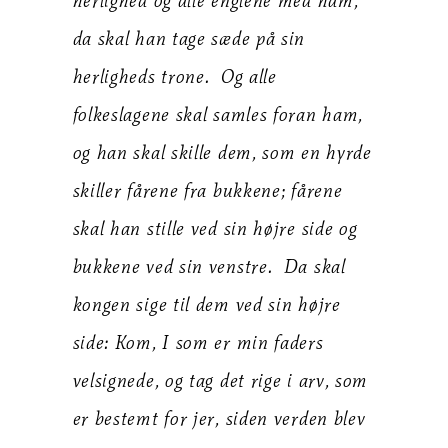
herlighed og alle englene med ham,
da skal han tage sæde på sin
herligheds trone. Og alle
folkeslagene skal samles foran ham,
og han skal skille dem, som en hyrde
skiller fårene fra bukkene; fårene
skal han stille ved sin højre side og
bukkene ved sin venstre. Da skal
kongen sige til dem ved sin højre
side: Kom, I som er min faders
velsignede, og tag det rige i arv, som
er bestemt for jer, siden verden blev