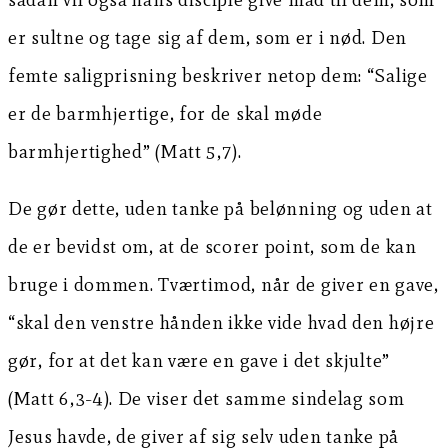
er sultne og tage sig af dem, som er i nød. Den
femte saligprisning beskriver netop dem: “Salige
er de barmhjertige, for de skal møde
barmhjertighed” (Matt 5,7).
De gør dette, uden tanke på belønning og uden at
de er bevidst om, at de scorer point, som de kan
bruge i dommen. Tværtimod, når de giver en gave,
“skal den venstre hånden ikke vide hvad den højre
gør, for at det kan være en gave i det skjulte”
(Matt 6,3-4). De viser det samme sindelag som
Jesus havde, de giver af sig selv uden tanke på