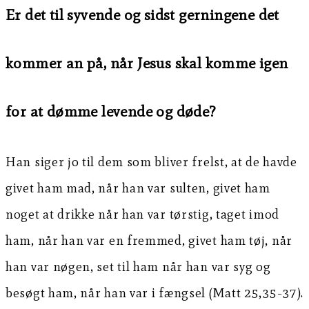
Er det til syvende og sidst gerningene det
kommer an på, når Jesus skal komme igen
for at dømme levende og døde?
Han siger jo til dem som bliver frelst, at de havde
givet ham mad, når han var sulten, givet ham
noget at drikke når han var tørstig, taget imod
ham, når han var en fremmed, givet ham tøj, når
han var nøgen, set til ham når han var syg og
besøgt ham, når han var i fængsel (Matt 25,35-37).