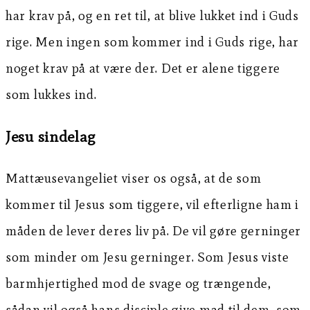
har krav på, og en ret til, at blive lukket ind i Guds
rige. Men ingen som kommer ind i Guds rige, har
noget krav på at være der. Det er alene tiggere
som lukkes ind.
Jesu sindelag
Mattæusevangeliet viser os også, at de som
kommer til Jesus som tiggere, vil efterligne ham i
måden de lever deres liv på. De vil gøre gerninger
som minder om Jesu gerninger. Som Jesus viste
barmhjertighed mod de svage og trængende,
sådan vil også hans disciple give mad til dem, som