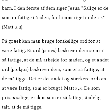
barn. I den første af dem siger Jesus: “Salige er de
som er fattige i ånden, for himmeriget er deres”
(Matt 5,3).
På græsk kan man bruge forskellige ord for at
være fattig. Et ord (penes) beskriver dem som er
så fattige, at de må arbejde for maden, og et andet
ord (ptokjos) beskriver dem, som er så fattige, at
de må tigge. Det er det andet og stærkere ord om
at være fattig, som er brugt i Matt 5,3. De som
prises salige, er dem som er så fattige, åndelig
talt, at de må tigge.