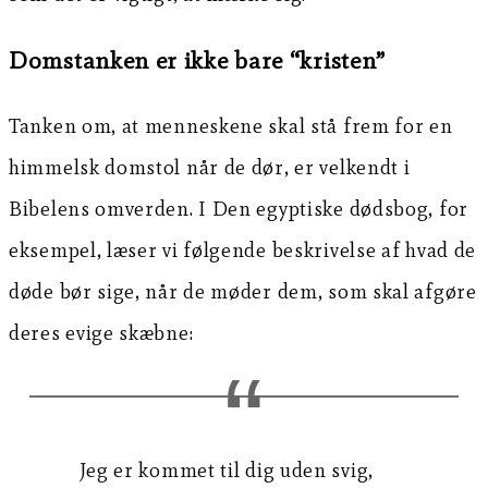
Domstanken er ikke bare “kristen”
Tanken om, at menneskene skal stå frem for en
himmelsk domstol når de dør, er velkendt i
Bibelens omverden. I Den egyptiske dødsbog, for
eksempel, læser vi følgende beskrivelse af hvad de
døde bør sige, når de møder dem, som skal afgøre
deres evige skæbne:
Jeg er kommet til dig uden svig,