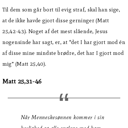
Til dem som går bort til evig straf, skal han sige,
at de ikke havde gjort disse gerninger (Matt
25,42-43). Noget af det mest slående, Jesus
nogensinde har sagt, er, at “det I har gjort mod én
af disse mine mindste brødre, det har I gjort mod
mig” (Matt 25,40).
Matt 25,31-46
Når Menneskesønnen kommer i sin