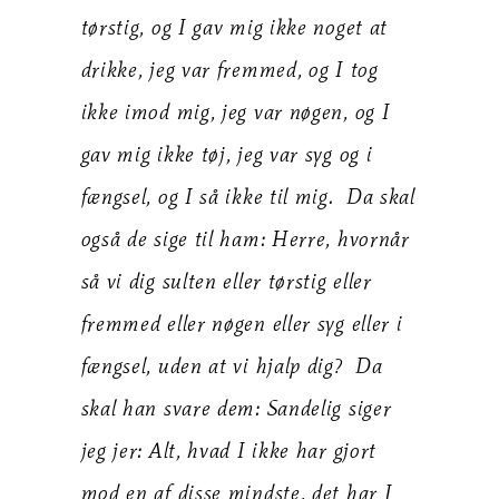
tørstig, og I gav mig ikke noget at
drikke, jeg var fremmed, og I tog
ikke imod mig, jeg var nøgen, og I
gav mig ikke tøj, jeg var syg og i
fængsel, og I så ikke til mig. Da skal
også de sige til ham: Herre, hvornår
så vi dig sulten eller tørstig eller
fremmed eller nøgen eller syg eller i
fængsel, uden at vi hjalp dig? Da
skal han svare dem: Sandelig siger
jeg jer: Alt, hvad I ikke har gjort
mod en af disse mindste, det har I