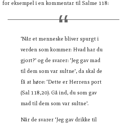
for eksempel i en kommentar til Salme 118:
‘Når et menneske bliver spurgt i
verden som kommer: Hvad har du
gjort?’ og de svarer: ‘Jeg gav mad
til dem som var sultne’, da skal de
få at høre: ‘Dette er Herrens port
(Sal 118,20). Gå ind, du som gav
mad til dem som var sultne’.
Når de svarer ‘Jeg gav drikke til