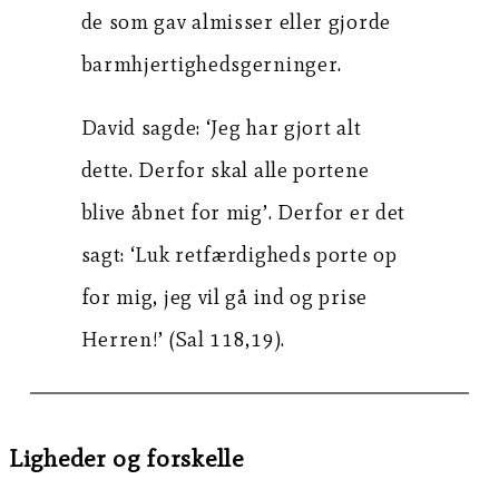
de som gav almisser eller gjorde
barmhjertighedsgerninger.
David sagde: ‘Jeg har gjort alt
dette. Derfor skal alle portene
blive åbnet for mig’. Derfor er det
sagt: ‘Luk retfærdigheds porte op
for mig, jeg vil gå ind og prise
Herren!’ (Sal 118,19).
Ligheder og forskelle