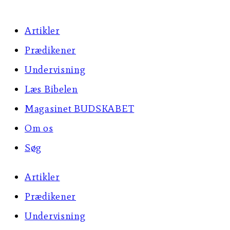
Artikler
Prædikener
Undervisning
Læs Bibelen
Magasinet BUDSKABET
Om os
Søg
Artikler
Prædikener
Undervisning