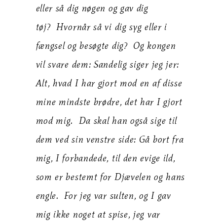
eller så dig nøgen og gav dig
tøj? Hvornår så vi dig syg eller i
fængsel og besøgte dig? Og kongen
vil svare dem: Sandelig siger jeg jer:
Alt, hvad I har gjort mod en af disse
mine mindste brødre, det har I gjort
mod mig. Da skal han også sige til
dem ved sin venstre side: Gå bort fra
mig, I forbandede, til den evige ild,
som er bestemt for Djævelen og hans
engle. For jeg var sulten, og I gav
mig ikke noget at spise, jeg var