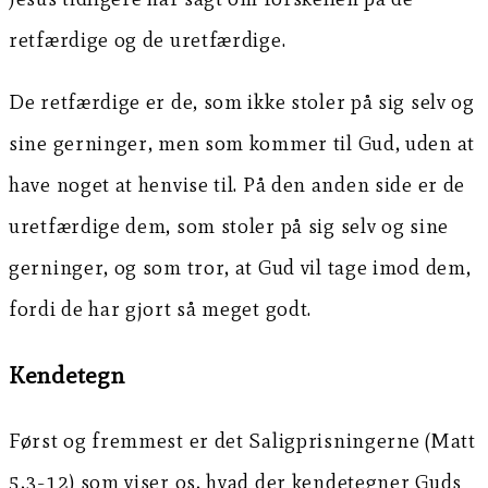
retfærdige og de uretfærdige.
De retfærdige er de, som ikke stoler på sig selv og
sine gerninger, men som kommer til Gud, uden at
have noget at henvise til. På den anden side er de
uretfærdige dem, som stoler på sig selv og sine
gerninger, og som tror, at Gud vil tage imod dem,
fordi de har gjort så meget godt.
Kendetegn
Først og fremmest er det Saligprisningerne (Matt
5,3-12) som viser os, hvad der kendetegner Guds