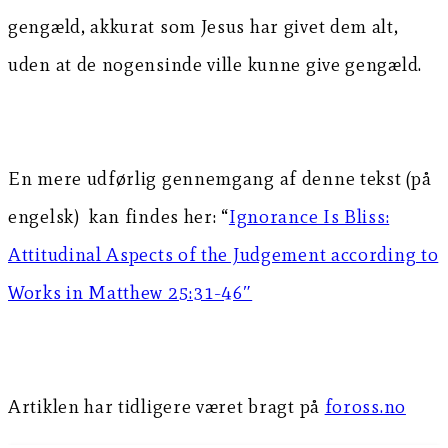
gengæld, akkurat som Jesus har givet dem alt,
uden at de nogensinde ville kunne give gengæld.
En mere udførlig gennemgang af denne tekst (på
engelsk) kan findes her: “
Ignorance Is Bliss:
Attitudinal Aspects of the Judgement according to
Works in Matthew 25:31-46″
Artiklen har tidligere været bragt på
foross.no