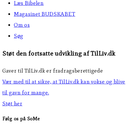
Læs Bibelen
Magasinet BUDSKABET
Om os
Søg
Støt den fortsatte udvikling af TilLiv.dk
Gaver til TilLiv.dk er fradragsberettigede
Vær med til at sikre, at TilLiv.dk kan vokse og blive
til gavn for mange.
Støt her
Følg os på SoMe