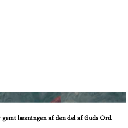
er gemt læsningen af den del af Guds Ord.