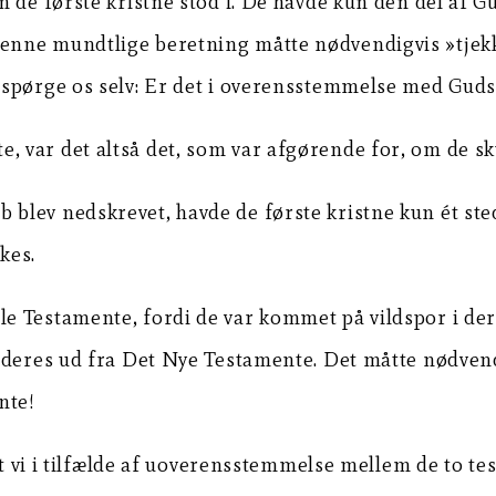
m de første kristne stod i. De havde kun den del af 
enne mundtlige beretning måtte nødvendigvis »tjek
 spørge os selv: Er det i overensstemmelse med Guds
 var det altså det, som var afgørende for, om de sk
blev nedskrevet, havde de første kristne kun ét st
kes.
 Testamente, fordi de var kommet på vildspor i dere
urderes ud fra Det Nye Testamente. Det måtte nødve
nte!
at vi i tilfælde af uoverensstemmelse mellem de to te