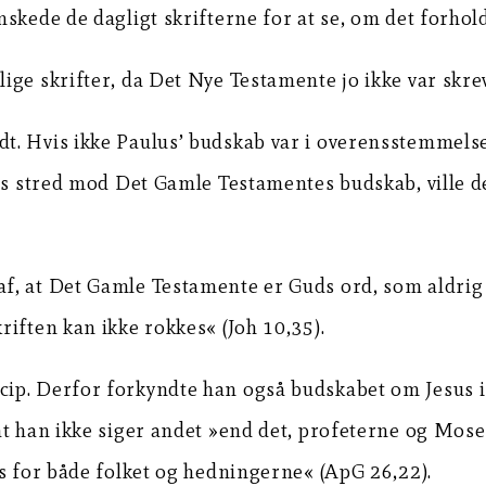
skede de dagligt skrifterne for at se, om det forhol
ge skrifter, da Det Nye Testamente jo ikke var skrev
t. Hvis ikke Paulus’ budskab var i overensstemmels
sus stred mod Det Gamle Testamentes budskab, ville 
, at Det Gamle Testamente er Guds ord, som aldrig k
iften kan ikke rokkes« (Joh 10,35).
cip. Derfor forkyndte han også budskabet om Jesus 
t han ikke siger andet »end det, profeterne og Moses 
ys for både folket og hedningerne« (ApG 26,22).