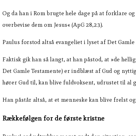
Og da han i Rom brugte hele dage på at forklare og
overbevise dem om Jesus« (ApG 28,23).
Paulus forstod altså evangeliet i lyset af Det Gamle 
Faktisk gik han så langt, at han påstod, at »de hellig
Det Gamle Testamente) er indblæst af Gud og nyttigt 
hører Gud til, kan blive fuldvoksent, udrustet til al
Han påstår altså, at et menneske kan blive frelst o
Rækkefølgen for de første kristne