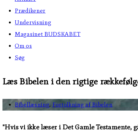
Prædikener
Undervisning
Magasinet BUDSKABET
Om os
Søg
Læs Bibelen i den rigtige rækkefølg
Bibellæsning
,
Fortolkning af Bibelen
"Hvis vi ikke læser i Det Gamle Testamente, g