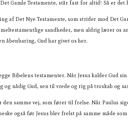
 Det Gamle Testamente, står fast for altid! Så er det
kning af Det Nye Testamente, som strider mod Det Ga
gammeltestamentlige sandheder, men aldrig lærer os 
en åbenbaring, Gud har givet os her.
gge Bibelens testamenter. Når Jesus kalder Gud sin 
 og nådig Gud, sen til vrede og rig på troskab og s
 den samme vej, som fører til frelse. Når Paulus sige
eske også før Jesus blev frelst på samme måde som ef