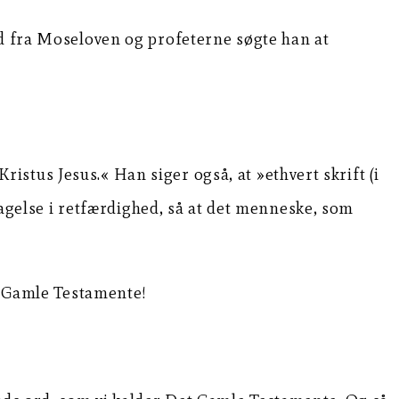
ud fra Moseloven og profeterne søgte han at
Kristus Jesus.« Han siger også, at »ethvert skrift (i
dragelse i retfærdighed, så at det menneske, som
et Gamle Testamente!