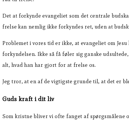
Det at forkynde evangeliet som det centrale budskab
frelse kan nemlig ikke forkyndes ret, uden at buds
Problemet i vores tid er ikke, at evangeliet om Jesu
forkyndelsen. Ikke så få føler sig ganske udsultede, 
alt, hvad han har gjort for at frelse os.
Jeg tror, at en af de vigtigste grunde til, at det er 
Guds kraft i dit liv
Som kristne bliver vi ofte fanget af spørgsmålene om