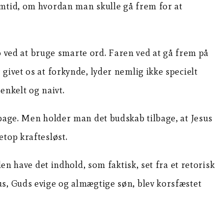
amtid, om hvordan man skulle gå frem for at
ro ved at bruge smarte ord. Faren ved at gå frem på
givet os at forkynde, lyder nemlig ikke specielt
nkelt og naivt.
lbage. Men holder man det budskab tilbage, at Jesus
top kraftesløst.
en have det indhold, som faktisk, set fra et retorisk
us, Guds evige og almægtige søn, blev korsfæstet