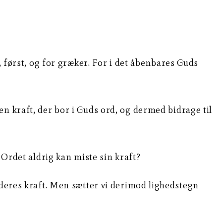
, først, og for græker. For i det åbenbares Guds
er en kraft, der bor i Guds ord, og dermed bidrage til
 Ordet aldrig kan miste sin kraft?
 deres kraft. Men sætter vi derimod lighedstegn