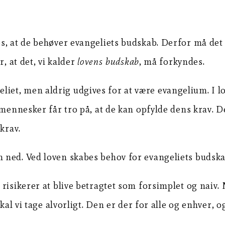
, at de behøver evangeliets budskab. Derfor må det o
, at det, vi kalder
lovens budskab
, må forkyndes.
et, men aldrig udgives for at være evangelium. I l
 mennesker får tro på, at de kan opfylde dens krav. 
krav.
ned. Ved loven skabes behov for evangeliets budskab
risikerer at blive betragtet som forsimplet og naiv.
kal vi tage alvorligt. Den er der for alle og enhver, 