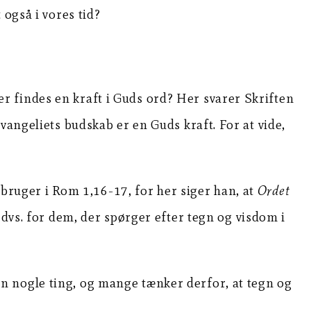
 også i vores tid?
 der findes en kraft i Guds ord? Her svarer Skriften
vangeliets budskab er en Guds kraft. For at vide,
n bruger i Rom 1,16-17, for her siger han, at
Ordet
 dvs. for dem, der spørger efter tegn og visdom i
n nogle ting, og mange tænker derfor, at tegn og