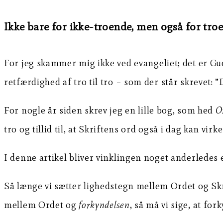
Ikke bare for ikke-troende, men også for tro
For jeg skammer mig ikke ved evangeliet; det er Guds
retfærdighed af tro til tro – som der står skrevet: 
For nogle år siden skrev jeg en lille bog, som hed
O
tro og tillid til, at Skriftens ord også i dag kan vir
I denne artikel bliver vinklingen noget anderledes e
Så længe vi sætter lighedstegn mellem Ordet og Skri
mellem Ordet og
forkyndelsen
, så må vi sige, at fo