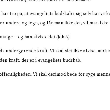
har tro på, at evangeliets budskab i sig selv har vir
er undere og tegn, og får man ikke det, vil man ikke 
ange – og han afviste det (Joh 6).
ds undergørende kraft. Vi skal slet ikke afvise, at G
 den kraft, der er i evangeliets budskab.
 offentligheden. Vi skal derimod bede for syge menne