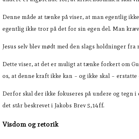
Denne måde at tænke på viser, at man egentlig ikke 
egentlig ikke tror på det for sin egen del. Man kræv
Jesus selv blev mødt med den slags holdninger fra m
Dette viser, at det er muligt at tænke forkert om Gu
os, at denne kraft ikke kan – og ikke skal – erstatte
Derfor skal der ikke fokuseres på undere og tegn i
det står beskrevet i Jakobs Brev 5,14ff.
Visdom og retorik