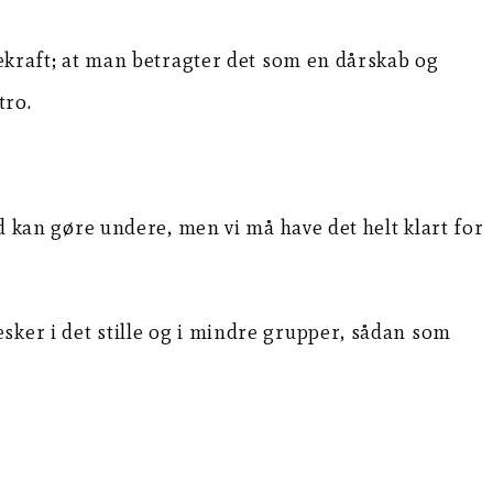
kekraft; at man betragter det som en dårskab og
tro.
ud kan gøre undere, men vi må have det helt klart for
sker i det stille og i mindre grupper, sådan som