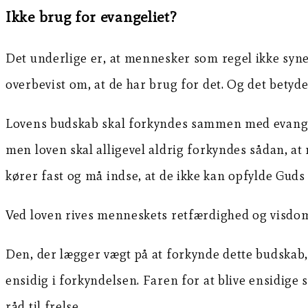
Ikke brug for evangeliet?
Det underlige er, at mennesker som regel ikke synes
overbevist om, at de har brug for det. Og det betyder
Lovens budskab skal forkyndes sammen med evangeli
men loven skal alligevel aldrig forkyndes sådan, at
kører fast og må indse, at de ikke kan opfylde Guds 
Ved loven rives menneskets retfærdighed og visdom 
Den, der lægger vægt på at forkynde dette budskab, 
ensidig i forkyndelsen. Faren for at blive ensidige s
råd til frelse.