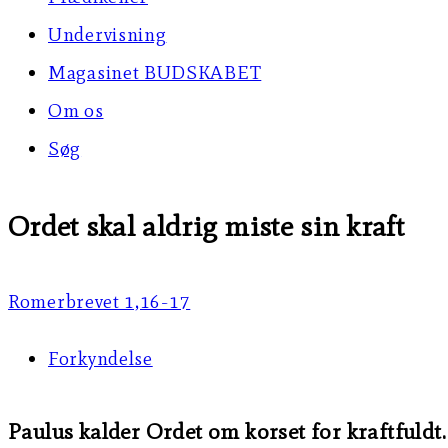
Undervisning
Magasinet BUDSKABET
Om os
Søg
Ordet skal aldrig miste sin kraft
Romerbrevet 1,16-17
Forkyndelse
Paulus kalder Ordet om korset for kraftfuldt. 