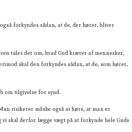
gså forkyndes sådan, at de, der hører, bliver
oven tales der om, hvad Gud kræver af mennesker,
Derimod skal den forkyndes sådan, at de, som hører,
 om tilgivelse for synd.
 Man risikerer måske også at høre, at man er
og vi skal derfor lægge vægt på at forkynde hele Guds