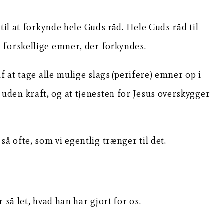
til at forkynde hele Guds råd. Hele Guds råd til
 forskellige emner, der forkyndes.
 at tage alle mulige slags (perifere) emner op i
er uden kraft, og at tjenesten for Jesus overskygger
 så ofte, som vi egentlig trænger til det.
så let, hvad han har gjort for os.