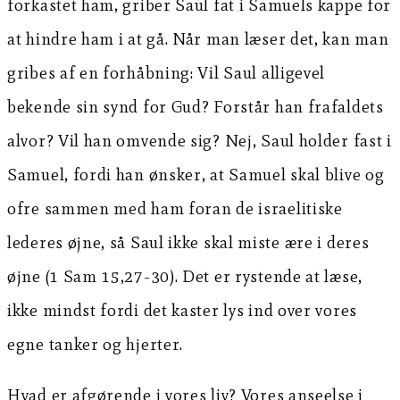
forkastet ham, griber Saul fat i Samuels kappe for
at hindre ham i at gå. Når man læser det, kan man
gribes af en forhåbning: Vil Saul alligevel
bekende sin synd for Gud? Forstår han frafaldets
alvor? Vil han omvende sig? Nej, Saul holder fast i
Samuel, fordi han ønsker, at Samuel skal blive og
ofre sammen med ham foran de israelitiske
lederes øjne, så Saul ikke skal miste ære i deres
øjne (1 Sam 15,27-30). Det er rystende at læse,
ikke mindst fordi det kaster lys ind over vores
egne tanker og hjerter.
Hvad er afgørende i vores liv? Vores anseelse i