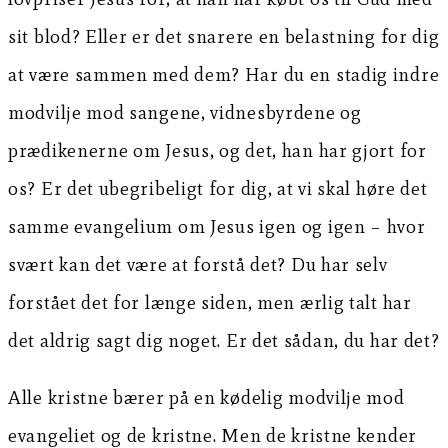
sit blod? Eller er det snarere en belastning for dig
at være sammen med dem? Har du en stadig indre
modvilje mod sangene, vidnesbyrdene og
prædikenerne om Jesus, og det, han har gjort for
os? Er det ubegribeligt for dig, at vi skal høre det
samme evangelium om Jesus igen og igen – hvor
svært kan det være at forstå det? Du har selv
forstået det for længe siden, men ærlig talt har
det aldrig sagt dig noget. Er det sådan, du har det?
Alle kristne bærer på en kødelig modvilje mod
evangeliet og de kristne. Men de kristne kender