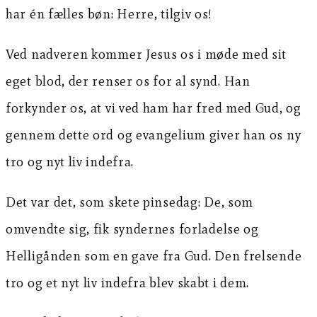
har én fælles bøn: Herre, tilgiv os!
Ved nadveren kommer Jesus os i møde med sit
eget blod, der renser os for al synd. Han
forkynder os, at vi ved ham har fred med Gud, og
gennem dette ord og evangelium giver han os ny
tro og nyt liv indefra.
Det var det, som skete pinsedag: De, som
omvendte sig, fik syndernes forladelse og
Helligånden som en gave fra Gud. Den frelsende
tro og et nyt liv indefra blev skabt i dem.