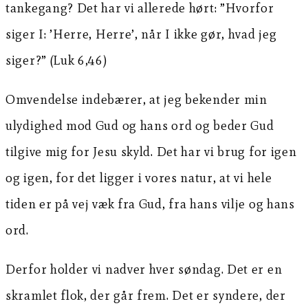
tankegang? Det har vi allerede hørt: ”Hvorfor
siger I: ’Herre, Herre’, når I ikke gør, hvad jeg
siger?” (Luk 6,46)
Omvendelse indebærer, at jeg bekender min
ulydighed mod Gud og hans ord og beder Gud
tilgive mig for Jesu skyld. Det har vi brug for igen
og igen, for det ligger i vores natur, at vi hele
tiden er på vej væk fra Gud, fra hans vilje og hans
ord.
Derfor holder vi nadver hver søndag. Det er en
skramlet flok, der går frem. Det er syndere, der