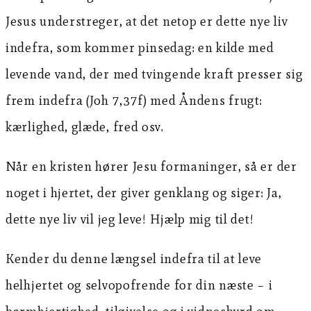
Jesus understreger, at det netop er dette nye liv
indefra, som kommer pinsedag: en kilde med
levende vand, der med tvingende kraft presser sig
frem indefra (Joh 7,37f) med Åndens frugt:
kærlighed, glæde, fred osv.
Når en kristen hører Jesu formaninger, så er der
noget i hjertet, der giver genklang og siger: Ja,
dette nye liv vil jeg leve! Hjælp mig til det!
Kender du denne længsel indefra til at leve
helhjertet og selvopofrende for din næste – i