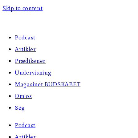
Skip to content
Podcast
Artikler
Prædikener
Undervisning
Magasinet BUDSKABET
Om os
Søg
Podcast
Artikler