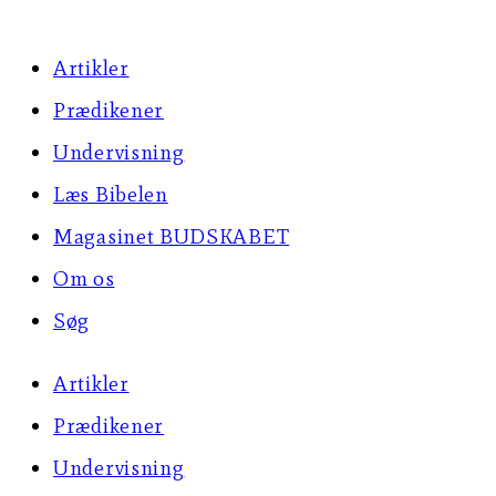
Artikler
Prædikener
Undervisning
Læs Bibelen
Magasinet BUDSKABET
Om os
Søg
Artikler
Prædikener
Undervisning