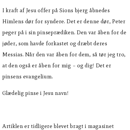
I kraft af Jesu offer på Sions bjerg åbnedes
Himlens dør for syndere. Det er denne dør, Peter
peger på i sin pinseprædiken. Den var åben for de
jøder, som havde forkastet og dræbt deres
Messias. Når den var åben for dem, så tør jeg tro,
at den også er åben for mig – og dig! Det er
pinsens evangelium.
Glædelig pinse i Jesu navn!
Artiklen er tidligere blevet bragt i magasinet