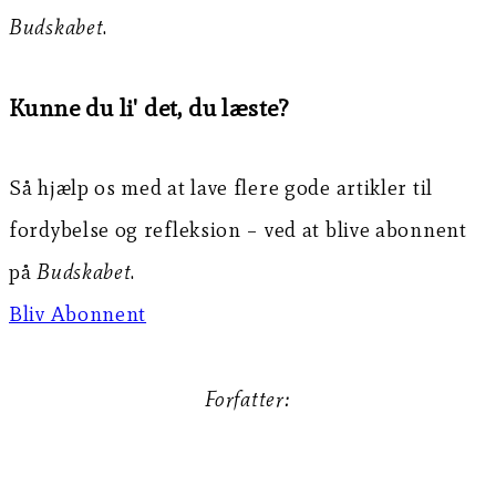
Budskabet
.
Kunne du li' det, du læste?
Så hjælp os med at lave flere gode artikler til
fordybelse og refleksion – ved at blive abonnent
på
Budskabet
.
Bliv Abonnent
Forfatter:
Mikkel Vigilius