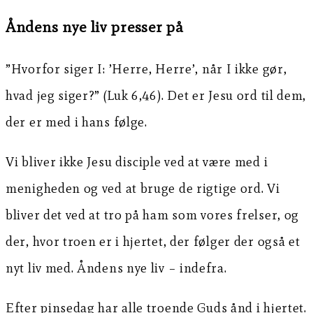
Åndens nye liv presser på
”Hvorfor siger I: ’Herre, Herre’, når I ikke gør,
hvad jeg siger?” (Luk 6,46). Det er Jesu ord til dem,
der er med i hans følge.
Vi bliver ikke Jesu disciple ved at være med i
menigheden og ved at bruge de rigtige ord. Vi
bliver det ved at tro på ham som vores frelser, og
der, hvor troen er i hjertet, der følger der også et
nyt liv med. Åndens nye liv – indefra.
Efter pinsedag har alle troende Guds ånd i hjertet.