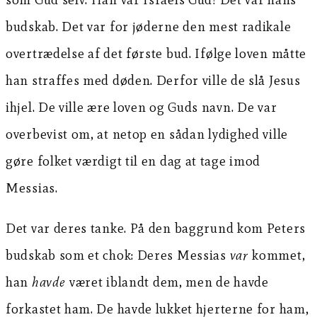
budskab. Det var for jøderne den mest radikale
overtrædelse af det første bud. Ifølge loven måtte
han straffes med døden. Derfor ville de slå Jesus
ihjel. De ville ære loven og Guds navn. De var
overbevist om, at netop en sådan lydighed ville
gøre folket værdigt til en dag at tage imod
Messias.
Det var deres tanke. På den baggrund kom Peters
budskab som et chok: Deres Messias
var
kommet,
han
havde
været iblandt dem, men de havde
forkastet ham. De havde lukket hjerterne for ham,