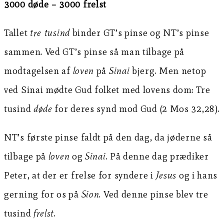
3000 døde – 3000 frelst
Tallet
tre tusind
binder GT’s pinse og NT’s pinse
sammen. Ved GT’s pinse så man tilbage på
modtagelsen af
loven
på
Sinai
bjerg. Men netop
ved Sinai mødte Gud folket med lovens dom: Tre
tusind
døde
for deres synd mod Gud (2 Mos 32,28).
NT’s første pinse faldt på den dag, da jøderne så
tilbage på
loven
og
Sinai
. På denne dag prædiker
Peter, at der er frelse for syndere i
Jesus
og i hans
gerning for os på
Sion
. Ved denne pinse blev tre
tusind
frelst
.