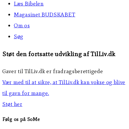
Læs Bibelen
Magasinet BUDSKABET
Om os
Søg
Støt den fortsatte udvikling af TilLiv.dk
Gaver til TilLiv.dk er fradragsberettigede
Vær med til at sikre, at TilLiv.dk kan vokse og blive
til gavn for mange.
Støt her
Følg os på SoMe