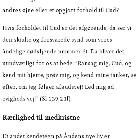
andres øjne eller et opgjort forhold til Gud?
Hvis forholdet til Gud er det afgørende, da ser vi
den skjulte og forsvarede synd som vores
åndelige dødsfjende nummer ét. Da bliver det
uundværligt for os at bede: ”Ransag mig, Gud, og
kend mit hjerte, prøv mig, og kend mine tanker, se
efter, om jeg følger afgudsvej! Led mig ad
evigheds vej!” (Sl 139,23f).
Kærlighed til medkristne
Et andet kendetegn på Åndens nye liv er