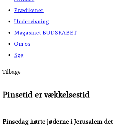
Prædikener
Undervisning
Magasinet BUDSKABET
Om os
Søg
Tilbage
Pinsetid er vækkelsestid
Pinsedag hørte jøderne i Jerusalem det