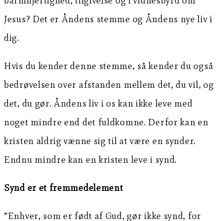
barmhjertighed, tilgivelse og i vidnesbyrd om
Jesus? Det er Åndens stemme og Åndens nye liv i
dig.
Hvis du kender denne stemme, så kender du også
bedrøvelsen over afstanden mellem det, du vil, og
det, du gør. Åndens liv i os kan ikke leve med
noget mindre end det fuldkomne. Derfor kan en
kristen aldrig vænne sig til at være en synder.
Endnu mindre kan en kristen leve i synd.
Synd er et fremmedelement
”Enhver, som er født af Gud, gør ikke synd, for