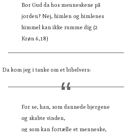
Bor Gud da hos menneskene på
jorden? Nej, himlen og himlenes
himmel kan ikke rumme dig (2
Krøn 6,18)
Da kom jeg i tanke om et bibelvers:
For se, han, som dannede bjergene
og skabte vinden,
og som kan fortælle et menneske,