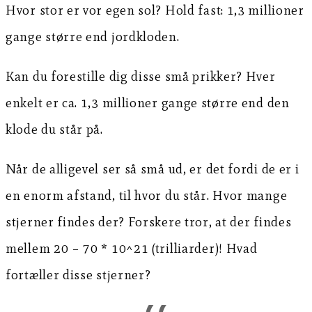
Hvor stor er vor egen sol? Hold fast: 1,3 millioner
gange større end jordkloden.
Kan du forestille dig disse små prikker? Hver
enkelt er ca. 1,3 millioner gange større end den
klode du står på.
Når de alligevel ser så små ud, er det fordi de er i
en enorm afstand, til hvor du står. Hvor mange
stjerner findes der? Forskere tror, at der findes
mellem 20 – 70 * 10^21 (trilliarder)! Hvad
fortæller disse stjerner?