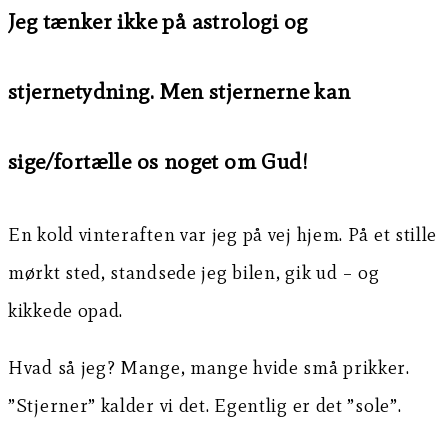
Jeg tænker ikke på astrologi og
stjernetydning. Men stjernerne kan
sige/fortælle os noget om Gud!
En kold vinteraften var jeg på vej hjem. På et stille
mørkt sted, standsede jeg bilen, gik ud – og
kikkede opad.
Hvad så jeg? Mange, mange hvide små prikker.
”Stjerner” kalder vi det. Egentlig er det ”sole”.