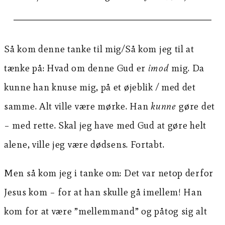
Så kom denne tanke til mig/Så kom jeg til at
tænke på: Hvad om denne Gud er
imod
mig. Da
kunne han knuse mig, på et øjeblik / med det
samme. Alt ville være mørke. Han
kunne
gøre det
– med rette. Skal jeg have med Gud at gøre helt
alene, ville jeg være dødsens. Fortabt.
Men så kom jeg i tanke om: Det var netop derfor
Jesus kom – for at han skulle gå imellem! Han
kom for at være ”mellemmand” og påtog sig alt