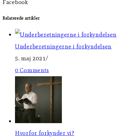
Facebook
Relaterede artikler
Underberetningerne i forkyndelsen
5. maj 2021
/
0 Comments
Hvorfor forkynder vi?