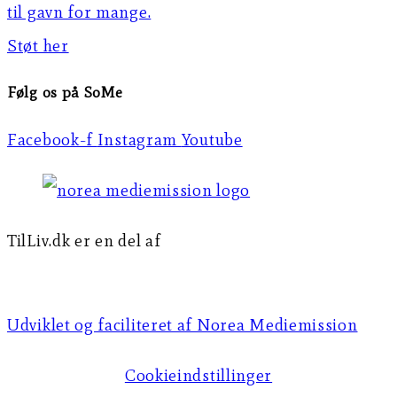
til gavn for mange.
Støt her
Følg os på SoMe
Facebook-f
Instagram
Youtube
TilLiv.dk er en del af
Norea Mediemission
Udviklet og faciliteret af Norea Mediemission​​
Cookieindstillinger