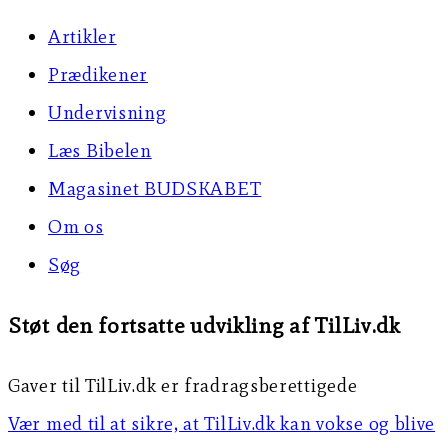
Artikler
Prædikener
Undervisning
Læs Bibelen
Magasinet BUDSKABET
Om os
Søg
Støt den fortsatte udvikling af TilLiv.dk
Gaver til TilLiv.dk er fradragsberettigede
Vær med til at sikre, at TilLiv.dk kan vokse og blive