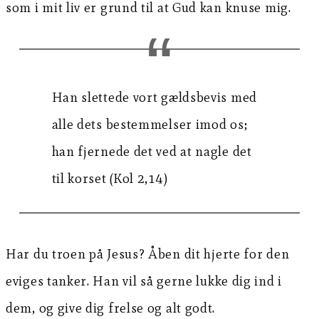
som i mit liv er grund til at Gud kan knuse mig.
Han slettede vort gældsbevis med
alle dets bestemmelser imod os;
han fjernede det ved at nagle det
til korset (Kol 2,14)
Har du troen på Jesus? Åben dit hjerte for den
eviges tanker. Han vil så gerne lukke dig ind i
dem, og give dig frelse og alt godt.