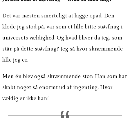
Det var næsten smerteligt at kigge opad. Den
klode jeg stod på, var som et lille bitte støvfnug i
universets vældighed. Og hvad bliver da jeg, som
står på dette støvfnug? Jeg så hvor skræmmende
lille jeg er.
Men én blev også skræmmende stor: Han som har
skabt noget så enormt ud af ingenting. Hvor
vældig er ikke han!