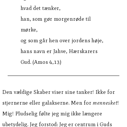
hvad det tænker,
han, som gør morgenrøde til
mørke,
og som går hen over jordens høje,
hans navn er Jahve, Hærskarers
Gud. (Amos 4,13)
Den vældige Skaber viser sine tanker! Ikke for
stjernerne eller galakserne. Men for
mennesket
!
Mig! Pludselig følte jeg mig ikke længere
ubetydelig. Jeg forstod: Jeg er centrum i Guds