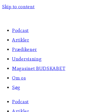
Skip to content
Podcast
Artikler
Prædikener
Undervisning
Magasinet BUDSKABET
Om os
Søg
Podcast
Artikler