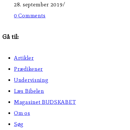
28. september 2019
/
0 Comments
Gå til:
Artikler
Prædikener
Undervisning
Læs Bibelen
Magasinet BUDSKABET
Om os
Søg