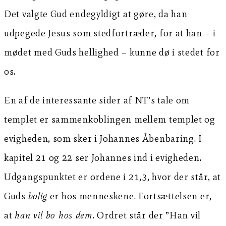
Det valgte Gud endegyldigt at gøre, da han
udpegede Jesus som stedfortræder, for at han – i
mødet med Guds hellighed – kunne dø i stedet for
os.
En af de interessante sider af NT’s tale om
templet er sammenkoblingen mellem templet og
evigheden, som sker i Johannes Åbenbaring. I
kapitel 21 og 22 ser Johannes ind i evigheden.
Udgangspunktet er ordene i 21,3, hvor der står, at
Guds
bolig
er hos menneskene. Fortsættelsen er,
at
han vil bo hos dem
. Ordret står der ”Han vil