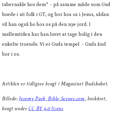
tabernakle hos dem” – på samme måde som Gud
boede i sit folk i GT, og bor hos os i Jesus, sådan
vil han også bo hos os på den nye jord. I
mellemtiden har han lovet at tage bolig i den
enkelte troende. Vi er Guds tempel – Guds ånd
bor i os.
Artiklen er tidligere bragt i Magasinet Budskabet.
Billede:
Jeremy Park, Bible-Scenes.com
, beskåret,
bragt under
CC BY 4.0 licens