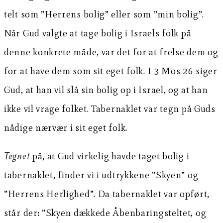
telt som ”Herrens bolig” eller som ”min bolig”.
Når Gud valgte at tage bolig i Israels folk på
denne konkrete måde, var det for at frelse dem og
for at have dem som sit eget folk. I 3 Mos 26 siger
Gud, at han vil slå sin bolig op i Israel, og at han
ikke vil vrage folket. Tabernaklet var tegn på Guds
nådige nærvær i sit eget folk.
Tegnet
på, at Gud virkelig havde taget bolig i
tabernaklet, finder vi i udtrykkene ”Skyen” og
”Herrens Herlighed”. Da tabernaklet var opført,
står der: ”Skyen dækkede Åbenbaringsteltet, og