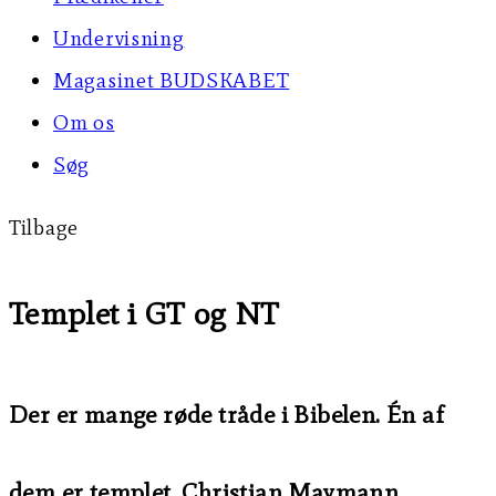
Undervisning
Magasinet BUDSKABET
Om os
Søg
Tilbage
Templet i GT og NT
Der er mange røde tråde i Bibelen. Én af
dem er templet. Christian Maymann