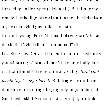
forskellige offertyper (3 Mos 1ff). Befalingerne
om de forskellige ofre afsluttes med beskrivelsen
af, hvordan Gud gav folket den store
forsoningsdag. Formålet med ofrene var
ikke,
at
de skulle få Gud til at ”komme ned” til
israelitterne. Det var ikke en form for – hvis nu vi
gør sådan og sådan, vil du så ikke tage bolig hos
os. Tværtimod. Ofrene var nødvendige
fordi Gud
havde taget bolig i folket
. Befalingerne omkring
den store forsoningsdag tog udgangspunkt i, at
Gud havde slået Arons to sønner ihjel, fordi de