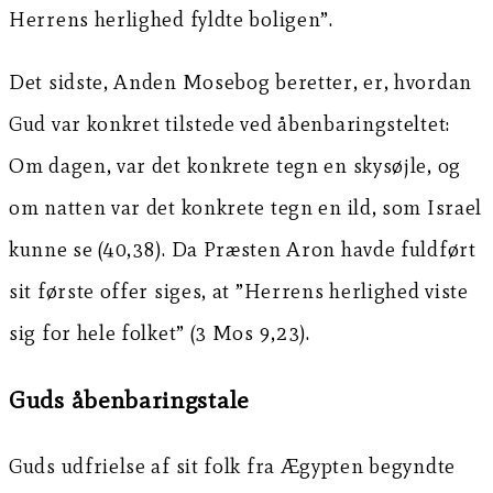
Herrens herlighed fyldte boligen”.
Det sidste, Anden Mosebog beretter, er, hvordan
Gud var konkret tilstede ved åbenbaringsteltet:
Om dagen, var det konkrete tegn en skysøjle, og
om natten var det konkrete tegn en ild, som Israel
kunne se (40,38). Da Præsten Aron havde fuldført
sit første offer siges, at ”Herrens herlighed viste
sig for hele folket” (3 Mos 9,23).
Guds åbenbaringstale
Guds udfrielse af sit folk fra Ægypten begyndte