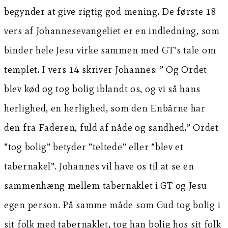
begynder at give rigtig god mening. De første 18
vers af Johannesevangeliet er en indledning, som
binder hele Jesu virke sammen med GT’s tale om
templet. I vers 14 skriver Johannes: ” Og Ordet
blev kød og tog bolig iblandt os, og vi så hans
herlighed, en herlighed, som den Enbårne har
den fra Faderen, fuld af nåde og sandhed.” Ordet
”tog bolig” betyder ”teltede” eller ”blev et
tabernakel”. Johannes vil have os til at se en
sammenhæng mellem tabernaklet i GT og Jesu
egen person. På samme måde som Gud tog bolig i
sit folk med tabernaklet, tog han bolig hos sit folk