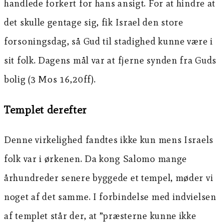
handlede forkert for hans ansigt. For at hindre at
det skulle gentage sig, fik Israel den store
forsoningsdag, så Gud til stadighed kunne være i
sit folk. Dagens mål var at fjerne synden fra Guds
bolig (3 Mos 16,20ff).
Templet derefter
Denne virkelighed fandtes ikke kun mens Israels
folk var i ørkenen. Da kong Salomo mange
århundreder senere byggede et tempel, møder vi
noget af det samme. I forbindelse med indvielsen
af templet står der, at ”præsterne kunne ikke