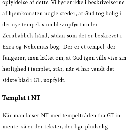
opfyldelse af dette. Vi hører ikke i beskrivelserne
af hjemkomsten nogle steder, at Gud tog bolig i
det nye tempel, som blev opført under
Zerubabbels hånd, sådan som det er beskrevet i
Ezra og Nehemias bog. Der er et tempel, der
fungerer, men løftet om, at Gud igen ville vise sin
herlighed i templet, står, når vi har vendt det
sidste blad i GT, uopfyldt.
Templet i NT
Når man læser NT med tempeltråden fra GT in
mente, så er der tekster, der lige pludselig