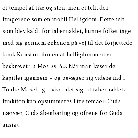
et tempel af træ og sten, men et telt, der
fungerede som en mobil Helligdom. Dette telt,
som blev kaldt for tabernaklet, kunne folket tage
med sig gennem ørkenen på vej til det forjættede
land. Konstruktionen af helligdommen er
beskrevet i 2 Mos 25-40. Når man læser de
kapitler igennem – og bevæger sig videre ind i
Tredje Mosebog – viser det sig, at tabernaklets
funktion kan opsummeres i tre temaer: Guds
nærvær, Guds åbenbaring og ofrene for Guds
ansigt.