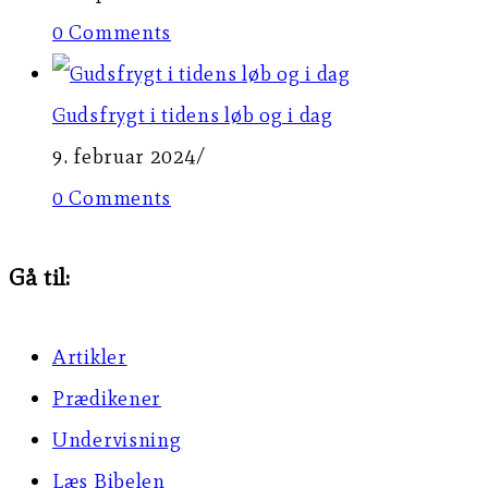
0 Comments
Gudsfrygt i tidens løb og i dag
9. februar 2024
/
0 Comments
Gå til:
Artikler
Prædikener
Undervisning
Læs Bibelen