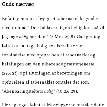
Guds nærvær
Befalingen om at bygge et tabernakel begynder
med ordene ” De skal lave mig en helligdom, så vil
jeg tage
bolig
hos dem” (2 Mos 25,8). Gud gentog
løftet om at tage bolig hos israelitterne i
forbindelse med opførelsen af tabernaklet og
befalingen om den tilhørende præstetjeneste
(29,45f), og i slutningen af beretningen om
opførelsen af tabernaklet omtales det som
”Åbenbaringsteltets
bolig
” (40,2.6.29).
Flere gange i løbet af Mosebøgerne omtales dette