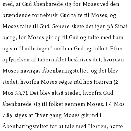
med, at Gud åbenbarede sig for Moses ved den
brændende tornebusk. Gud talte til Moses, og
Moses talte til Gud. Senere skete det igen på Sinai
bjerg, for Moses gik op til Gud og talte med ham
og var ”budbringer” mellem Gud og folket. Efter
opførelsen af tabernaklet beskrives det, hvordan
Moses navngav Åbenbaringsteltet, og det blev
stedet, hvorfra Moses søgte råd hos Herren (2
Mos 33,7). Det blev altså stedet, hvorfra Gud
åbenbarede sig til folket gennem Moses. I 4 Mos
7,89 siges at ”hver gang Moses gik ind i
Åbenbaringsteltet for at tale med Herren, hørte