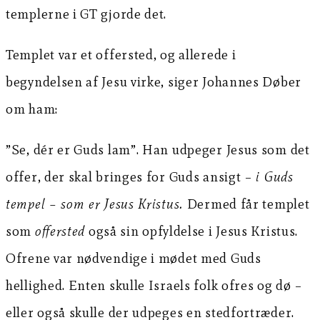
templerne i GT gjorde det.
Templet var et offersted, og allerede i
begyndelsen af Jesu virke, siger Johannes Døber
om ham:
”Se, dér er Guds lam”. Han udpeger Jesus som det
offer, der skal bringes for Guds ansigt –
i Guds
tempel – som er Jesus Kristus.
Dermed får templet
som
offersted
også sin opfyldelse i Jesus Kristus.
Ofrene var nødvendige i mødet med Guds
hellighed. Enten skulle Israels folk ofres og dø –
eller også skulle der udpeges en stedfortræder.