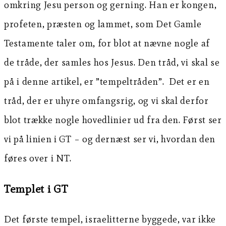
omkring Jesu person og gerning. Han er kongen,
profeten, præsten og lammet, som Det Gamle
Testamente taler om, for blot at nævne nogle af
de tråde, der samles hos Jesus. Den tråd, vi skal se
på i denne artikel, er ”tempeltråden”. Det er en
tråd, der er uhyre omfangsrig, og vi skal derfor
blot trække nogle hovedlinier ud fra den. Først ser
vi på linien i GT – og dernæst ser vi, hvordan den
føres over i NT.
Templet i GT
Det første tempel, israelitterne byggede, var ikke