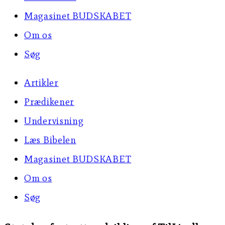
Magasinet BUDSKABET
Om os
Søg
Artikler
Prædikener
Undervisning
Læs Bibelen
Magasinet BUDSKABET
Om os
Søg