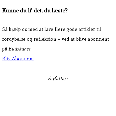
Kunne du li' det, du læste?
Så hjælp os med at lave flere gode artikler til
fordybelse og refleksion – ved at blive abonnent
på
Budskabet
.
Bliv Abonnent
Forfatter:
Christian S. Maymann