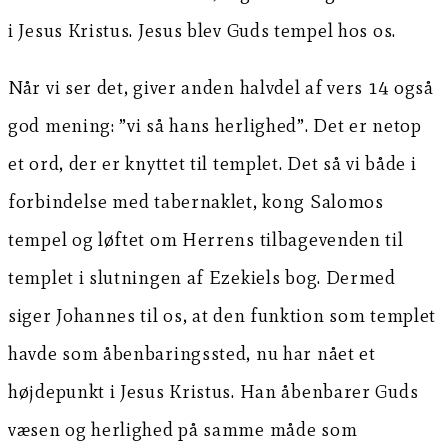
i Jesus Kristus. Jesus blev Guds tempel hos os.
Når vi ser det, giver anden halvdel af vers 14 også
god mening: ”vi så hans herlighed”. Det er netop
et ord, der er knyttet til templet. Det så vi både i
forbindelse med tabernaklet, kong Salomos
tempel og løftet om Herrens tilbagevenden til
templet i slutningen af Ezekiels bog. Dermed
siger Johannes til os, at den funktion som templet
havde som åbenbaringssted, nu har nået et
højdepunkt i Jesus Kristus. Han åbenbarer Guds
væsen og herlighed på samme måde som