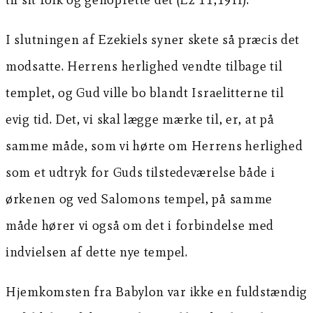
I slutningen af Ezekiels syner skete så præcis det
modsatte. Herrens herlighed vendte tilbage til
templet, og Gud ville bo blandt Israelitterne til
evig tid. Det, vi skal lægge mærke til, er, at på
samme måde, som vi hørte om Herrens herlighed
som et udtryk for Guds tilstedeværelse både i
ørkenen og ved Salomons tempel, på samme
måde hører vi også om det i forbindelse med
indvielsen af dette nye tempel.
Hjemkomsten fra Babylon var ikke en fuldstændig