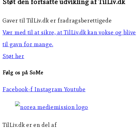
Støt den fortsatte udvikling af TilLiv.dk
Gaver til TilLiv.dk er fradragsberettigede
Vær med til at sikre, at TilLiv.dk kan vokse og blive
til gavn for mange.
Støt her
Følg os på SoMe
Facebook-f
Instagram
Youtube
TilLiv.dk er en del af
Norea Mediemission