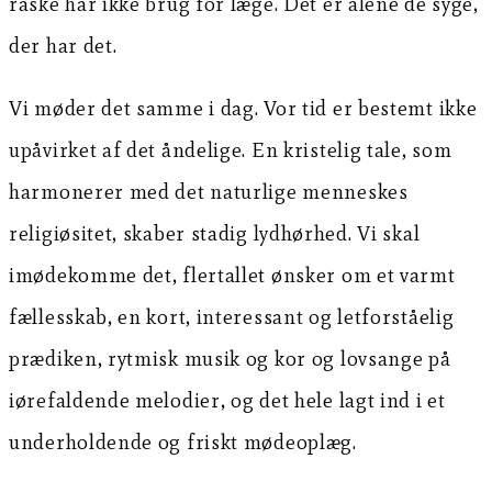
raske har ikke brug for læge. Det er alene de syge,
der har det.
Vi møder det samme i dag. Vor tid er bestemt ikke
upåvirket af det åndelige. En kristelig tale, som
harmonerer med det naturlige menneskes
religiøsitet, skaber stadig lydhørhed. Vi skal
imødekomme det, flertallet ønsker om et varmt
fællesskab, en kort, interessant og letforståelig
prædiken, rytmisk musik og kor og lovsange på
iørefaldende melodier, og det hele lagt ind i et
underholdende og friskt mødeoplæg.