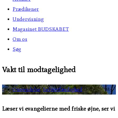
Prædikener
Undervisning
Magasinet BUDSKABET
Om os
Søg
Vakt til modtagelighed
Omvendelse
,
Selvretfærdighed
Læser vi evangelierne med friske øjne, ser vi