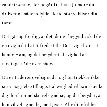
vandstrømme, der udgår fra ham. Jo mere du
drikker af nådens fylde, desto større bliver din
tørst.
Det går op for dig, at det, der er begyndt, skal der
en evighed til at tilfredsstille. Det evige liv er at
kende Ham, og det betyder i al evighed at
modtage nåde over nåde.
Du er Faderens velsignede, og han trækker ikke
sin velsignelse tilbage. I al evighed vil han skænke
dig den himmelske velsignelse, og det betyder, at
han vil velsigne dig med Jesus. Alle dine kilder