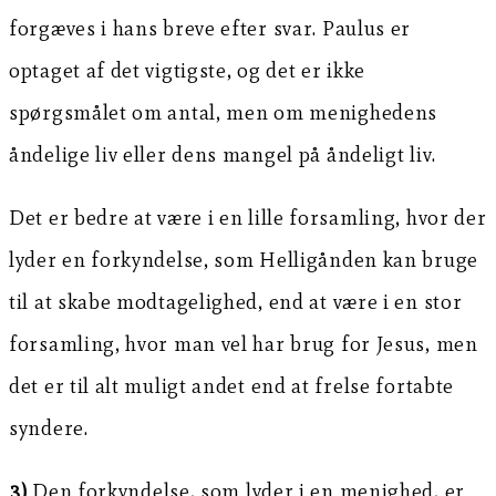
forgæves i hans breve efter svar. Paulus er
optaget af det vigtigste, og det er ikke
spørgsmålet om antal, men om menighedens
åndelige liv eller dens mangel på åndeligt liv.
Det er bedre at være i en lille forsamling, hvor der
lyder en forkyndelse, som Helligånden kan bruge
til at skabe modtagelighed, end at være i en stor
forsamling, hvor man vel har brug for Jesus, men
det er til alt muligt andet end at frelse fortabte
syndere.
3)
Den forkyndelse, som lyder i en menighed, er