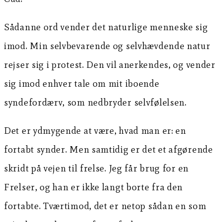
Sådanne ord vender det naturlige menneske sig
imod. Min selvbevarende og selvhævdende natur
rejser sig i protest. Den vil anerkendes, og vender
sig imod enhver tale om mit iboende
syndefordærv, som nedbryder selvfølelsen.
Det er ydmygende at være, hvad man er: en
fortabt synder. Men samtidig er det et afgørende
skridt på vejen til frelse. Jeg får brug for en
Frelser, og han er ikke langt borte fra den
fortabte. Tværtimod, det er netop sådan en som