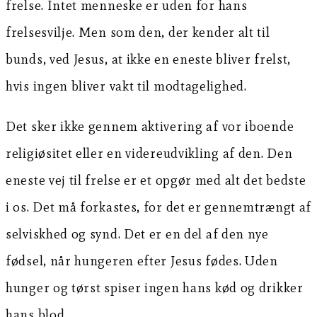
frelse. Intet menneske er uden for hans
frelsesvilje. Men som den, der kender alt til
bunds, ved Jesus, at ikke en eneste bliver frelst,
hvis ingen bliver vakt til modtagelighed.
Det sker ikke gennem aktivering af vor iboende
religiøsitet eller en videreudvikling af den. Den
eneste vej til frelse er et opgør med alt det bedste
i os. Det må forkastes, for det er gennemtrængt af
selviskhed og synd. Det er en del af den nye
fødsel, når hungeren efter Jesus fødes. Uden
hunger og tørst spiser ingen hans kød og drikker
hans blod.