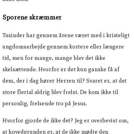
Sporene skræmmer
Tusinder har gennem årene været med i kristeligt
ungdomsarbejde gennem kortere eller længere
tid, men for mange, mange blev det ikke
skelsættende. Hvorfor er det kun ganske få af
dem, der i dag hører Herren til? Svaret er, at det
store flertal aldrig blev frelst. De kom ikke til
personlig, frelsende tro på Jesus.
Hvorfor gjorde de ikke det? Jeg er overbevist om,
at hovedgrunden er, at de ikke mødte den