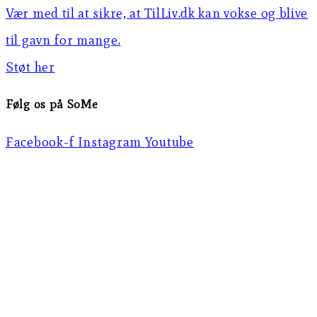
Vær med til at sikre, at TilLiv.dk kan vokse og blive
til gavn for mange.
Støt her
Følg os på SoMe
Facebook-f
Instagram
Youtube