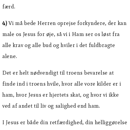
færd.
4)
Vi må bede Herren oprejse forkyndere, der kan
male os Jesus for øje, så vi i Ham ser os løst fra
alle krav og alle bud og hviler i det fuldbragte
alene.
Det er helt nødvendigt til troens bevarelse at
finde ind i troens hvile, hvor alle vore kilder er i
ham, hvor Jesus er hjertets skat, og hvor vi ikke
ved af andet til liv og salighed end ham.
I Jesus er både din retfærdighed, din helliggørelse