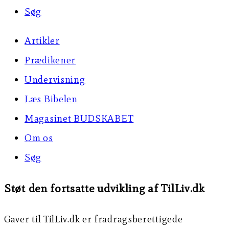
Søg
Artikler
Prædikener
Undervisning
Læs Bibelen
Magasinet BUDSKABET
Om os
Søg
Støt den fortsatte udvikling af TilLiv.dk
Gaver til TilLiv.dk er fradragsberettigede