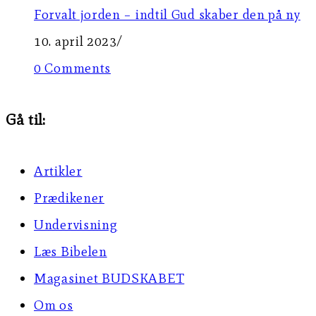
Forvalt jorden – indtil Gud skaber den på ny
10. april 2023
/
0 Comments
Gå til:
Artikler
Prædikener
Undervisning
Læs Bibelen
Magasinet BUDSKABET
Om os