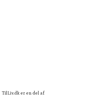
TilLiv.dk er en del af
Norea Mediemission