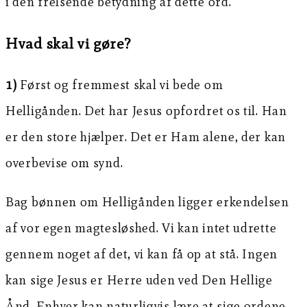
i den frelsende betydning af dette ord.
Hvad skal vi gøre?
1)
Først og fremmest skal vi bede om
Helligånden. Det har Jesus opfordret os til. Han
er den store hjælper. Det er Ham alene, der kan
overbevise om synd.
Bag bønnen om Helligånden ligger erkendelsen
af vor egen magtesløshed. Vi kan intet udrette
gennem noget af det, vi kan få op at stå. Ingen
kan sige Jesus er Herre uden ved Den Hellige
Ånd. Enhver kan naturligvis lære at sige ordene,