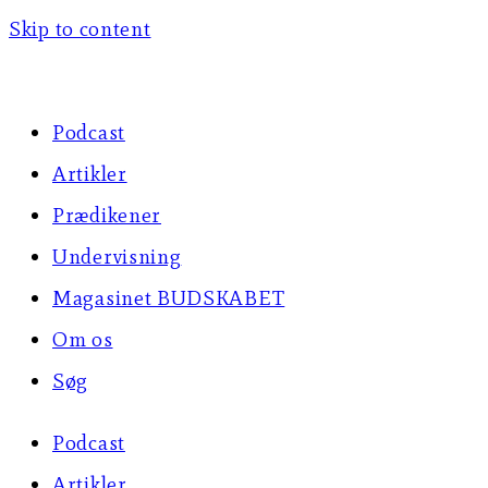
Skip to content
Podcast
Artikler
Prædikener
Undervisning
Magasinet BUDSKABET
Om os
Søg
Podcast
Artikler