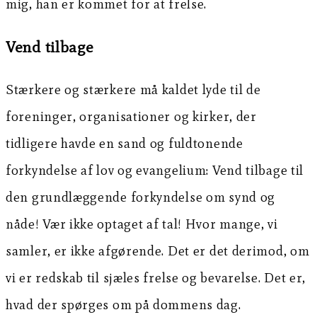
mig, han er kommet for at frelse.
Vend tilbage
Stærkere og stærkere må kaldet lyde til de
foreninger, organisationer og kirker, der
tidligere havde en sand og fuldtonende
forkyndelse af lov og evangelium: Vend tilbage til
den grundlæggende forkyndelse om synd og
nåde! Vær ikke optaget af tal! Hvor mange, vi
samler, er ikke afgørende. Det er det derimod, om
vi er redskab til sjæles frelse og bevarelse. Det er,
hvad der spørges om på dommens dag.