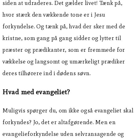
siden at udraderes. Det gælder livet! Tænk på,
hvor stærk den vækkende tone er i Jesu
forkyndelse. Og tænk på, hvad der sker med de
kristne, som gang på gang sidder og lytter til
præster og prædikanter, som er fremmede for
vækkelse og langsomt og umærkeligt prædiker
deres tilhørere ind i dødens søvn.
Hvad med evangeliet?
Muligvis spørger du, om ikke også evangeliet skal
forkyndes? Jo, det er altafgørende. Men en
evangelieforkyndelse uden selvransagende og