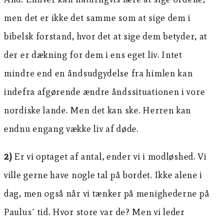
men det er ikke det samme som at sige dem i
bibelsk forstand, hvor det at sige dem betyder, at
der er dækning for dem i ens eget liv. Intet
mindre end en åndsudgydelse fra himlen kan
indefra afgørende ændre åndssituationen i vore
nordiske lande. Men det kan ske. Herren kan
endnu engang vække liv af døde.
2)
Er vi optaget af antal, ender vi i modløshed. Vi
ville gerne have nogle tal på bordet. Ikke alene i
dag, men også når vi tænker på menighederne på
Paulus´ tid. Hvor store var de? Men vi leder