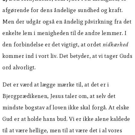
afgørende for dens åndelige sundhed og kraft.
Men der udgår også en åndelig påvirkning fra det
enkelte lem i menigheden til de andre lemmer. I
den forbindelse er det vigtigt, at ordet
nidkærhed
kommer ind i vort liv. Det betyder, at vi tager Guds
ord alvorligt.
Det er værd at lægge mærke til, at det er i
Bjergprædikenen, Jesus taler om, at selv det
mindste bogstav af loven ikke skal forgå. At elske
Gud er at holde hans bud. Vi er ikke alene kaldede
til at være hellige, men til at være det i al vores