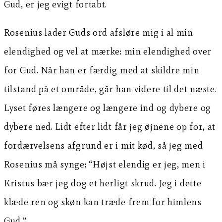
Gud, er jeg evigt fortabt.
Rosenius lader Guds ord afsløre mig i al min
elendighed og vel at mærke: min elendighed over
for Gud. Når han er færdig med at skildre min
tilstand på et område, går han videre til det næste.
Lyset føres længere og længere ind og dybere og
dybere ned. Lidt efter lidt får jeg øjnene op for, at
fordærvelsens afgrund er i mit kød, så jeg med
Rosenius må synge: “Højst elendig er jeg, men i
Kristus bær jeg dog et herligt skrud. Jeg i dette
klæde ren og skøn kan træde frem for himlens
Gud.”