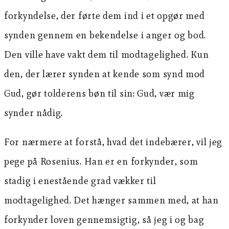
forkyndelse, der førte dem ind i et opgør med
synden gennem en bekendelse i anger og bod.
Den ville have vakt dem til modtagelighed. Kun
den, der lærer synden at kende som synd mod
Gud, gør tolderens bøn til sin: Gud, vær mig
synder nådig.
For nærmere at forstå, hvad det indebærer, vil jeg
pege på Rosenius. Han er en forkynder, som
stadig i enestående grad vækker til
modtagelighed. Det hænger sammen med, at han
forkynder loven gennemsigtig, så jeg i og bag