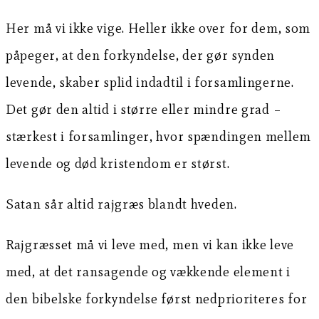
Her må vi ikke vige. Heller ikke over for dem, som
påpeger, at den forkyndelse, der gør synden
levende, skaber splid indadtil i forsamlingerne.
Det gør den altid i større eller mindre grad –
stærkest i forsamlinger, hvor spændingen mellem
levende og død kristendom er størst.
Satan sår altid rajgræs blandt hveden.
Rajgræsset må vi leve med, men vi kan ikke leve
med, at det ransagende og vækkende element i
den bibelske forkyndelse først nedprioriteres for