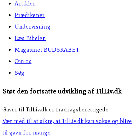
Artikler
Prædikener
Undervisning
Læs Bibelen
Magasinet BUDSKABET
Om os
Søg
Støt den fortsatte udvikling af TilLiv.dk
Gaver til TilLiv.dk er fradragsberettigede
Vær med til at sikre, at TilLiv.dk kan vokse og blive
til gavn for mange.