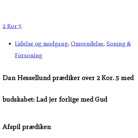
2 Kor 5
Lidelse og modgang
,
Omvendelse
,
Soning &
Forsoning
Dan Hessellund prædiker over 2 Kor. 5 med
budskabet: Lad jer forlige med Gud
Afspil prædiken