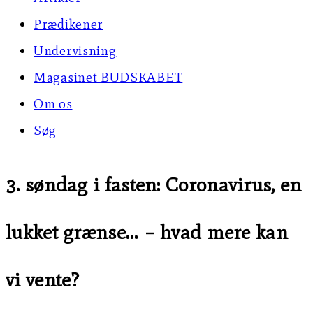
Prædikener
Undervisning
Magasinet BUDSKABET
Om os
Søg
3. søndag i fasten: Coronavirus, en
lukket grænse… – hvad mere kan
vi vente?