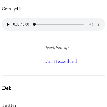
Gem lydfil
Prædiken af:
Dan Hessellund
Del:
Twitter