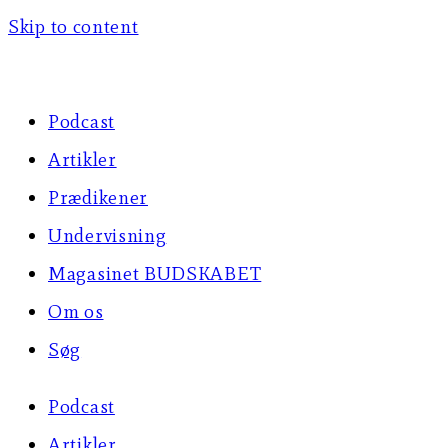
Skip to content
Podcast
Artikler
Prædikener
Undervisning
Magasinet BUDSKABET
Om os
Søg
Podcast
Artikler