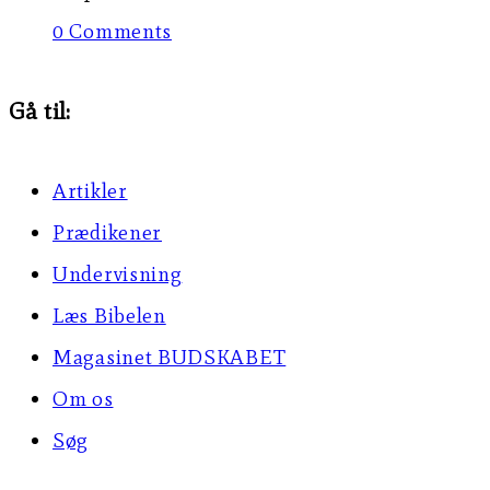
0 Comments
Gå til:
Artikler
Prædikener
Undervisning
Læs Bibelen
Magasinet BUDSKABET
Om os
Søg