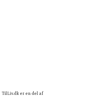
TilLiv.dk er en del af
Norea Mediemission