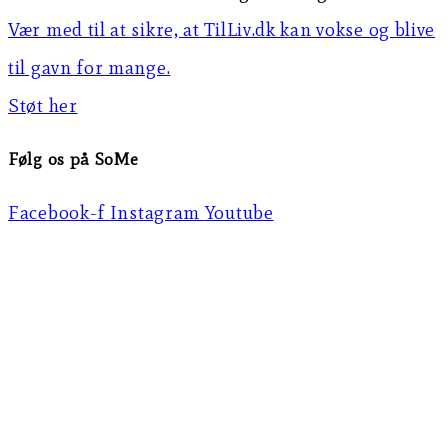
Vær med til at sikre, at TilLiv.dk kan vokse og blive
til gavn for mange.
Støt her
Følg os på SoMe
Facebook-f
Instagram
Youtube