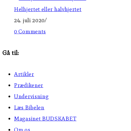
Helhjertet eller halvhjertet
24. juli 2020
/
0 Comments
Gå til:
Artikler
Prædikener
Undervisning
Læs Bibelen
Magasinet BUDSKABET
Om os