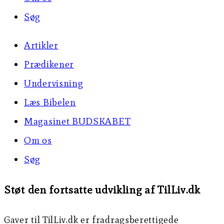
Søg
Artikler
Prædikener
Undervisning
Læs Bibelen
Magasinet BUDSKABET
Om os
Søg
Støt den fortsatte udvikling af TilLiv.dk
Gaver til TilLiv.dk er fradragsberettigede