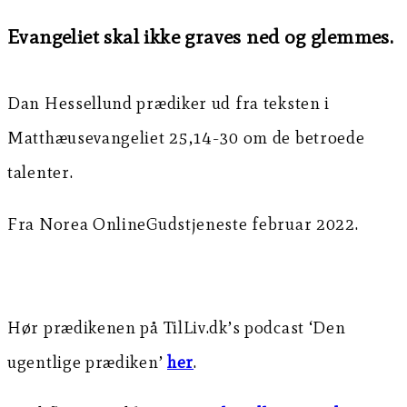
Evangeliet skal ikke graves ned og glemmes.
Dan Hessellund prædiker ud fra teksten i
Matthæusevangeliet 25,14-30 om de betroede
talenter.
Fra Norea OnlineGudstjeneste februar 2022.
Hør prædikenen på TilLiv.dk’s podcast ‘Den
ugentlige prædiken’
her
.