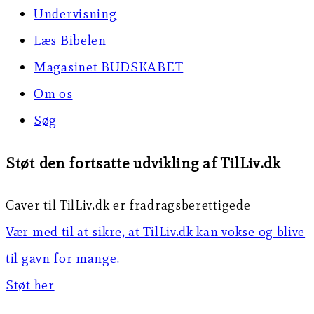
Undervisning
Læs Bibelen
Magasinet BUDSKABET
Om os
Søg
Støt den fortsatte udvikling af TilLiv.dk
Gaver til TilLiv.dk er fradragsberettigede
Vær med til at sikre, at TilLiv.dk kan vokse og blive
til gavn for mange.
Støt her