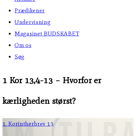
Prædikener
Undervisning
Magasinet BUDSKABET
Om os
Søg
1 Kor 13,4-13 – Hvorfor er
kærligheden størst?
1. Korintherbrev 13