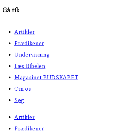
Gå til:
Artikler
Prædikener
Undervisning
Læs Bibelen
Magasinet BUDSKABET
Om os
Søg
Artikler
Prædikener