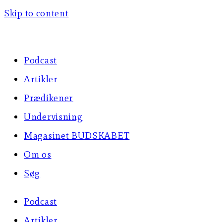
Skip to content
Podcast
Artikler
Prædikener
Undervisning
Magasinet BUDSKABET
Om os
Søg
Podcast
Artikler