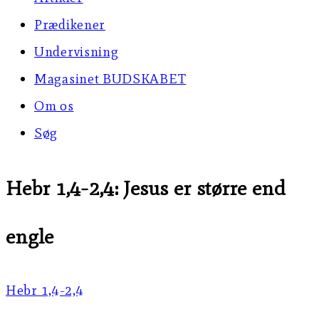
Prædikener
Undervisning
Magasinet BUDSKABET
Om os
Søg
Hebr 1,4-2,4: Jesus er større end
engle
Hebr 1,4-2,4