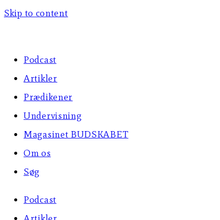
Skip to content
Podcast
Artikler
Prædikener
Undervisning
Magasinet BUDSKABET
Om os
Søg
Podcast
Artikler