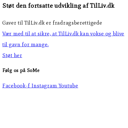
Støt den fortsatte udvikling af TilLiv.dk
Gaver til TilLiv.dk er fradragsberettigede
Vær med til at sikre, at TilLiv.dk kan vokse og blive
til gavn for mange.
Støt her
Følg os på SoMe
Facebook-f
Instagram
Youtube