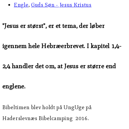
Engle
,
Guds Søn - Jesus Kristus
"Jesus er størst", er et tema, der løber
igennem hele Hebræerbrevet. I kapitel 1,4-
2,4 handler det om, at Jesus er større end
englene.
Bibeltimen blev holdt på UngUge på
Haderslevnæs Bibelcamping 2016.