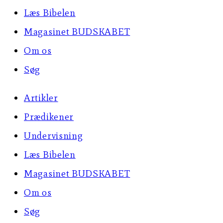
Læs Bibelen
Magasinet BUDSKABET
Om os
Søg
Artikler
Prædikener
Undervisning
Læs Bibelen
Magasinet BUDSKABET
Om os
Søg