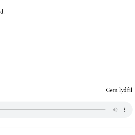
d.
Gem lydfil