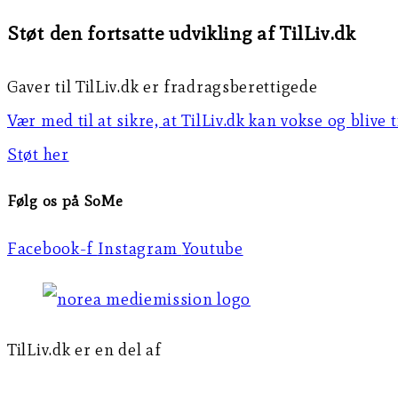
Støt den fortsatte udvikling af TilLiv.dk
Gaver til TilLiv.dk er fradragsberettigede
Vær med til at sikre, at TilLiv.dk kan vokse og blive 
Støt her
Følg os på SoMe
Facebook-f
Instagram
Youtube
TilLiv.dk er en del af
Norea Mediemission