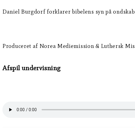
Daniel Burgdorf forklarer bibelens syn på ondsk
Produceret af Norea Mediemission & Luthersk Mis
Afspil undervisning