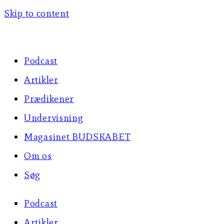
Skip to content
Podcast
Artikler
Prædikener
Undervisning
Magasinet BUDSKABET
Om os
Søg
Podcast
Artikler