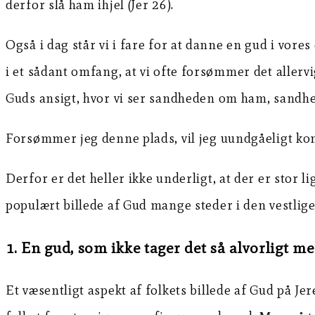
derfor slå ham ihjel (Jer 26).
Også i dag står vi i fare for at danne en gud i vore
i et sådant omfang, at vi ofte forsømmer det allervig
Guds ansigt, hvor vi ser sandheden om ham, sandhe
Forsømmer jeg denne plads, vil jeg uundgåeligt kom
Derfor er det heller ikke underligt, at der er stor 
populært billede af Gud mange steder i den vestlige 
1. En gud, som ikke tager det så alvorligt m
Et væsentligt aspekt af folkets billede af Gud på Jer