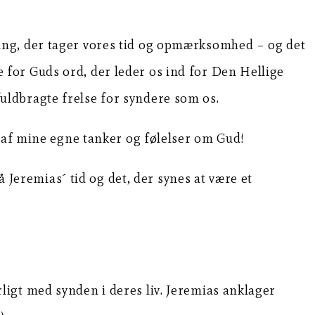
) ting, der tager vores tid og opmærksomhed – og det
le for Guds ord, der leder os ind for Den Hellige
uldbragte frelse for syndere som os.
t af mine egne tanker og følelser om Gud!
å Jeremias´ tid og det, der synes at være et
orligt med synden i deres liv. Jeremias anklager