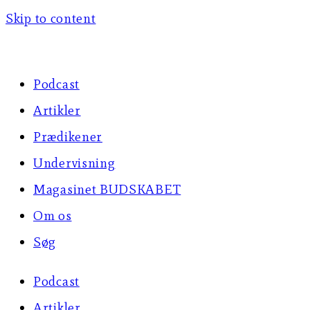
Skip to content
Podcast
Artikler
Prædikener
Undervisning
Magasinet BUDSKABET
Om os
Søg
Podcast
Artikler