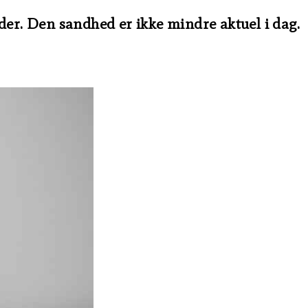
der. Den sandhed er ikke mindre aktuel i dag.