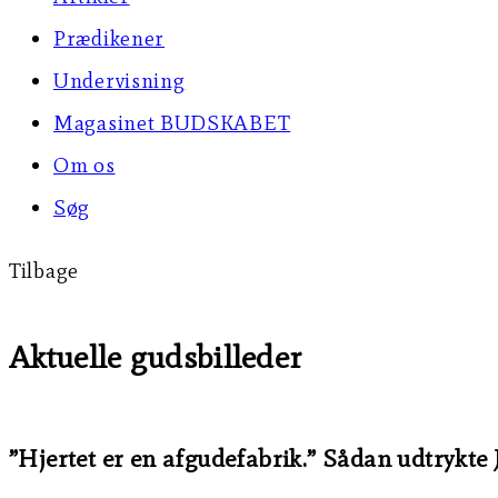
Prædikener
Undervisning
Magasinet BUDSKABET
Om os
Søg
Tilbage
Aktuelle gudsbilleder
”Hjertet er en afgudefabrik.” Sådan udtrykte Je