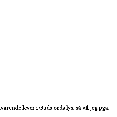
arende lever i Guds ords lys, så vil jeg pga.