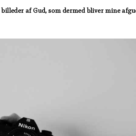
e billeder af Gud, som dermed bliver mine afgu