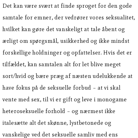
Det kan være svært at finde sproget for den gode
samtale for emner, der vedrører vores seksualitet,
hvilket kan gøre det vanskeligt at tale åbent og
ærligt om spørgsmål, usikkerhed og ikke mindst
forskellige holdninger og opfattelser. Hvis det er
tilfældet, kan samtalen alt for let blive meget
sort/hvid og bære præg af næsten udelukkende at
have fokus på de seksuelle forbud – at vi skal
vente med sex, til vi er gift og leve i monogame
heteroseksuelle forhold – og nærmest ikke
italesætte alt det skønne, lystbetonede og
vanskelige ved det seksuelle samliv med ens