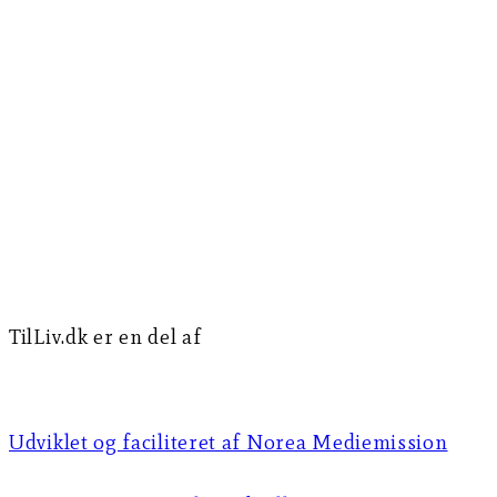
TilLiv.dk er en del af
Norea Mediemission
Udviklet og faciliteret af Norea Mediemission​​