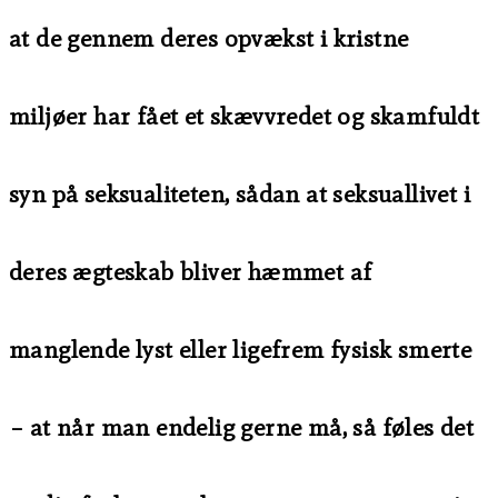
at de gennem deres opvækst i kristne
miljøer har fået et skævvredet og skamfuldt
syn på seksualiteten, sådan at seksuallivet i
deres ægteskab bliver hæmmet af
manglende lyst eller ligefrem fysisk smerte
– at når man endelig gerne må, så føles det