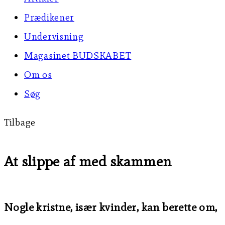
Prædikener
Undervisning
Magasinet BUDSKABET
Om os
Søg
Tilbage
At slippe af med skammen
Nogle kristne, især kvinder, kan berette om,