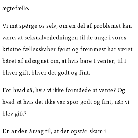
ægtefælle.
Vi må spørge os selv, om en del af problemet kan
være, at seksualvejledningen til de unge i vores
kristne fællesskaber først og fremmest har været
båret af udsagnet om, at hvis bare I venter, til I
bliver gift, bliver det godt og fint.
For hvad så, hvis vi ikke formåede at vente? Og
hvad så hvis det ikke var spor godt og fint, når vi
blev gift?
En anden årsag til, at der opstår skam i