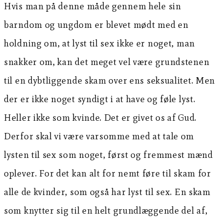
Hvis man på denne måde gennem hele sin
barndom og ungdom er blevet mødt med en
holdning om, at lyst til sex ikke er noget, man
snakker om, kan det meget vel være grundstenen
til en dybtliggende skam over ens seksualitet. Men
der er ikke noget syndigt i at have og føle lyst.
Heller ikke som kvinde. Det er givet os af Gud.
Derfor skal vi være varsomme med at tale om
lysten til sex som noget, først og fremmest mænd
oplever. For det kan alt for nemt føre til skam for
alle de kvinder, som også har lyst til sex. En skam
som knytter sig til en helt grundlæggende del af,