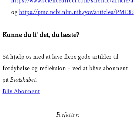
https://www.sciencedirect.com/science/article
og
https://pmc.ncbi.nlm.nih.gov/articles/PMC8
Kunne du li' det, du læste?
Så hjælp os med at lave flere gode artikler til
fordybelse og refleksion – ved at blive abonnent
på
Budskabet
.
Bliv Abonnent
Forfatter:
Gitte Rasmussen