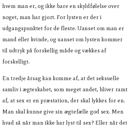
hvem man er, og ikke bare en skyldfølelse over
noget, man har gjort. For lysten er der i
udgangspunktet for de fleste. Uanset om man er
mand eller kvinde, og uanset om lysten kommer
til udtryk på forskellig måde og vækkes af
forskelligt.
En tredje årsag kan komme af, at det seksuelle
samliv i ægteskabet, som meget andet, bliver ramt
af, at sex er en præstation, der skal lykkes for en.
Man skal kunne give sin ægtefælle god sex. Men
hvad så når man ikke har lyst til sex? Eller når det