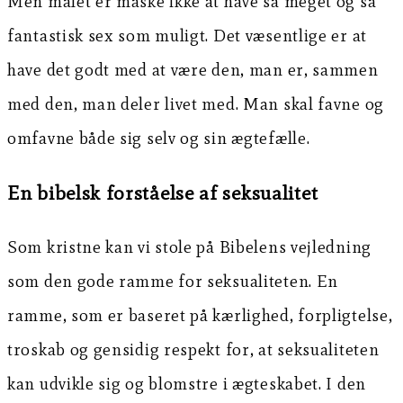
Men målet er måske ikke at have så meget og så
fantastisk sex som muligt. Det væsentlige er at
have det godt med at være den, man er, sammen
med den, man deler livet med. Man skal favne og
omfavne både sig selv og sin ægtefælle.
En bibelsk forståelse af seksualitet
Som kristne kan vi stole på Bibelens vejledning
som den gode ramme for seksualiteten. En
ramme, som er baseret på kærlighed, forpligtelse,
troskab og gensidig respekt for, at seksualiteten
kan udvikle sig og blomstre i ægteskabet. I den