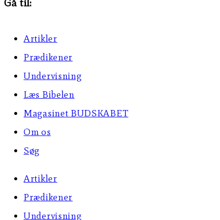
Gå til:
Artikler
Prædikener
Undervisning
Læs Bibelen
Magasinet BUDSKABET
Om os
Søg
Artikler
Prædikener
Undervisning