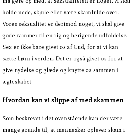
må gøre op med, at seksualiteten er noget, vi skal
holde nede, skjule eller være skamfulde over.
Vores seksualitet er derimod noget, vi skal give
gode rammer til en rig og berigende udfoldelse.
Sex er ikke bare givet os af Gud, for at vi kan
sætte børn i verden. Det er også givet os for at
give nydelse og glæde og knytte os sammen i
ægteskabet.
Hvordan kan vi slippe af med skammen
Som beskrevet i det ovenstående kan der være
mange grunde til, at mennesker oplever skam i