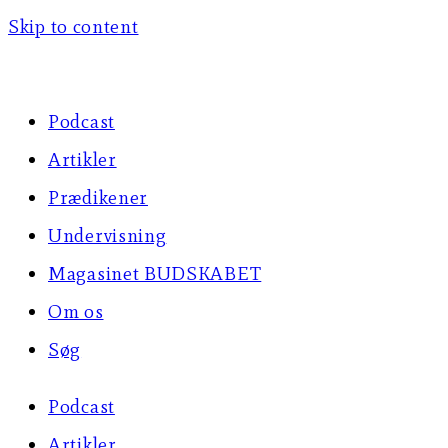
Skip to content
Podcast
Artikler
Prædikener
Undervisning
Magasinet BUDSKABET
Om os
Søg
Podcast
Artikler