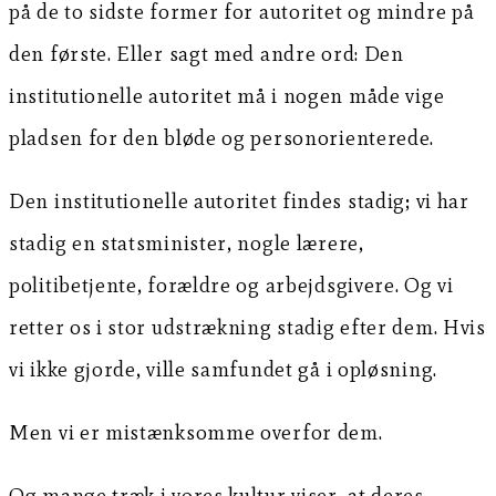
på de to sidste former for autoritet og mindre på
den første. Eller sagt med andre ord: Den
institutionelle autoritet må i nogen måde vige
pladsen for den bløde og personorienterede.
Den institutionelle autoritet findes stadig; vi har
stadig en statsminister, nogle lærere,
politibetjente, forældre og arbejdsgivere. Og vi
retter os i stor udstrækning stadig efter dem. Hvis
vi ikke gjorde, ville samfundet gå i opløsning.
Men vi er mistænksomme overfor dem.
Og mange træk i vores kultur viser, at deres