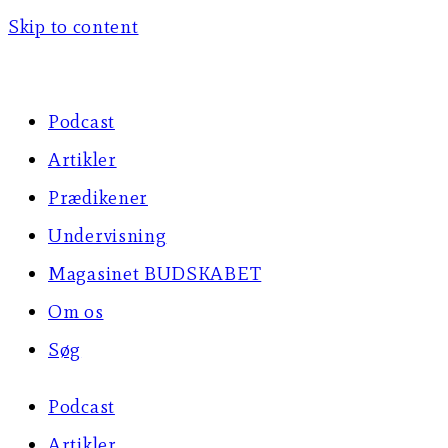
Skip to content
Podcast
Artikler
Prædikener
Undervisning
Magasinet BUDSKABET
Om os
Søg
Podcast
Artikler