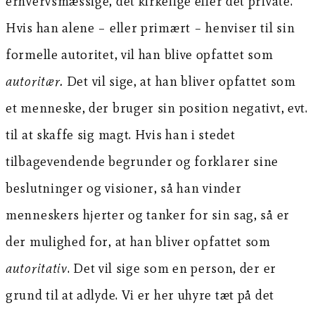
erhvervsmæssige, det kirkelige eller det private.
Hvis han alene – eller primært – henviser til sin
formelle autoritet, vil han blive opfattet som
autoritær.
Det vil sige, at han bliver opfattet som
et menneske, der bruger sin position negativt, evt.
til at skaffe sig magt. Hvis han i stedet
tilbagevendende begrunder og forklarer sine
beslutninger og visioner, så han vinder
menneskers hjerter og tanker for sin sag, så er
der mulighed for, at han bliver opfattet som
autoritativ
. Det vil sige som en person, der er
grund til at adlyde. Vi er her uhyre tæt på det