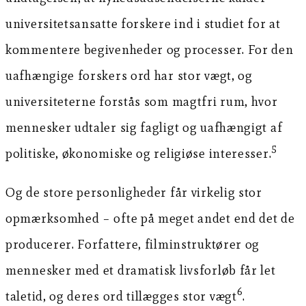
universitetsansatte forskere ind i studiet for at
kommentere begivenheder og processer. For den
uafhængige forskers ord har stor vægt, og
universiteterne forstås som magtfri rum, hvor
mennesker udtaler sig fagligt og uafhængigt af
5
politiske, økonomiske og religiøse interesser.
Og de store personligheder får virkelig stor
opmærksomhed – ofte på meget andet end det de
producerer. Forfattere, filminstruktører og
mennesker med et dramatisk livsforløb får let
6
taletid, og deres ord tillægges stor vægt
.