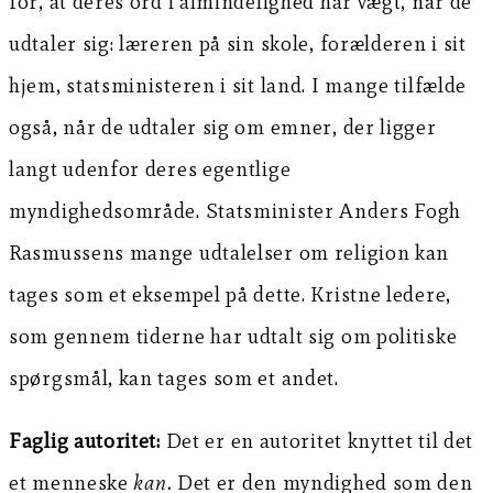
for, at deres ord i almindelighed har vægt, når de
udtaler sig: læreren på sin skole, forælderen i sit
hjem, statsministeren i sit land. I mange tilfælde
også, når de udtaler sig om emner, der ligger
langt udenfor deres egentlige
myndighedsområde. Statsminister Anders Fogh
Rasmussens mange udtalelser om religion kan
tages som et eksempel på dette. Kristne ledere,
som gennem tiderne har udtalt sig om politiske
spørgsmål, kan tages som et andet.
Faglig autoritet:
Det er en autoritet knyttet til det
et menneske
kan.
Det er den myndighed som den