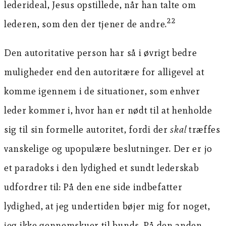
lederideal, Jesus opstillede, når han talte om
22
lederen, som den der tjener de andre.
Den autoritative person har så i øvrigt bedre
muligheder end den autoritære for alligevel at
komme igennem i de situationer, som enhver
leder kommer i, hvor han er nødt til at henholde
sig til sin formelle autoritet, fordi der
skal
træffes
vanskelige og upopulære beslutninger. Der er jo
et paradoks i den lydighed et sundt lederskab
udfordrer til: På den ene side indbefatter
lydighed, at jeg undertiden bøjer mig for noget,
jeg ikke gennemskuer til bunds. På den anden