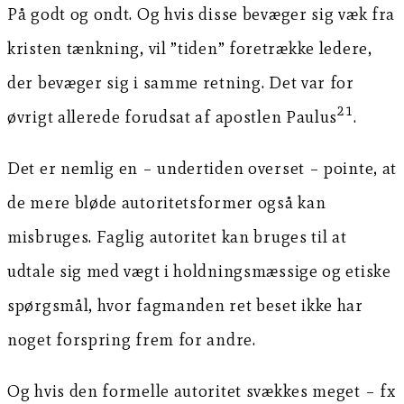
På godt og ondt. Og hvis disse bevæger sig væk fra
kristen tænkning, vil ”tiden” foretrække ledere,
der bevæger sig i samme retning. Det var for
21
øvrigt allerede forudsat af apostlen Paulus
.
Det er nemlig en – undertiden overset – pointe, at
de mere bløde autoritetsformer også kan
misbruges. Faglig autoritet kan bruges til at
udtale sig med vægt i holdningsmæssige og etiske
spørgsmål, hvor fagmanden ret beset ikke har
noget forspring frem for andre.
Og hvis den formelle autoritet svækkes meget – fx