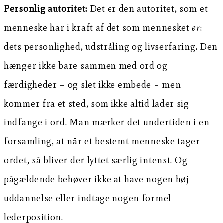
Personlig autoritet:
Det er den autoritet, som et
menneske har i kraft af det som mennesket
er
:
dets personlighed, udstråling og livserfaring. Den
hænger ikke bare sammen med ord og
færdigheder – og slet ikke embede – men
kommer fra et sted, som ikke altid lader sig
indfange i ord. Man mærker det undertiden i en
forsamling, at når et bestemt menneske tager
ordet, så bliver der lyttet særlig intenst. Og
pågældende behøver ikke at have nogen høj
uddannelse eller indtage nogen formel
lederposition.