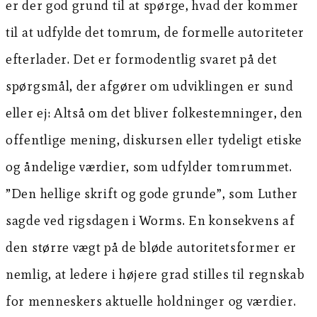
er der god grund til at spørge, hvad der kommer
til at udfylde det tomrum, de formelle autoriteter
efterlader. Det er formodentlig svaret på det
spørgsmål, der afgører om udviklingen er sund
eller ej: Altså om det bliver folkestemninger, den
offentlige mening, diskursen eller tydeligt etiske
og åndelige værdier, som udfylder tomrummet.
”Den hellige skrift og gode grunde”, som Luther
sagde ved rigsdagen i Worms. En konsekvens af
den større vægt på de bløde autoritetsformer er
nemlig, at ledere i højere grad stilles til regnskab
for menneskers aktuelle holdninger og værdier.