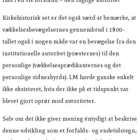
Kirkehistorisk set er det også værd at bemærke, at
vækkelsesbevægelsernes gennembrud i 1800-
tallet også i nogen måde var en bevægelse fra den
institutionelle autoritet (præsternes) til den
personlige (vækkelsesprædikanternes og det
personlige vidnesbyrds). LM havde ganske enkelt
ikke eksisteret, hvis der ikke på et tidspunkt var
blevet gjort oprør mod autoriteter.
Selv om det ikke giver mening éntydigt at beskrive
denne udvikling som et forfalds- og endetidstegn,