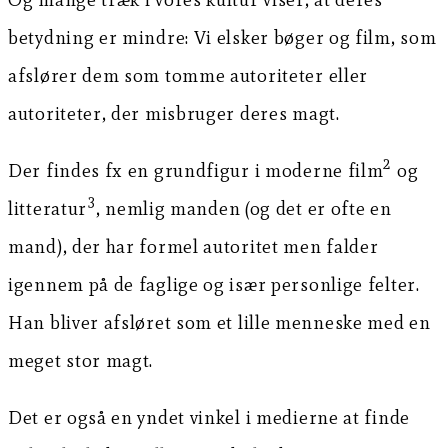
betydning er mindre: Vi elsker bøger og film, som
afslører dem som tomme autoriteter eller
autoriteter, der misbruger deres magt.
2
Der findes fx en grundfigur i moderne film
og
3
litteratur
, nemlig manden (og det er ofte en
mand), der har formel autoritet men falder
igennem på de faglige og især personlige felter.
Han bliver afsløret som et lille menneske med en
meget stor magt.
Det er også en yndet vinkel i medierne at finde