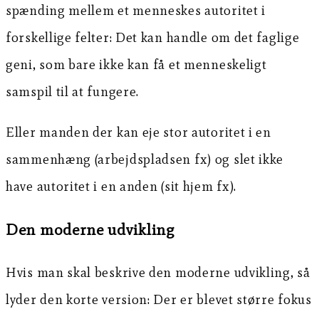
spænding mellem et menneskes autoritet i
forskellige felter: Det kan handle om det faglige
geni, som bare ikke kan få et menneskeligt
samspil til at fungere.
Eller manden der kan eje stor autoritet i en
sammenhæng (arbejdspladsen fx) og slet ikke
have autoritet i en anden (sit hjem fx).
Den moderne udvikling
Hvis man skal beskrive den moderne udvikling, så
lyder den korte version: Der er blevet større fokus