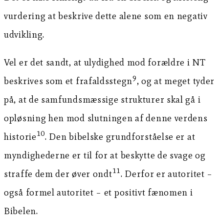
vurdering at beskrive dette alene som en negativ
udvikling.
Vel er det sandt, at ulydighed mod forældre i NT
9
beskrives som et frafaldsstegn
, og at meget tyder
på, at de samfundsmæssige strukturer skal gå i
opløsning hen mod slutningen af denne verdens
10
historie
. Den bibelske grundforståelse er at
myndighederne er til for at beskytte de svage og
11
straffe dem der øver ondt
. Derfor er autoritet –
også formel autoritet – et positivt fænomen i
Bibelen.