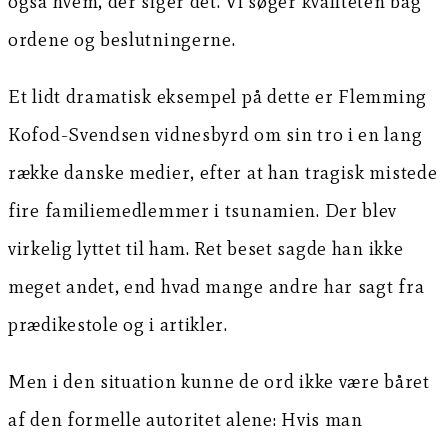
også hvem, der siger det. Vi søger kvaliteten bag
ordene og beslutningerne.
Et lidt dramatisk eksempel på dette er Flemming
Kofod-Svendsen vidnesbyrd om sin tro i en lang
række danske medier, efter at han tragisk mistede
fire familiemedlemmer i tsunamien. Der blev
virkelig lyttet til ham. Ret beset sagde han ikke
meget andet, end hvad mange andre har sagt fra
prædikestole og i artikler.
Men i den situation kunne de ord ikke være båret
af den formelle autoritet alene: Hvis man