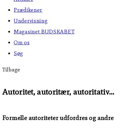
Prædikener
Undervisning
Magasinet BUDSKABET
Om os
Søg
Tilbage
Autoritet, autoritær, autoritativ…
Formelle autoriteter udfordres og andre