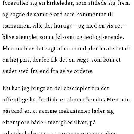
forestiller sig en kirkeleder, som stillede sig frem
og sagde de samme ord som kommentar til
tsunamien, ville det hurtigt – og med en vis ret –
blive stemplet som ufølsomt og teologiserende.
Men nu blev det sagt af en mand, der havde betalt
en høj pris, derfor fik det en vægt, som kom et
andet sted fra end fra selve ordene.
Nu har jeg brugt en del eksempler fra det
offentlige liv, fordi de er alment kendte. Men min
påstand er, at samme mekanismer lader sig
efterspore både i menighedslivet, på
arbejdspladserne og i vores mere personlige