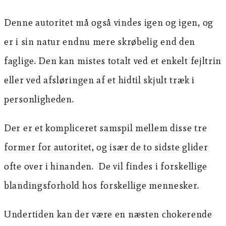
Denne autoritet må også vindes igen og igen, og
er i sin natur endnu mere skrøbelig end den
faglige. Den kan mistes totalt ved et enkelt fejltrin
eller ved afsløringen af et hidtil skjult træk i
personligheden.
Der er et kompliceret samspil mellem disse tre
former for autoritet, og især de to sidste glider
ofte over i hinanden. De vil findes i forskellige
blandingsforhold hos forskellige mennesker.
Undertiden kan der være en næsten chokerende