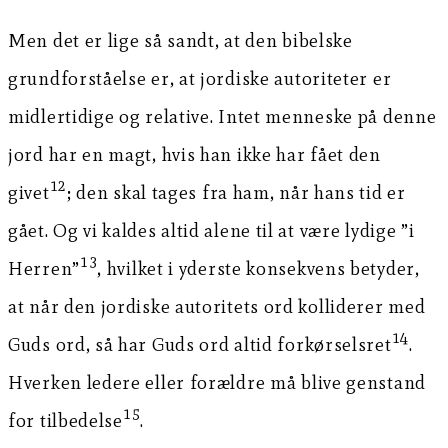
Men det er lige så sandt, at den bibelske
grundforståelse er, at jordiske autoriteter er
midlertidige og relative. Intet menneske på denne
jord har en magt, hvis han ikke har fået den
12
givet
; den skal tages fra ham, når hans tid er
gået. Og vi kaldes altid alene til at være lydige ”i
13
Herren”
, hvilket i yderste konsekvens betyder,
at når den jordiske autoritets ord kolliderer med
14
Guds ord, så har Guds ord altid forkørselsret
.
Hverken ledere eller forældre må blive genstand
15
for tilbedelse
.