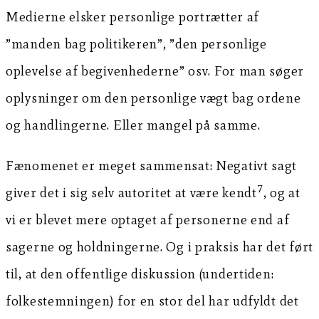
Medierne elsker personlige portrætter af
”manden bag politikeren”, ”den personlige
oplevelse af begivenhederne” osv. For man søger
oplysninger om den personlige vægt bag ordene
og handlingerne. Eller mangel på samme.
Fænomenet er meget sammensat: Negativt sagt
7
giver det i sig selv autoritet at være kendt
, og at
vi er blevet mere optaget af personerne end af
sagerne og holdningerne. Og i praksis har det ført
til, at den offentlige diskussion (undertiden:
folkestemningen) for en stor del har udfyldt det