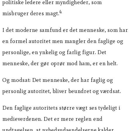
politiske ledere eller myndigheder, som
4
misbruger deres magt.
I det moderne samfund er det menneske, som har
en formel autoritet men mangler den faglige og
personlige, en ynkelig og farlig figur. Det
menneske, der gør oprør mod ham, er en helt.
Og modsat: Det menneske, der har faglig og
personlig autoritet, bliver beundret og værdsat.
Den faglige autoritets større vægt ses tydeligt i
medieverdenen. Det er mere reglen end
undtagelsen, at nyhedsudsendelserne kalder