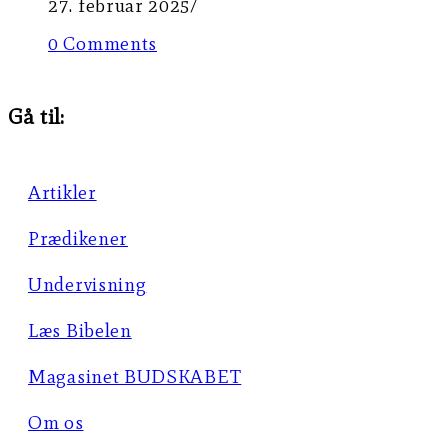
27. februar 2025
/
0 Comments
Gå til:
Artikler
Prædikener
Undervisning
Læs Bibelen
Magasinet BUDSKABET
Om os