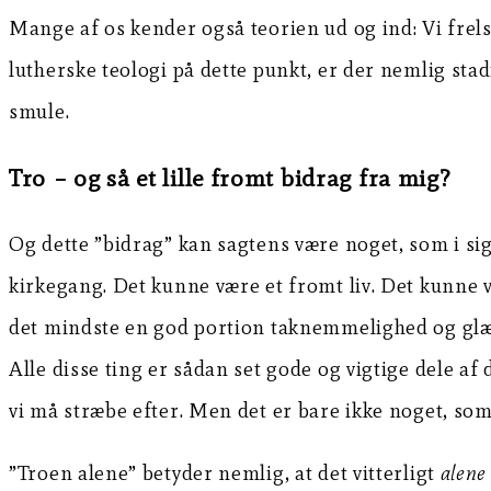
Mange af os kender også teorien ud og ind: Vi frels
lutherske teologi på dette punkt, er der nemlig stadi
smule.
Tro – og så et lille fromt bidrag fra mig?
Og dette ”bidrag” kan sagtens være noget, som i si
kirkegang. Det kunne være et fromt liv. Det kunne v
det mindste en god portion taknemmelighed og glæd
Alle disse ting er sådan set gode og vigtige dele af
vi må stræbe efter. Men det er bare ikke noget, s
”Troen alene” betyder nemlig, at det vitterligt
alen