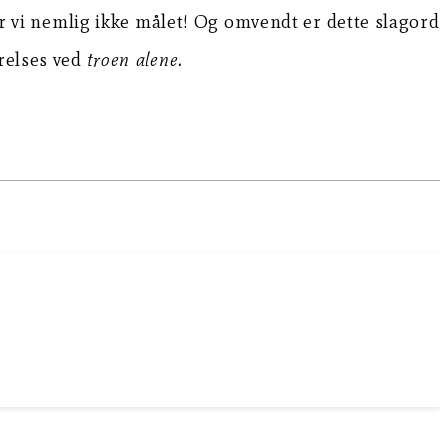
når vi nemlig ikke målet! Og omvendt er dette slagord
frelses ved
troen alene.