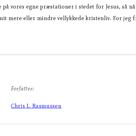
se på vores egne præstationer i stedet for Jesus, så 
it mere eller mindre vellykkede kristenliv. For jeg 
Forfatter:
Chris L. Rasmussen