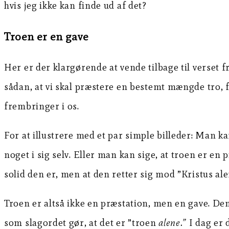
hvis jeg ikke kan finde ud af det?
Troen er en gave
Her er der klargørende at vende tilbage til verset 
sådan, at vi skal præstere en bestemt mængde tro, f
frembringer i os.
For at illustrere med et par simple billeder: Man 
noget i sig selv. Eller man kan sige, at troen er en
solid den er, men at den retter sig mod ”Kristus ale
Troen er altså ikke en præstation, men en gave. De
som slagordet gør, at det er ”troen
alene.”
I dag er 