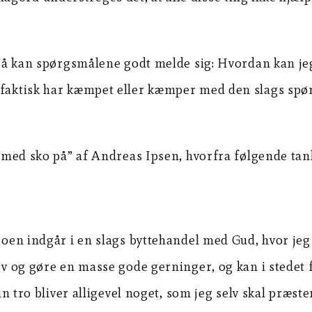
, så kan spørgsmålene godt melde sig: Hvordan kan jeg
 faktisk har kæmpet eller kæmper med den slags spør
ro med sko på” af Andreas Ipsen, hvorfra følgende tan
troen indgår i en slags byttehandel med Gud, hvor je
lov og gøre en masse gode gerninger, og kan i stedet 
min tro bliver alligevel noget, som jeg selv skal præst