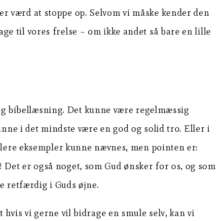
et er værd at stoppe op. Selvom vi måske kender den
age til vores frelse – om ikke andet så bare en lille
n og bibellæsning. Det kunne være regelmæssig
ne i det mindste være en god og solid tro. Eller i
 Flere eksempler kunne nævnes, men pointen er:
ge! Det er også noget, som Gud ønsker for os, og som
 retfærdig i Guds øjne.
t hvis vi gerne vil bidrage en smule selv, kan vi