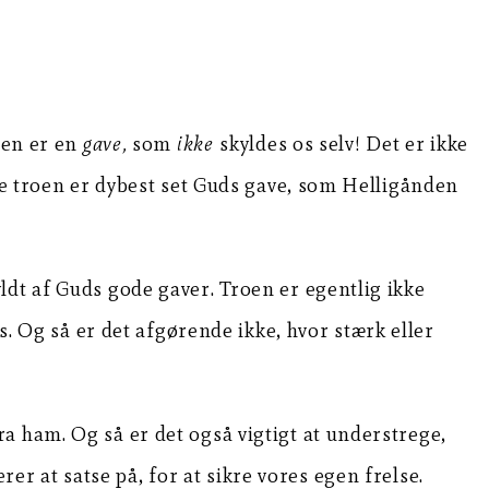
sen er en
gave,
som
ikke
skyldes os selv! Det er ikke
lve troen er dybest set Guds gave, som Helligånden
ldt af Guds gode gaver. Troen er egentlig ikke
s. Og så er det afgørende ikke, hvor stærk eller
a ham. Og så er det også vigtigt at understrege,
rer at satse på, for at sikre vores egen frelse.