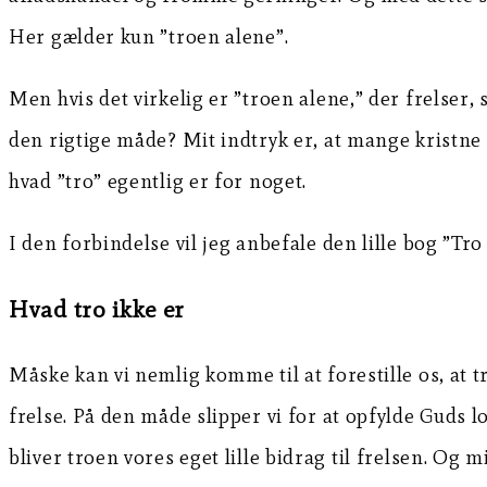
Her gælder kun ”troen alene”.
Men hvis det virkelig er ”troen alene,” der frelser
den rigtige måde? Mit indtryk er, at mange kristne
hvad ”tro” egentlig er for noget.
I den forbindelse vil jeg anbefale den lille bog ”T
Hvad tro ikke er
Måske kan vi nemlig komme til at forestille os, at 
frelse. På den måde slipper vi for at opfylde Guds 
bliver troen vores eget lille bidrag til frelsen. Og 