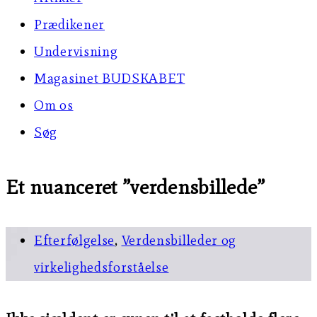
Prædikener
Undervisning
Magasinet BUDSKABET
Om os
Søg
Et nuanceret ”verdensbillede”
Efterfølgelse
,
Verdensbilleder og
virkelighedsforståelse