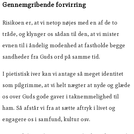
Gennemgribende forvirring
Risikoen er, at vi netop nøjes med en af de to
tråde, og klynger os sådan til den, at vi mister
evnen til i åndelig modenhed at fastholde begge
sandheder fra Guds ord på samme tid.
I pietistisk iver kan vi antage så meget identitet
som pilgrimme, at vi helt nægter at nyde og glæde
os over Guds gode gaver i taknemmelighed til
ham. Så afstår vi fra at sætte aftryk i livet og
engagere os i samfund, kultur osv.