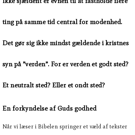
Ikke sjældent er evnen til at fastholde flere
ting på samme tid central for modenhed.
Det gør sig ikke mindst gældende i kristnes
syn på ”verden”. For er verden et godt sted?
Et neutralt sted? Eller et ondt sted?
En forkyndelse af Guds godhed
Når vi læser i Bibelen springer et væld af tekster