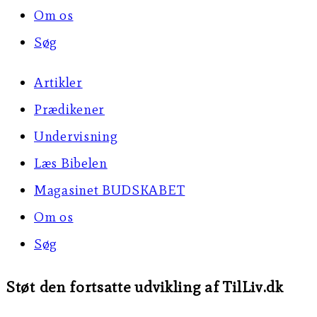
Om os
Søg
Artikler
Prædikener
Undervisning
Læs Bibelen
Magasinet BUDSKABET
Om os
Søg
Støt den fortsatte udvikling af TilLiv.dk