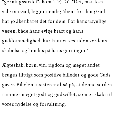
”gerningsstedet”. Rom 1,19-20: ”Det, man kan
vide om Gud, ligger nemlig åbent for dem; Gud
har jo åbenbaret det for dem. For hans usynlige
væsen, både hans evige kraft og hans
guddommelighed, har kunnet ses siden verdens
skabelse og kendes på hans gerninger.”
Ægteskab, børn, vin, rigdom og meget andet
bruges flittigt som positive billeder og gode Guds
gaver. Bibelen insisterer altså på, at denne verden
rummer meget godt og gudsvillet, som er skabt til
vores nydelse og forvaltning.