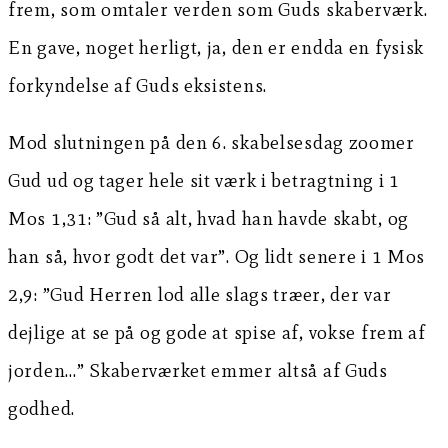
frem, som omtaler verden som Guds skaberværk.
En gave, noget herligt, ja, den er endda en fysisk
forkyndelse af Guds eksistens.
Mod slutningen på den 6. skabelsesdag zoomer
Gud ud og tager hele sit værk i betragtning i 1
Mos 1,31: ”Gud så alt, hvad han havde skabt, og
han så, hvor godt det var”. Og lidt senere i 1 Mos
2,9: ”Gud Herren lod alle slags træer, der var
dejlige at se på og gode at spise af, vokse frem af
jorden…” Skaberværket emmer altså af Guds
godhed.