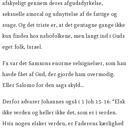
afskyeligt gennem deres afgudsdyrkelse,
seksuelle amoral og udnyttelse af de fattige og
svage. Og det triste er, at det gentagne gange ikke
kun findes hos nabofolkene, men langt ind i Guds
eget folk, Israel.
Fx var det Samsons enorme velsignelser, som han
havde fået af Gud, der gjorde ham overmodig.
Eller Salomo for den sags skyld…
Derfor advarer Johannes også i 1 Joh 15-16: ”Elsk
ikke verden og heller ikke det, som er i verden.
Hvis nogen elsker verden, er Faderens kærlighed