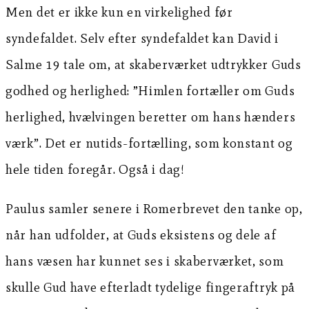
Men det er ikke kun en virkelighed før
syndefaldet. Selv efter syndefaldet kan David i
Salme 19 tale om, at skaberværket udtrykker Guds
godhed og herlighed: ”Himlen fortæller om Guds
herlighed, hvælvingen beretter om hans hænders
værk”. Det er nutids-fortælling, som konstant og
hele tiden foregår. Også i dag!
Paulus samler senere i Romerbrevet den tanke op,
når han udfolder, at Guds eksistens og dele af
hans væsen har kunnet ses i skaberværket, som
skulle Gud have efterladt tydelige fingeraftryk på