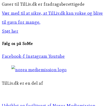
Gaver til TilLiv.dk er fradragsberettigede
Vær med til at sikre, at TilLiv.dk kan vokse og blive
til gavn for mange.
Støt her
Følg os på SoMe
Facebook-f
Instagram
Youtube
TilLiv.dk er en del af
Norea Mediemission
Udviklet og faciliteret af Norea Mediemission​​