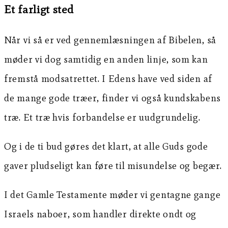
Et farligt sted
Når vi så er ved gennemlæsningen af Bibelen, så
møder vi dog samtidig en anden linje, som kan
fremstå modsatrettet. I Edens have ved siden af
de mange gode træer, finder vi også kundskabens
træ. Et træ hvis forbandelse er uudgrundelig.
Og i de ti bud gøres det klart, at alle Guds gode
gaver pludseligt kan føre til misundelse og begær.
I det Gamle Testamente møder vi gentagne gange
Israels naboer, som handler direkte ondt og