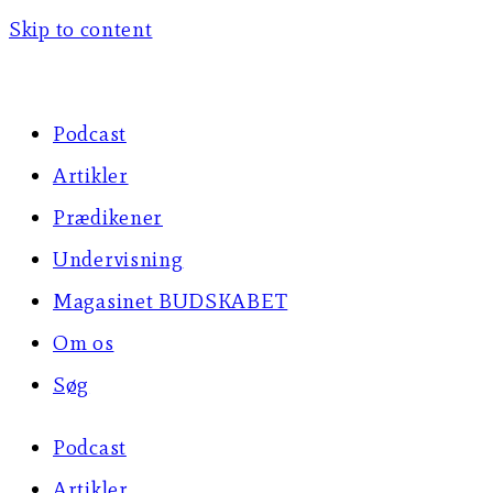
Skip to content
Podcast
Artikler
Prædikener
Undervisning
Magasinet BUDSKABET
Om os
Søg
Podcast
Artikler