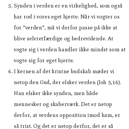
Synden i verden er en virkelighed, som også
har rod i vores eget hjerte. Når vi vogter os
for ”verden”, må vi derfor passe på ikke at
blive selvretfærdige og bedrevidende. At
vogte sig i verden handler ikke mindst som at
vogte sig for eget hjerte.
I kernen af det kristne budskab møder vi
netop den Gud, der elsker verden (Joh 3,16).
Han elsker ikke synden, men både
mennesker og skaberværk. Det er netop
derfor, at verdens opposition imod ham, er
så trist. Og det er netop derfor, det er så