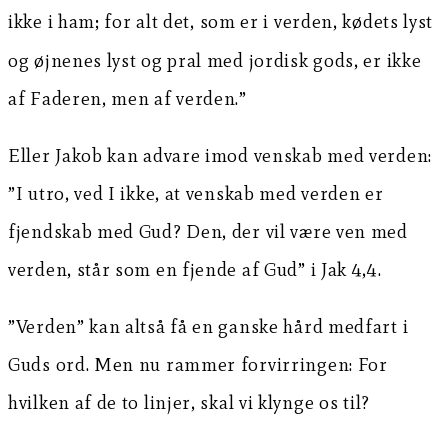
ikke i ham;
for alt det, som er i verden, kødets lyst
og øjnenes lyst og pral med jordisk gods, er ikke
af Faderen, men af verden.”
Eller Jakob kan advare imod venskab med verden:
”I utro, ved I ikke, at venskab med verden er
fjendskab med Gud? Den, der vil være ven med
verden, står som en fjende af Gud” i Jak 4,4.
”Verden” kan altså få en ganske hård medfart i
Guds ord. Men nu rammer forvirringen: For
hvilken af de to linjer, skal vi klynge os til?