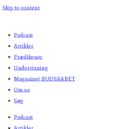
Skip to content
Podcast
Artikler
Prædikener
Undervisning
Magasinet BUDSKABET
Om os
Søg
Podcast
Artikler