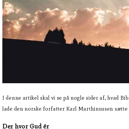
I denne artikel skal vi se på nogle sider af, hvad B
lade den norske forfatter Karl Marthinussen sætte 
Der hvor Gud ér