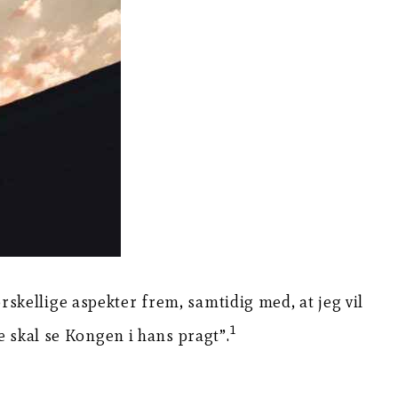
orskellige aspekter frem, samtidig med, at jeg vil
1
 skal se Kongen i hans pragt”.