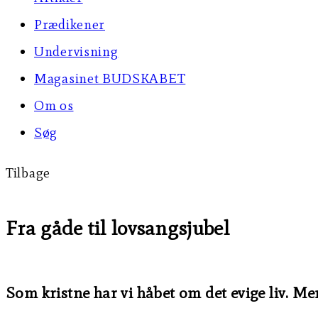
Prædikener
Undervisning
Magasinet BUDSKABET
Om os
Søg
Tilbage
Fra gåde til lovsangsjubel
Som kristne har vi håbet om det evige liv. Me