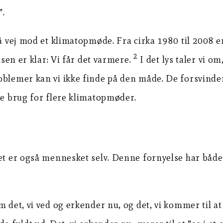
”.
på vej mod et klimatopmøde. Fra cirka 1980 til 2008 e
2
nsen er klar: Vi får det varmere.
I det lys taler vi o
oblemer kan vi ikke finde på den måde. De forsvinde
ke brug for flere klimatopmøder.
et er også mennesket selv. Denne fornyelse har både e
m det, vi ved og erkender nu, og det, vi kommer til a