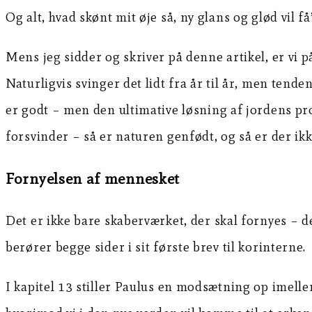
Og alt, hvad skønt mit øje så, ny glans og glød vil få
Mens jeg sidder og skriver på denne artikel, er vi 
Naturligvis svinger det lidt fra år til år, men tende
er godt – men den ultimative løsning af jordens pr
forsvinder – så er naturen genfødt, og så er der ik
Fornyelsen af mennesket
Det er ikke bare skaberværket, der skal fornyes – d
berører begge sider i sit første brev til korinterne.
I kapitel 13 stiller Paulus en modsætning op imelle