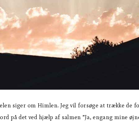
ibelen siger om Himlen. Jeg vil forsøge at trække de f
ord på det ved hjælp af salmen ”Ja, engang mine øjne