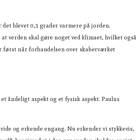
r det blevet 0,3 grader varmere på jorden.
m, at verden skal gøre noget ved klimaet, hvilket også
r først når forbandelsen over skaberværket
t åndeligt aspekt og et fysisk aspekt. Paulus
t vide og erkende engang. Nu erkender vi stykkevis,