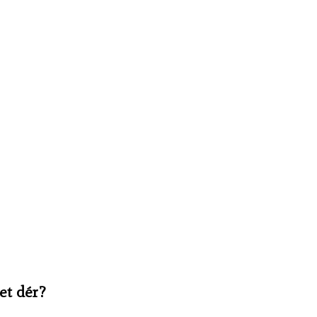
et dér?