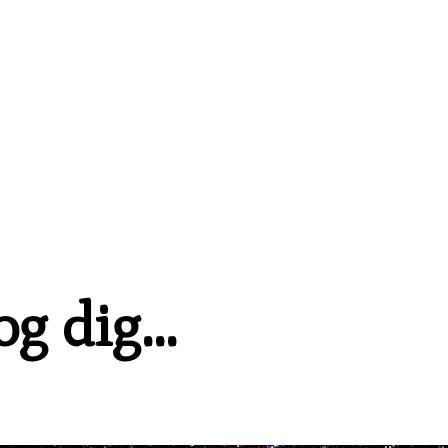
og dig…