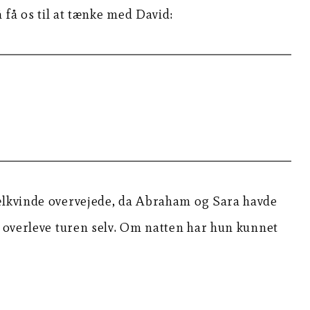
 få os til at tænke med David:
rælkvinde overvejede, da Abraham og Sara havde
e overleve turen selv. Om natten har hun kunnet