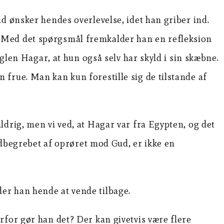
d ønsker hendes overlevelse, idet han griber ind.
” Med det spørgsmål fremkalder han en refleksion
n Hagar, at hun også selv har skyld i sin skæbne.
frue. Man kan kun forestille sig de tilstande af
drig, men vi ved, at Hagar var fra Egypten, og det
indbegrebet af oprøret mod Gud, er ikke en
er han hende at vende tilbage.
rfor gør han det? Der kan givetvis være flere