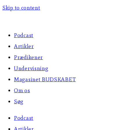
Skip to content
Podcast
Artikler
Prædikener
Undervisning
Magasinet BUDSKABET
Om os
Søg
Podcast
Artikler