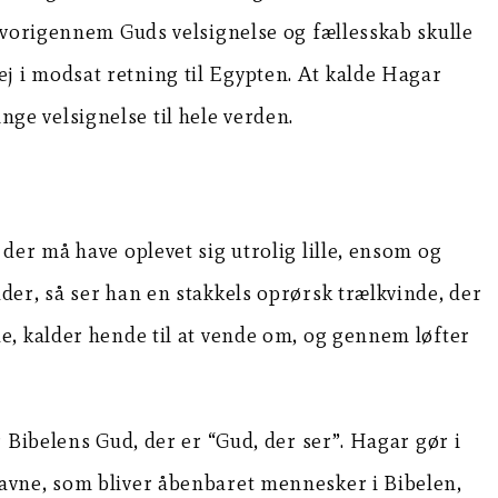
hvorigennem Guds velsignelse og fællesskab skulle
vej i modsat retning til Egypten. At kalde Hagar
inge velsignelse til hele verden.
der må have oplevet sig utrolig lille, ensom og
vidder, så ser han en stakkels oprørsk trælkvinde, der
e, kalder hende til at vende om, og gennem løfter
 Bibelens Gud, der er “Gud, der ser”. Hagar gør i
avne, som bliver åbenbaret mennesker i Bibelen,