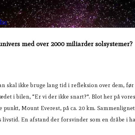
lse
t univers med over 2000 miliarder solsystemer?
n skal ikke bruge lang tid i refleksion over dem, fø
det i bilen, “Er vi der ikke snart?”. Blot her på vores
ste punkt, Mount Everest, på ca. 20 km. Sammenlignet
ens livstid. En afstand der forsvinder som en dråbe i