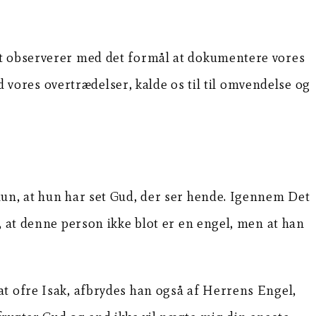
rt observerer med det formål at dokumentere vores
ores overtrædelser, kalde os til til omvendelse og
hun, at hun har set Gud, der ser hende. Igennem Det
, at denne person ikke blot er en engel, men at han
at ofre Isak, afbrydes han også af Herrens Engel,