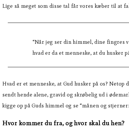
Lige så meget som disse tal får vores kæber til at f
“Når jeg ser din himmel, dine fingres 
hvad er da et menneske, at du husker på
Hvad er et menneske, at Gud husker på os? Netop de
sendt hende alene, gravid og skrøbelig ud i ødemark
kigge op på Guds himmel og se “månen og stjernerne”
Hvor kommer du fra, og hvor skal du hen?