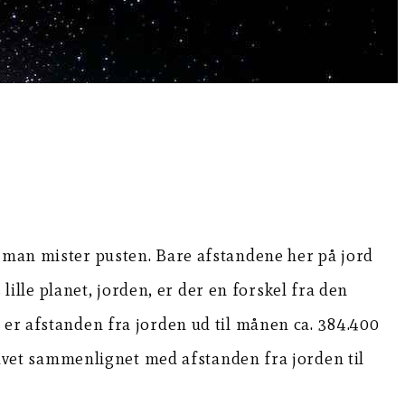
r man mister pusten. Bare afstandene her på jord
 lille planet, jorden, er der en forskel fra den
 er afstanden fra jorden ud til månen ca. 384.400
 havet sammenlignet med afstanden fra jorden til