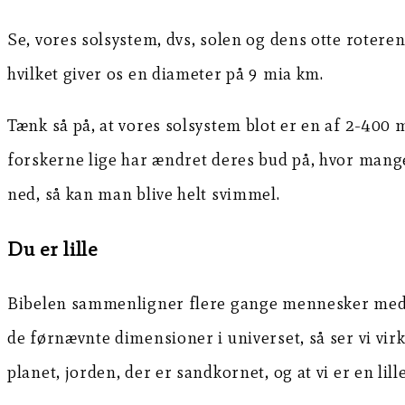
Se, vores solsystem, dvs, solen og dens otte rotere
hvilket giver os en diameter på 9 mia km.
Tænk så på, at vores solsystem blot er en af 2-400 m
forskerne lige har ændret deres bud på, hvor mange g
ned, så kan man blive helt svimmel.
Du er lille
Bibelen sammenligner flere gange mennesker med nog
de førnævnte dimensioner i universet, så ser vi virk
planet, jorden, der er sandkornet, og at vi er en lil