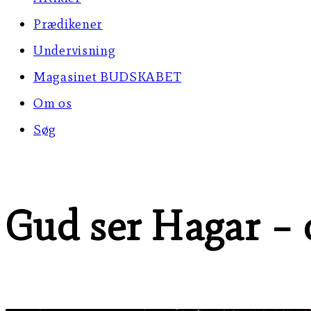
Prædikener
Undervisning
Magasinet BUDSKABET
Om os
Søg
Gud ser Hagar – 