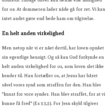
for os: At dommeren lader nåde gå for ret. Vi kan
intet andet gøre end bede ham om tilgivelse.
En helt anden virkelighed
Men netop når vi er nået dertil, har loven opnået
sin egentlige hensigt. Og så kan Gud forkynde en
helt anden virkelighed for os, som loven slet ikke
kender til. Han fortæller os, at Jesus har båret
såvel vores synd som straffen for den. Han blev
”knust for vore synder. Han blev straffet, for at vi
kunne få fred” (Es 53,5). For Jesu skyld tilgiver