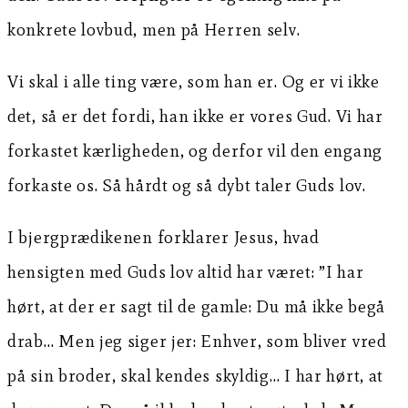
konkrete lovbud, men på Herren selv.
Vi skal i alle ting være, som han er. Og er vi ikke
det, så er det fordi, han ikke er vores Gud. Vi har
forkastet kærligheden, og derfor vil den engang
forkaste os. Så hårdt og så dybt taler Guds lov.
I bjergprædikenen forklarer Jesus, hvad
hensigten med Guds lov altid har været: ”I har
hørt, at der er sagt til de gamle: Du må ikke begå
drab… Men jeg siger jer: Enhver, som bliver vred
på sin broder, skal kendes skyldig… I har hørt, at