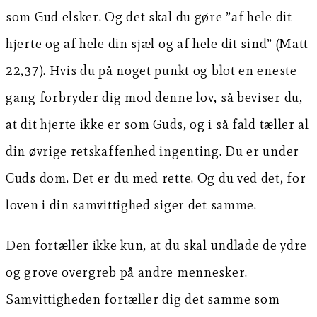
som Gud elsker. Og det skal du gøre ”af hele dit
hjerte og af hele din sjæl og af hele dit sind” (Matt
22,37). Hvis du på noget punkt og blot en eneste
gang forbryder dig mod denne lov, så beviser du,
at dit hjerte ikke er som Guds, og i så fald tæller al
din øvrige retskaffenhed ingenting. Du er under
Guds dom. Det er du med rette. Og du ved det, for
loven i din samvittighed siger det samme.
Den fortæller ikke kun, at du skal undlade de ydre
og grove overgreb på andre mennesker.
Samvittigheden fortæller dig det samme som