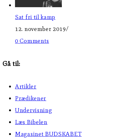
Sat fri til kamp
12. november 2019
/
0 Comments
Gå til:
Artikler
Prædikener
Undervisning
Læs Bibelen
Magasinet BUDSKABET