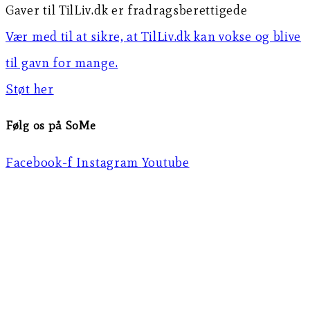
Gaver til TilLiv.dk er fradragsberettigede
Vær med til at sikre, at TilLiv.dk kan vokse og blive
til gavn for mange.
Støt her
Følg os på SoMe
Facebook-f
Instagram
Youtube