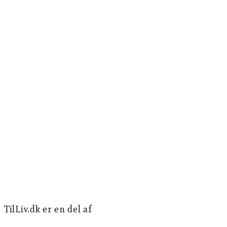
TilLiv.dk er en del af