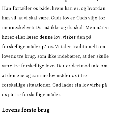
Han fortæller os både, hvem han er, og hvordan
han vil, at vi skal være. Guds lov er Guds vilje for
menneskelivet: Du må ikke og du skal! Men når vi
hører eller læser denne lov, virker den på
forskellige måder på os. Vi taler traditionelt om
lovens tre brug, som ikke indebærer, at der skulle
være tre forskellige love. Der er derimod tale om,
at den ene og samme lov møder os i tre
forskellige situationer. Gud lader sin lov virke på
os på tre forskellige måder.
Lovens første brug