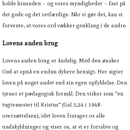
holde hinanden – og vores myndigheder – fast på
det gode og det retfærdige. Når vi gør det, kan vi
forvente, at vores ord vækker genklang i de andre.
Lovens anden brug
Lovens anden brug er åndelig. Med den ønsker
Gud at opnå en endnu dybere hensigt. Her sigter
loven på noget andet end sin egen opfyldelse. Den
tjener et pædagogisk formål. Den virker som ”en
tugtemester til Kristus” (Gal 3,24 i 1948-
oversættelsen), idet loven fratager os alle
undskyldninger og viser os, at vi er fortabte og