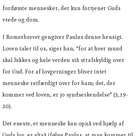
fordømte mennesker, der kun fortjener Guds
vrede og dom.
I Romerbrevet gengiver Paulus denne hensigt.
Loven taler til os, siger han, ”for at hver mund
skal lukkes og hele verden stå strafskyldig over
for Gud. For af lovgerninger bliver intet
menneske retfærdigt over for ham; det, der
kommer ved loven, er jo syndserkendelse” (3,19-
20).
Det eneste, et menneske kan opnå ved hjælp af
Guds lov, er altså ifølge Paulus, at man kommer til