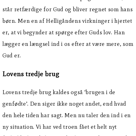
står retfærdige for Gud og bliver regnet som hans
børn. Men en af Helligåndens virkninger i hjertet
er, at vi begynder at spørge efter Guds lov. Han
lægger en længsel ind i os efter at være mere, som
Gud er.
Lovens tredje brug
Lovens tredje brug kaldes også ’brugen i de
genfødte’. Den siger ikke noget andet, end hvad
den hele tiden har sagt. Men nu taler den ind i en
ny situation. Vi har ved troen fået et helt nyt