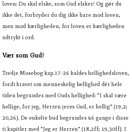
loven: Du skal elske, som Gud elsker! Og gør du
ikke det, forbryder du dig ikke bare mod loven,
men mod kærligheden, for loven er kærligheden
udtrykt i ord.
Vær som Gud!
Tredje Mosebog kap.17-26 kaldes hellighedsloven,
fordi kravet om menneskelig hellighed dér hele
tiden begrundes med Guds hellighed: ”I skal være
hellige, for jeg, Herren jeres Gud, er hellig” (19,2;
20,26). De enkelte bud begrundes 46 gange i disse
ti kapitler med ”Jeg er Herren” (18,2ff; 19,30ff). I