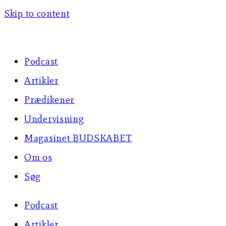
Skip to content
Podcast
Artikler
Prædikener
Undervisning
Magasinet BUDSKABET
Om os
Søg
Podcast
Artikler