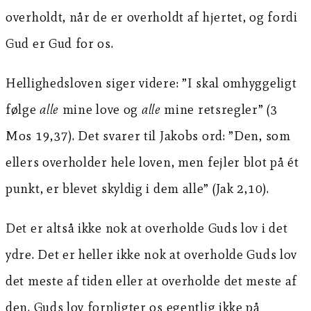
overholdt, når de er overholdt af hjertet, og fordi
Gud er Gud for os.
Hellighedsloven siger videre: ”I skal omhyggeligt
følge
alle
mine love og
alle
mine retsregler” (3
Mos 19,37). Det svarer til Jakobs ord: ”Den, som
ellers overholder hele loven, men fejler blot på ét
punkt, er blevet skyldig i dem alle” (Jak 2,10).
Det er altså ikke nok at overholde Guds lov i det
ydre. Det er heller ikke nok at overholde Guds lov
det meste af tiden eller at overholde det meste af
den. Guds lov forpligter os egentlig ikke på