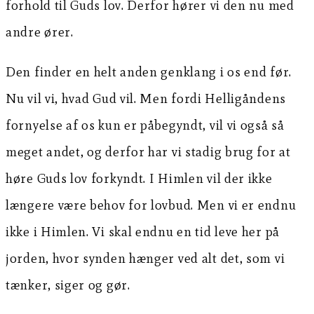
forhold til Guds lov. Derfor hører vi den nu med
andre ører.
Den finder en helt anden genklang i os end før.
Nu vil vi, hvad Gud vil. Men fordi Helligåndens
fornyelse af os kun er påbegyndt, vil vi også så
meget andet, og derfor har vi stadig brug for at
høre Guds lov forkyndt. I Himlen vil der ikke
længere være behov for lovbud. Men vi er endnu
ikke i Himlen. Vi skal endnu en tid leve her på
jorden, hvor synden hænger ved alt det, som vi
tænker, siger og gør.