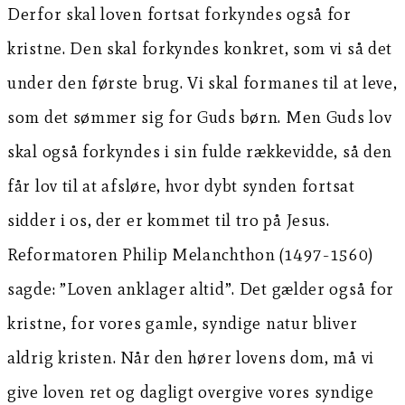
Derfor skal loven fortsat forkyndes også for
kristne. Den skal forkyndes konkret, som vi så det
under den første brug. Vi skal formanes til at leve,
som det sømmer sig for Guds børn. Men Guds lov
skal også forkyndes i sin fulde rækkevidde, så den
får lov til at afsløre, hvor dybt synden fortsat
sidder i os, der er kommet til tro på Jesus.
Reformatoren Philip Melanchthon (1497-1560)
sagde: ”Loven anklager altid”. Det gælder også for
kristne, for vores gamle, syndige natur bliver
aldrig kristen. Når den hører lovens dom, må vi
give loven ret og dagligt overgive vores syndige