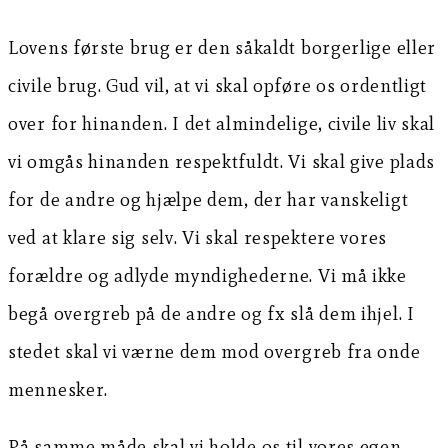
Lovens første brug er den såkaldt borgerlige eller
civile brug. Gud vil, at vi skal opføre os ordentligt
over for hinanden. I det almindelige, civile liv skal
vi omgås hinanden respektfuldt. Vi skal give plads
for de andre og hjælpe dem, der har vanskeligt
ved at klare sig selv. Vi skal respektere vores
forældre og adlyde myndighederne. Vi må ikke
begå overgreb på de andre og fx slå dem ihjel. I
stedet skal vi værne dem mod overgreb fra onde
mennesker.
På samme måde skal vi holde os til vores egen