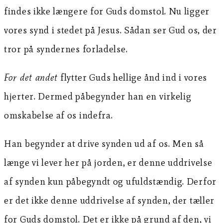
findes ikke længere for Guds domstol. Nu ligger
vores synd i stedet på Jesus. Sådan ser Gud os, der
tror på syndernes forladelse.
For det andet
flytter Guds hellige ånd ind i vores
hjerter. Dermed påbegynder han en virkelig
omskabelse af os indefra.
Han begynder at drive synden ud af os. Men så
længe vi lever her på jorden, er denne uddrivelse
af synden kun påbegyndt og ufuldstændig. Derfor
er det ikke denne uddrivelse af synden, der tæller
for Guds domstol. Det er ikke på grund af den, vi