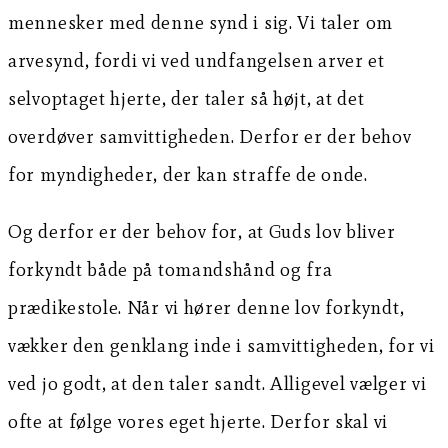
mennesker med denne synd i sig. Vi taler om
arvesynd, fordi vi ved undfangelsen arver et
selvoptaget hjerte, der taler så højt, at det
overdøver samvittigheden. Derfor er der behov
for myndigheder, der kan straffe de onde.
Og derfor er der behov for, at Guds lov bliver
forkyndt både på tomandshånd og fra
prædikestole. Når vi hører denne lov forkyndt,
vækker den genklang inde i samvittigheden, for vi
ved jo godt, at den taler sandt. Alligevel vælger vi
ofte at følge vores eget hjerte. Derfor skal vi