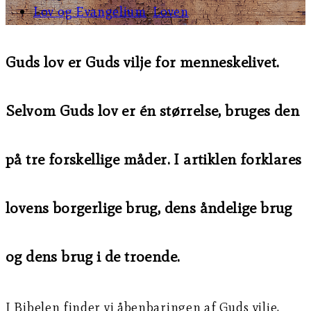
Lov og Evangelium
,
Loven
Guds lov er Guds vilje for menneskelivet.
Selvom Guds lov er én størrelse, bruges den
på tre forskellige måder. I artiklen forklares
lovens borgerlige brug, dens åndelige brug
og dens brug i de troende.
I Bibelen finder vi åbenbaringen af Guds vilje.