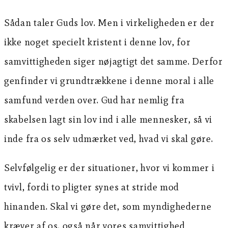
Sådan taler Guds lov. Men i virkeligheden er der
ikke noget specielt kristent i denne lov, for
samvittigheden siger nøjagtigt det samme. Derfor
genfinder vi grundtrækkene i denne moral i alle
samfund verden over. Gud har nemlig fra
skabelsen lagt sin lov ind i alle mennesker, så vi
inde fra os selv udmærket ved, hvad vi skal gøre.
Selvfølgelig er der situationer, hvor vi kommer i
tvivl, fordi to pligter synes at stride mod
hinanden. Skal vi gøre det, som myndighederne
kræver af os, også når vores samvittighed