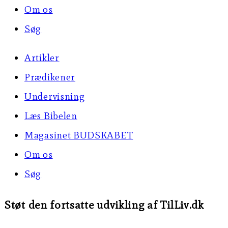
Om os
Søg
Artikler
Prædikener
Undervisning
Læs Bibelen
Magasinet BUDSKABET
Om os
Søg
Støt den fortsatte udvikling af TilLiv.dk