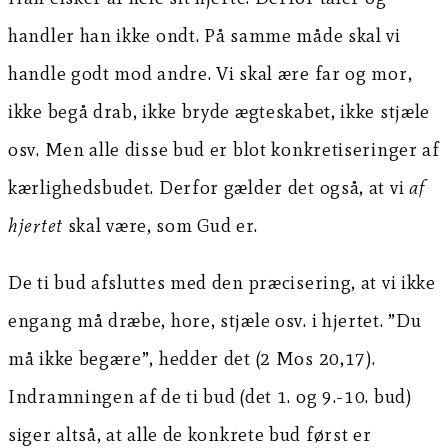
handler han ikke ondt. På samme måde skal vi
handle godt mod andre. Vi skal ære far og mor,
ikke begå drab, ikke bryde ægteskabet, ikke stjæle
osv. Men alle disse bud er blot konkretiseringer af
kærlighedsbudet. Derfor gælder det også, at vi
af
hjertet
skal være, som Gud er.
De ti bud afsluttes med den præcisering, at vi ikke
engang må dræbe, hore, stjæle osv. i hjertet. ”Du
må ikke begære”, hedder det (2 Mos 20,17).
Indramningen af de ti bud (det 1. og 9.-10. bud)
siger altså, at alle de konkrete bud først er