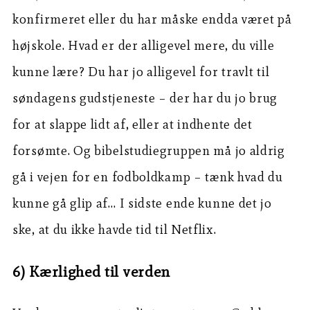
konfirmeret eller du har måske endda været på
højskole. Hvad er der alligevel mere, du ville
kunne lære? Du har jo alligevel for travlt til
søndagens gudstjeneste – der har du jo brug
for at slappe lidt af, eller at indhente det
forsømte. Og bibelstudiegruppen må jo aldrig
gå i vejen for en fodboldkamp – tænk hvad du
kunne gå glip af… I sidste ende kunne det jo
ske, at du ikke havde tid til Netflix.
6) Kærlighed til verden