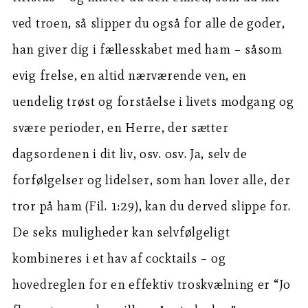
ved troen, så slipper du også for alle de goder,
han giver dig i fællesskabet med ham – såsom
evig frelse, en altid nærværende ven, en
uendelig trøst og forståelse i livets modgang og
svære perioder, en Herre, der sætter
dagsordenen i dit liv, osv. osv. Ja, selv de
forfølgelser og lidelser, som han lover alle, der
tror på ham (Fil. 1:29), kan du derved slippe for.
De seks muligheder kan selvfølgeligt
kombineres i et hav af cocktails – og
hovedreglen for en effektiv troskvælning er “Jo