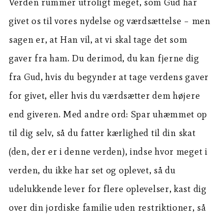
Verden rummer utroligt meget, som Gud har
givet os til vores nydelse og værdsættelse – men
sagen er, at Han vil, at vi skal tage det som
gaver fra ham. Du derimod, du kan fjerne dig
fra Gud, hvis du begynder at tage verdens gaver
for givet, eller hvis du værdsætter dem højere
end giveren. Med andre ord: Spar uhæmmet op
til dig selv, så du fatter kærlighed til din skat
(den, der er i denne verden), indse hvor meget i
verden, du ikke har set og oplevet, så du
udelukkende lever for flere oplevelser, kast dig
over din jordiske familie uden restriktioner, så