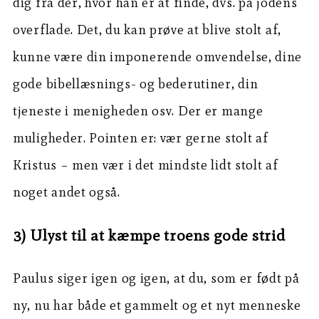
dig fra der, hvor han er at finde, dvs. på jodens
overflade. Det, du kan prøve at blive stolt af,
kunne være din imponerende omvendelse, dine
gode bibellæsnings- og bederutiner, din
tjeneste i menigheden osv. Der er mange
muligheder. Pointen er: vær gerne stolt af
Kristus – men vær i det mindste lidt stolt af
noget andet også.
3) Ulyst til at kæmpe troens gode strid
Paulus siger igen og igen, at du, som er født på
ny, nu har både et gammelt og et nyt menneske