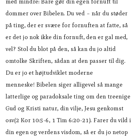
med mindre: Bare gør din egen fornuft til
dommer over Bibelen. Du ved – når du støder
på ting, der er svære for fornuften at fatte, så
er det jo nok ikke din fornuft, den er gal med,
vel? Stol du blot på den, så kan du jo altid
omtolke Skriften, sådan at den passer til dig.
Du er jo et højtudviklet moderne
menneske!
Bibelen siger alligevel så mange
latterlige og paradoksale ting om den treenige
Gud og Kristi natur, din vilje, Jesu genkomst
osv(2 Kor 10:5-6, 1 Tim 6:20-21). Farer du vild i
din egen og verdens visdom, så er du jo netop