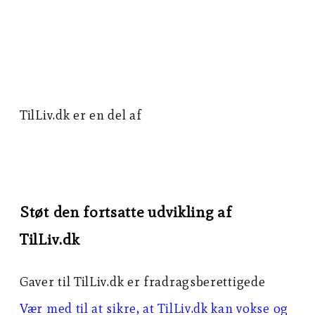
TilLiv.dk er en del af
Norea Mediemission
Støt den fortsatte udvikling af
TilLiv.dk
Gaver til TilLiv.dk er fradragsberettigede
Vær med til at sikre, at TilLiv.dk kan vokse og