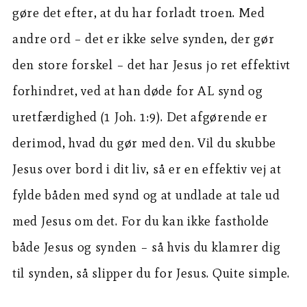
gøre det efter, at du har forladt troen. Med
andre ord – det er ikke selve synden, der gør
den store forskel – det har Jesus jo ret effektivt
forhindret, ved at han døde for AL synd og
uretfærdighed (1 Joh. 1:9). Det afgørende er
derimod, hvad du gør med den. Vil du skubbe
Jesus over bord i dit liv, så er en effektiv vej at
fylde båden med synd og at undlade at tale ud
med Jesus om det. For du kan ikke fastholde
både Jesus og synden – så hvis du klamrer dig
til synden, så slipper du for Jesus. Quite simple.