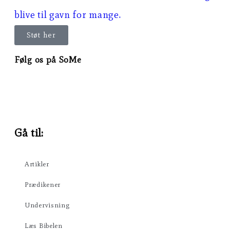
blive til gavn for mange.
Støt her
Følg os på SoMe
Gå til:
Artikler
Prædikener
Undervisning
Læs Bibelen