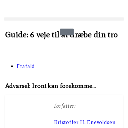
Guide: 6 veje til at dræbe din tro
Frafald
Advarsel: Ironi kan forekomme...
Forfatter:
Kristoffer H. Enevoldsen