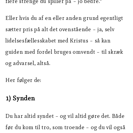
flere strenge du spiller på – jo bedre.”
Eller hvis du af en eller anden grund egentligt
sætter pris på alt det ovenstående – ja, selv
lidelsesfællesskabet med Kristus – så kan
guiden med fordel bruges omvendt – til skræk
og advarsel, altså.
Her følger de:
1) Synden
Du har altid syndet – og vil altid gøre det. Både
før du kom til tro, som troende – og du vil også