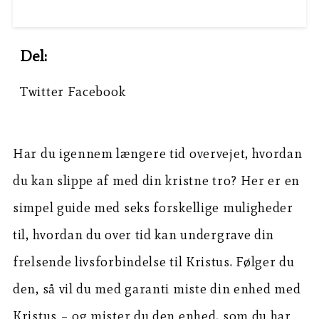
Del:
Twitter
Facebook
Har du igennem længere tid overvejet, hvordan
du kan slippe af med din kristne tro? Her er en
simpel guide med seks forskellige muligheder
til, hvordan du over tid kan undergrave din
frelsende livsforbindelse til Kristus. Følger du
den, så vil du med garanti miste din enhed med
Kristus – og mister du den enhed, som du har