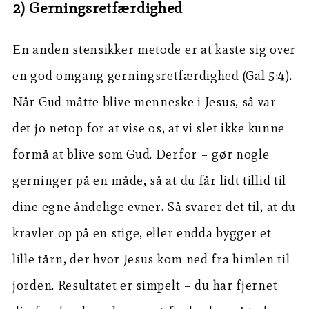
2) Gerningsretfærdighed
En anden stensikker metode er at kaste sig over
en god omgang gerningsretfærdighed (Gal 5:4).
Når Gud måtte blive menneske i Jesus, så var
det jo netop for at vise os, at vi slet ikke kunne
formå at blive som Gud. Derfor – gør nogle
gerninger på en måde, så at du får lidt tillid til
dine egne åndelige evner. Så svarer det til, at du
kravler op på en stige, eller endda bygger et
lille tårn, der hvor Jesus kom ned fra himlen til
jorden. Resultatet er simpelt – du har fjernet