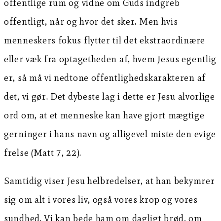
offentlige rum og vidne om Guds indgreb
offentligt, når og hvor det sker. Men hvis
menneskers fokus flytter til det ekstraordinære
eller væk fra optagetheden af, hvem Jesus egentlig
er, så må vi nedtone offentlighedskarakteren af
det, vi gør. Det dybeste lag i dette er Jesu alvorlige
ord om, at et menneske kan have gjort mægtige
gerninger i hans navn og alligevel miste den evige
frelse (Matt 7, 22).
Samtidig viser Jesu helbredelser, at han bekymrer
sig om alt i vores liv, også vores krop og vores
sundhed. Vi kan bede ham om dagligt brød, om