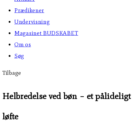
Prædikener
Undervisning
Magasinet BUDSKABET
Om os
Søg
Tilbage
Helbredelse ved bøn – et pålideligt
løfte