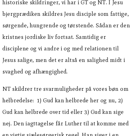
historiske skildringer, vi har i GT og NT. I Jesu
bjergprædiken skildres Jesu disciple som fattige,
sørgende, hungrende og tørstende. Sådan er den
kristnes jordiske liv fortsat. Samtidig er
disciplene og vi andre i og med relationen til
Jesus salige, men det er altså en salighed midt i
svaghed og afhængighed.
NT skildrer tre svarmuligheder på vores bøn om
helbredelse: 1) Gud kan helbrede her og nu, 2)
Gud kan helbrede over tid eller 3) Gud kan sige
nej. Den iagttagelse får Luther til at komme med
en vigtig sjælesørgerisk regel. Han siger i en