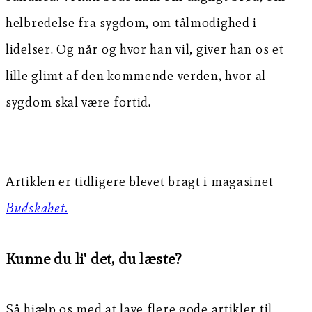
helbredelse fra sygdom, om tålmodighed i
lidelser. Og når og hvor han vil, giver han os et
lille glimt af den kommende verden, hvor al
sygdom skal være fortid.
Artiklen er tidligere blevet bragt i magasinet
Budskabet.
Kunne du li' det, du læste?
Så hjælp os med at lave flere gode artikler til