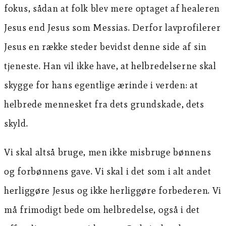
fokus, sådan at folk blev mere optaget af healeren
Jesus end Jesus som Messias. Derfor lavprofilerer
Jesus en række steder bevidst denne side af sin
tjeneste. Han vil ikke have, at helbredelserne skal
skygge for hans egentlige ærinde i verden: at
helbrede mennesket fra dets grundskade, dets
skyld.
Vi skal altså bruge, men ikke misbruge bønnens
og forbønnens gave. Vi skal i det som i alt andet
herliggøre Jesus og ikke herliggøre forbederen. Vi
må frimodigt bede om helbredelse, også i det