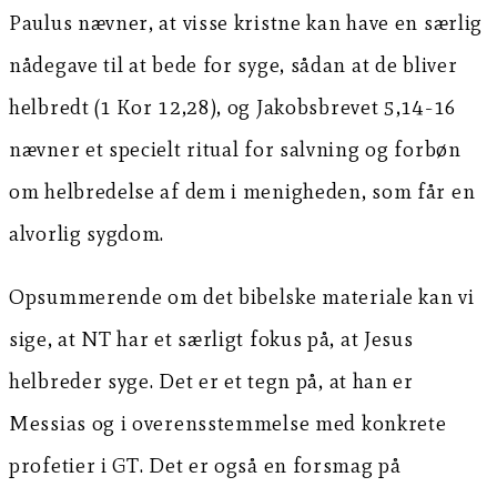
Paulus nævner, at visse kristne kan have en særlig
nådegave til at bede for syge, sådan at de bliver
helbredt (1 Kor 12,28), og Jakobsbrevet 5,14-16
nævner et specielt ritual for salvning og forbøn
om helbredelse af dem i menigheden, som får en
alvorlig sygdom.
Opsummerende om det bibelske materiale kan vi
sige, at NT har et særligt fokus på, at Jesus
helbreder syge. Det er et tegn på, at han er
Messias og i overensstemmelse med konkrete
profetier i GT. Det er også en forsmag på