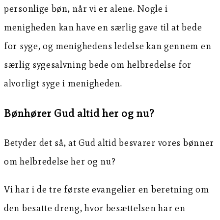
personlige bøn, når vi er alene. Nogle i
menigheden kan have en særlig gave til at bede
for syge, og menighedens ledelse kan gennem en
særlig sygesalvning bede om helbredelse for
alvorligt syge i menigheden.
Bønhører Gud altid her og nu?
Betyder det så, at Gud altid besvarer vores bønner
om helbredelse her og nu?
Vi har i de tre første evangelier en beretning om
den besatte dreng, hvor besættelsen har en