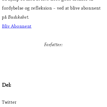
fordybelse og refleksion – ved at blive abonnent
på
Budskabet
.
Bliv Abonnent
Forfatter:
Børge Haahr Andersen
Del:
Twitter