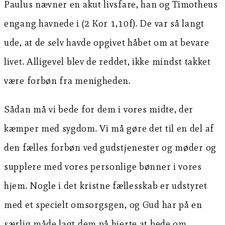
Paulus nævner en akut livsfare, han og Timotheus
engang havnede i (2 Kor 1,10f). De var så langt
ude, at de selv havde opgivet håbet om at bevare
livet. Alligevel blev de reddet, ikke mindst takket
være forbøn fra menigheden.
Sådan må vi bede for dem i vores midte, der
kæmper med sygdom. Vi må gøre det til en del af
den fælles forbøn ved gudstjenester og møder og
supplere med vores personlige bønner i vores
hjem. Nogle i det kristne fællesskab er udstyret
med et specielt omsorgsgen, og Gud har på en
særlig måde lagt dem på hjerte at bede om