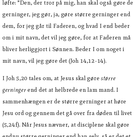
løfte: ”Den, der tror på mig, han skal også gøre de
gerninger, jeg gør, ja, gøre større gerninger end
dem, for jeg går til Faderen, og hvad I end beder
om i mit navn, det vil jeg gøre, for at Faderen må
bliver herliggjort i Sønnen. Beder I om noget i
mit navn, vil jeg gøre det (Joh 14,12-14).
I Joh 5,20 tales om, at Jesus skal gøre
større
gerninger
end det at helbrede en lam mand. I
sammenhængen er de større gerninger at høre
Jesu ord og gennem det gå over fra døden til livet
(5,24f). Når Jesus nævner, at disciplene skal gøre
endnu større gerninger end han selv, så er det et