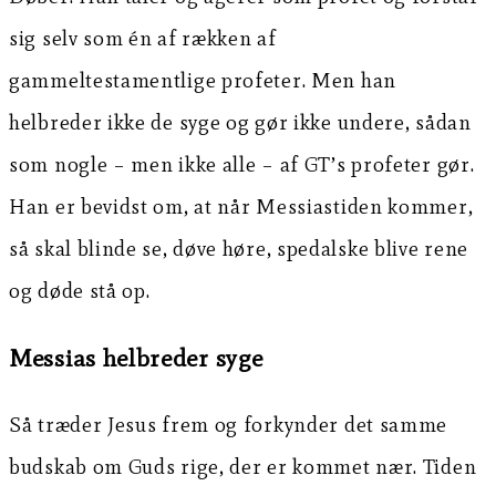
sig selv som én af rækken af
gammeltestamentlige profeter. Men han
helbreder ikke de syge og gør ikke undere, sådan
som nogle – men ikke alle – af GT’s profeter gør.
Han er bevidst om, at når Messiastiden kommer,
så skal blinde se, døve høre, spedalske blive rene
og døde stå op.
Messias helbreder syge
Så træder Jesus frem og forkynder det samme
budskab om Guds rige, der er kommet nær. Tiden