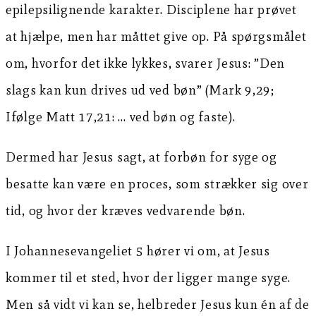
epilepsilignende karakter. Disciplene har prøvet
at hjælpe, men har måttet give op. På spørgsmålet
om, hvorfor det ikke lykkes, svarer Jesus: ”Den
slags kan kun drives ud ved bøn” (Mark 9,29;
Ifølge Matt 17,21: … ved bøn og faste).
Dermed har Jesus sagt, at forbøn for syge og
besatte kan være en proces, som strækker sig over
tid, og hvor der kræves vedvarende bøn.
I Johannesevangeliet 5 hører vi om, at Jesus
kommer til et sted, hvor der ligger mange syge.
Men så vidt vi kan se, helbreder Jesus kun én af de