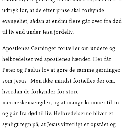
udtryk for, at de efter pinse skal forkynde
evangeliet, sådan at endnu flere går over fra død
til liv end under Jesu jordeliv.
Apostlenes Gerninger fortæller om undere og
helbredelser ved apostlenes hænder. Her får
Peter og Paulus lov at gøre de samme gerninger
som Jesus. Men ikke mindst fortælles der om,
hvordan de forkynder for store
menneskemængder, og at mange kommer til tro
og går fra død til liv. Helbredelserne bliver et
synligt tegn på, at Jesus vitterligt er opstået og