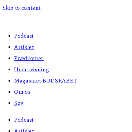
Skip to content
Podcast
Artikler
Prædikener
Undervisning
Magasinet BUDSKABET
Om os
Søg
Podcast
Artikler