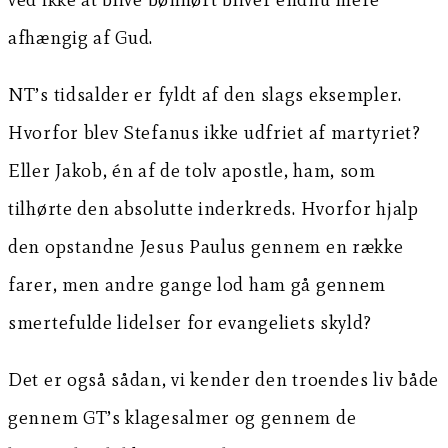
afhængig af Gud.
NT’s tidsalder er fyldt af den slags eksempler.
Hvorfor blev Stefanus ikke udfriet af martyriet?
Eller Jakob, én af de tolv apostle, ham, som
tilhørte den absolutte inderkreds. Hvorfor hjalp
den opstandne Jesus Paulus gennem en række
farer, men andre gange lod ham gå gennem
smertefulde lidelser for evangeliets skyld?
Det er også sådan, vi kender den troendes liv både
gennem GT’s klagesalmer og gennem de