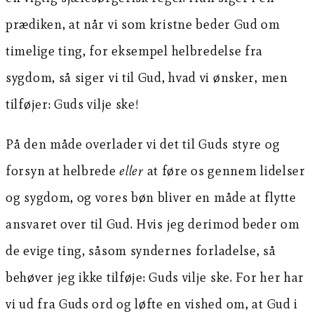
prædiken, at når vi som kristne beder Gud om
timelige ting, for eksempel helbredelse fra
sygdom, så siger vi til Gud, hvad vi ønsker, men
tilføjer: Guds vilje ske!
På den måde overlader vi det til Guds styre og
forsyn at helbrede
eller
at føre os gennem lidelser
og sygdom, og vores bøn bliver en måde at flytte
ansvaret over til Gud. Hvis jeg derimod beder om
de evige ting, såsom syndernes forladelse, så
behøver jeg ikke tilføje: Guds vilje ske. For her har
vi ud fra Guds ord og løfte en vished om, at Gud i