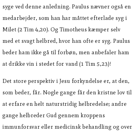
syge ved denne anledning. Paulus nævner også en
medarbejder, som han har måttet efterlade syg i
Milet (2 Tim 4,20). Og Timotheus kæmper selv
med et svagt helbred, hvor han ofte er syg. Paulus
beder ham ikke gå til forbøn, men anbefaler ham
at drikke vin i stedet for vand (1 Tim 5,23)!
Det store perspektiv i Jesu forkyndelse er, at den,
som beder, får. Nogle gange får den kristne lov til
at erfare en helt naturstridig helbredelse; andre
gange helbreder Gud gennem kroppens
immunforsvar eller medicinsk behandling og over