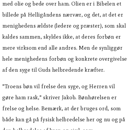
med olie og bede over ham. Olien er i Bibelen et
billede på Helligåndens nærvær, og det, at det er
menighedens ældste (ledere og præster), som skal
kaldes sammen, skyldes ikke, at deres forbøn er
mere virksom end alle andres. Men de synliggør
hele menighedens forbøn og konkrete overgivelse
af den syge til Guds helbredende kræfter.
”Troens bøn vil frelse den syge, og Herren vil
gøre ham rask,” skriver Jakob. Bønhørelsen er
frelse og helse. Bemærk, at der bruges ord, som
både kan gå på fysisk helbredelse her og nu og på