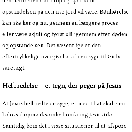
den helbredelse af krop og sjæl, som
opstandelsen på den nye jord vil være. Bønhørelse
kan ske her og nu, gennem en længere proces
eller være skjult og først slå igennem efter døden
og opstandelsen. Det væsentlige er den
eftertrykkelige overgivelse af den syge til Guds
varetægt.
Helbredelse – et tegn, der peger på Jesus
At Jesus helbredte de syge, er med til at skabe en
kolossal opmærksomhed omkring Jesu virke.
Samtidig kom det i visse situationer til at afspore