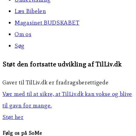
Læs Bibelen
Magasinet BUDSKABET
Om os
Søg
Støt den fortsatte udvikling af TilLiv.dk
Gaver til TilLiv.dk er fradragsberettigede
Vær med til at sikre, at TilLiv.dk kan vokse og blive
til gavn for mange.
Støt her
Følg os på SoMe