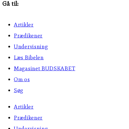
Gå til:
Artikler
Prædikener
Undervisning
Læs Bibelen
Magasinet BUDSKABET
Om os
Søg
Artikler
Prædikener
Undervisning