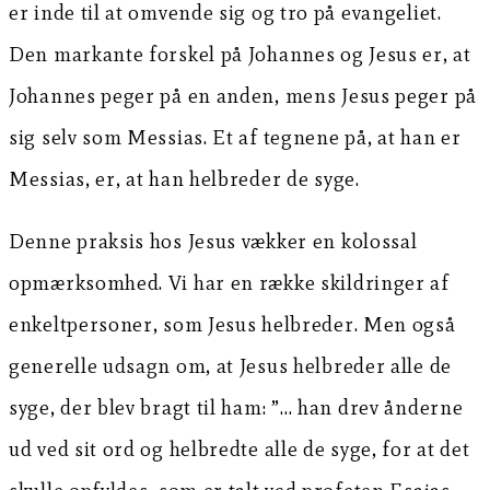
er inde til at omvende sig og tro på evangeliet.
Den markante forskel på Johannes og Jesus er, at
Johannes peger på en anden, mens Jesus peger på
sig selv som Messias. Et af tegnene på, at han er
Messias, er, at han helbreder de syge.
Denne praksis hos Jesus vækker en kolossal
opmærksomhed. Vi har en række skildringer af
enkeltpersoner, som Jesus helbreder. Men også
generelle udsagn om, at Jesus helbreder alle de
syge, der blev bragt til ham: ”… han drev ånderne
ud ved sit ord og helbredte alle de syge, for at det