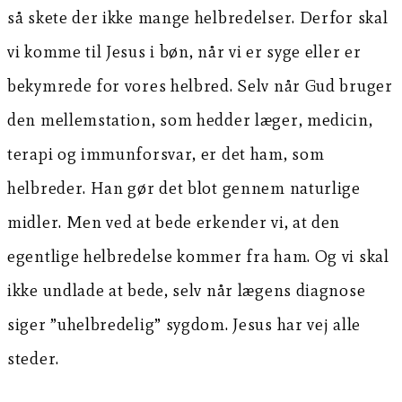
så skete der ikke mange helbredelser. Derfor skal
vi komme til Jesus i bøn, når vi er syge eller er
bekymrede for vores helbred. Selv når Gud bruger
den mellemstation, som hedder læger, medicin,
terapi og immunforsvar, er det ham, som
helbreder. Han gør det blot gennem naturlige
midler. Men ved at bede erkender vi, at den
egentlige helbredelse kommer fra ham. Og vi skal
ikke undlade at bede, selv når lægens diagnose
siger ”uhelbredelig” sygdom. Jesus har vej alle
steder.