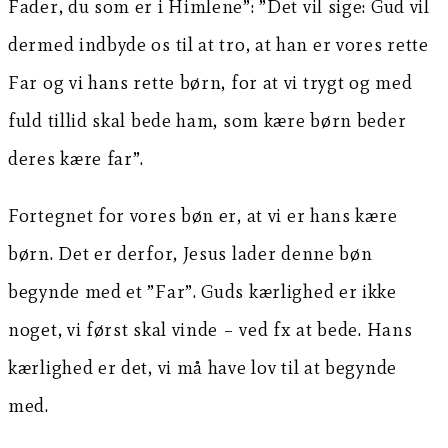
Fader, du som er i Himlene”: ”Det vil sige: Gud vil
dermed indbyde os til at tro, at han er vores rette
Far og vi hans rette børn, for at vi trygt og med
fuld tillid skal bede ham, som kære børn beder
deres kære far”.
Fortegnet for vores bøn er, at vi er hans kære
børn. Det er derfor, Jesus lader denne bøn
begynde med et ”Far”. Guds kærlighed er ikke
noget, vi først skal vinde – ved fx at bede. Hans
kærlighed er det, vi må have lov til at begynde
med.