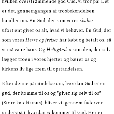
hvilken overstrømmende god Gud, vi tror på! Det
er det, gennemgangen af trosbekendelsen
handler om. En Gud, der som vores
skaber
ufortjent giver os alt, hvad vi behøver. En Gud, der
som vores
Herre og frelser
har købt og betalt os, så
vi må være hans. Og
Helligånden
som den, der selv
lægger troen i vores hjerter og bærer os og
kirkens liv lige frem til opstandelsen.
Efter denne påmindelse om, hvordan Gud er en
gud, der komme til os og ”giver sig selv til os”
(Store katekismus), bliver vi igennem fadervor
undervist i, hvordan
vi
kommer til Gud. Her er