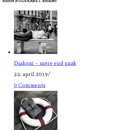
Andre BUDSKABET artikler:
Diakoni – mere end snak
22. april 2019
/
0 Comments