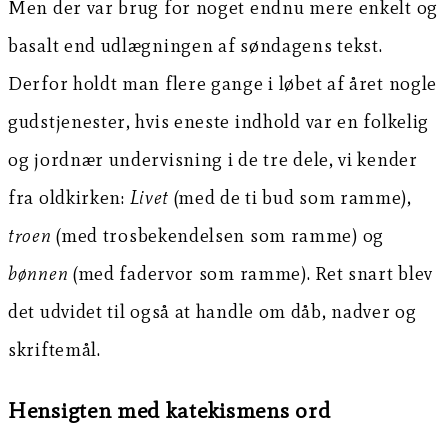
Men der var brug for noget endnu mere enkelt og
basalt end udlægningen af søndagens tekst.
Derfor holdt man flere gange i løbet af året nogle
gudstjenester, hvis eneste indhold var en folkelig
og jordnær undervisning i de tre dele, vi kender
fra oldkirken:
Livet
(med de ti bud som ramme),
troen
(med trosbekendelsen som ramme) og
bønnen
(med fadervor som ramme). Ret snart blev
det udvidet til også at handle om dåb, nadver og
skriftemål.
Hensigten med katekismens ord