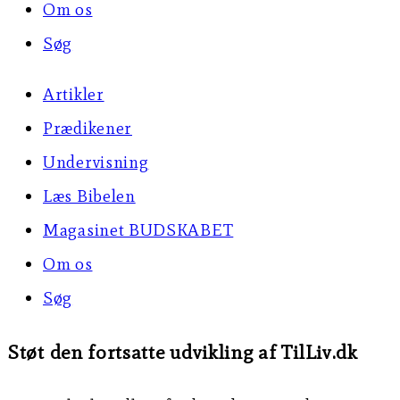
Om os
Søg
Artikler
Prædikener
Undervisning
Læs Bibelen
Magasinet BUDSKABET
Om os
Søg
Støt den fortsatte udvikling af TilLiv.dk