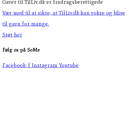
Gaver til TilLiv.dk er fradragsberettigede
Vær med til at sikre, at TilLiv.dk kan vokse og blive
til gavn for mange.
Støt her
Følg os på SoMe
Facebook-f
Instagram
Youtube