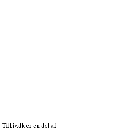
TilLiv.dk er en del af
Norea Mediemission