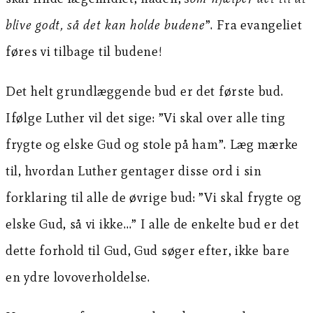
blive godt, så det kan holde budene
”. Fra evangeliet
føres vi tilbage til budene!
Det helt grundlæggende bud er det første bud.
Ifølge Luther vil det sige: ”Vi skal over alle ting
frygte og elske Gud og stole på ham”. Læg mærke
til, hvordan Luther gentager disse ord i sin
forklaring til alle de øvrige bud: ”Vi skal frygte og
elske Gud, så vi ikke…” I alle de enkelte bud er det
dette forhold til Gud, Gud søger efter, ikke bare
en ydre lovoverholdelse.