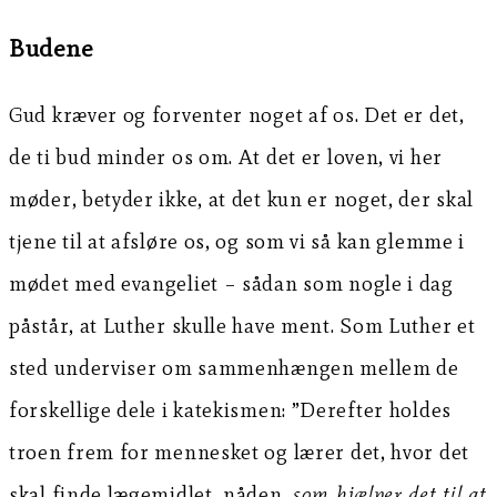
Budene
Gud kræver og forventer noget af os. Det er det,
de ti bud minder os om. At det er loven, vi her
møder, betyder ikke, at det kun er noget, der skal
tjene til at afsløre os, og som vi så kan glemme i
mødet med evangeliet – sådan som nogle i dag
påstår, at Luther skulle have ment. Som Luther et
sted underviser om sammenhængen mellem de
forskellige dele i katekismen: ”Derefter holdes
troen frem for mennesket og lærer det, hvor det
skal finde lægemidlet, nåden,
som hjælper det til at