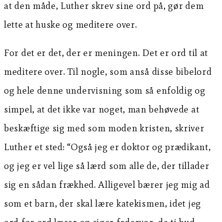
at den måde, Luther skrev sine ord på, gør dem
lette at huske og meditere over.
For det er det, der er meningen. Det er ord til at
meditere over. Til nogle, som anså disse bibelord
og hele denne undervisning som så enfoldig og
simpel, at det ikke var noget, man behøvede at
beskæftige sig med som moden kristen, skriver
Luther et sted: “Også jeg er doktor og prædikant,
og jeg er vel lige så lærd som alle de, der tillader
sig en sådan frækhed. Alligevel bærer jeg mig ad
som et barn, der skal lære katekismen, idet jeg