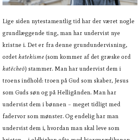
Lige siden nytestamentlig tid har der været nogle
grundlæggende ting, man har undervist nye
kristne i. Det er fra denne grundundervisning,
ordet
katekisme
(som kommer af det græske ord
katēcheō
) stammer. Man har undervist dem i
troens indhold: troen på Gud som skaber, Jesus
som Guds søn og på Helligånden. Man har
undervist dem i bønnen – meget tidligt med
fadervor som mønster. Og endelig har man
undervist dem i, hvordan man skal leve som
kristen – i oldkirken ofte med bjergprædikenen