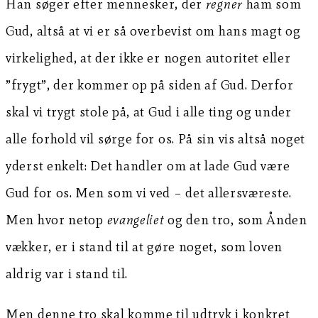
Han søger efter mennesker, der
regner
ham som
Gud, altså at vi er så overbevist om hans magt og
virkelighed, at der ikke er nogen autoritet eller
”frygt”, der kommer op på siden af Gud. Derfor
skal vi trygt stole på, at Gud i alle ting og under
alle forhold vil sørge for os. På sin vis altså noget
yderst enkelt: Det handler om at lade Gud være
Gud for os. Men som vi ved – det allersværeste.
Men hvor netop
evangeliet
og den tro, som Ånden
vækker, er i stand til at gøre noget, som loven
aldrig var i stand til.
Men denne tro skal komme til udtryk i konkret