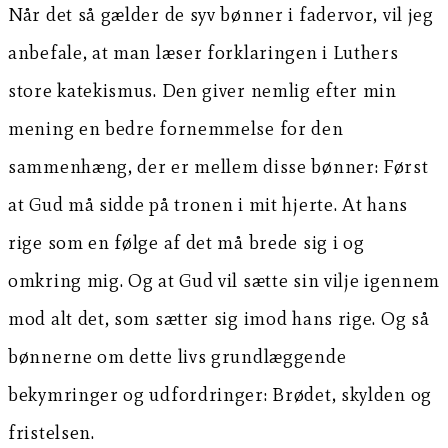
Når det så gælder de syv bønner i fadervor, vil jeg
anbefale, at man læser forklaringen i Luthers
store katekismus. Den giver nemlig efter min
mening en bedre fornemmelse for den
sammenhæng, der er mellem disse bønner: Først
at Gud må sidde på tronen i mit hjerte. At hans
rige som en følge af det må brede sig i og
omkring mig. Og at Gud vil sætte sin vilje igennem
mod alt det, som sætter sig imod hans rige. Og så
bønnerne om dette livs grundlæggende
bekymringer og udfordringer: Brødet, skylden og
fristelsen.