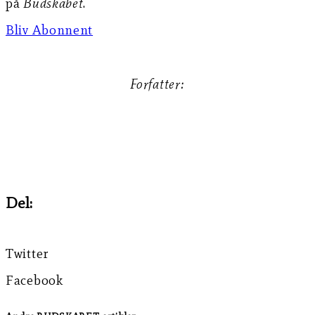
på
Budskabet
.
Bliv Abonnent
Forfatter:
Asger Chr. Højlund
Del:
Twitter
Facebook