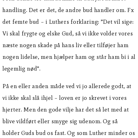
handling. Det er det, de andre bud handler om. Fx
det femte bud – i Luthers forklaring: ”Det vil sige:
Vi skal frygte og elske Gud, så vi ikke volder vores
næste nogen skade på hans liv eller tilføjer ham
nogen lidelse, men hjælper ham og står ham bi i al
legemlig nød”.
På en eller anden måde ved vi jo allerede godt, at
vi ikke skal slå ihjel – loven er jo skrevet i vores
hjerter. Men den gode vilje har det så let med at
blive vildført eller smyge sig udenom. Og så
holder Guds bud os fast. Og som Luther minder os