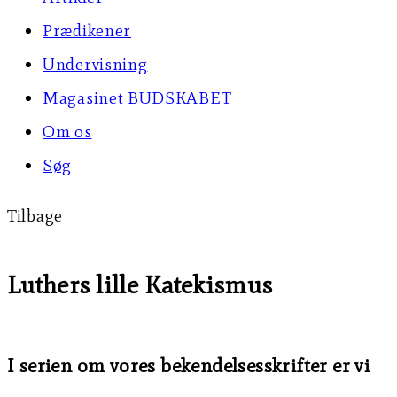
Prædikener
Undervisning
Magasinet BUDSKABET
Om os
Søg
Tilbage
Luthers lille Katekismus
I serien om vores bekendelsesskrifter er vi