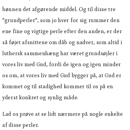
bønnen det afgørende middel. Og til disse tre
”grundperler”, som jo hver for sig rummer den
ene fine og vigtige perle efter den anden, er der
så føjet afsnittene om dåb og nadver, som altid i
luthersk sammenhæng har været grundsøjler i
vores liv med Gud, fordi de igen og igen minder
os om, at vores liv med Gud bygger på, at Gud er
kommet og til stadighed kommer til os på en
yderst konkret og synlig måde.
Lad os prøve at se lidt nærmere på nogle enkelte
af disse perler.