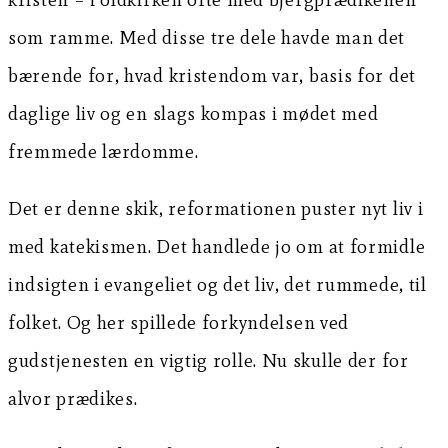
som ramme. Med disse tre dele havde man det
bærende for, hvad kristendom var, basis for det
daglige liv og en slags kompas i mødet med
fremmede lærdomme.
Det er denne skik, reformationen puster nyt liv i
med katekismen. Det handlede jo om at formidle
indsigten i evangeliet og det liv, det rummede, til
folket. Og her spillede forkyndelsen ved
gudstjenesten en vigtig rolle. Nu skulle der for
alvor prædikes.