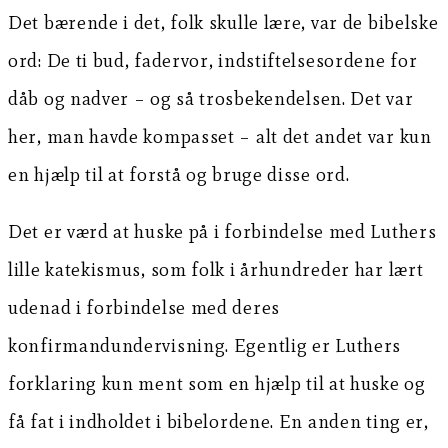
Det bærende i det, folk skulle lære, var de bibelske
ord: De ti bud, fadervor, indstiftelsesordene for
dåb og nadver – og så trosbekendelsen. Det var
her, man havde kompasset – alt det andet var kun
en hjælp til at forstå og bruge disse ord.
Det er værd at huske på i forbindelse med Luthers
lille katekismus, som folk i århundreder har lært
udenad i forbindelse med deres
konfirmandundervisning. Egentlig er Luthers
forklaring kun ment som en hjælp til at huske og
få fat i indholdet i bibelordene. En anden ting er,