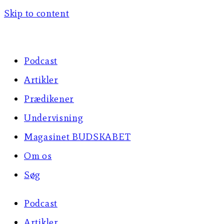
Skip to content
Podcast
Artikler
Prædikener
Undervisning
Magasinet BUDSKABET
Om os
Søg
Podcast
Artikler