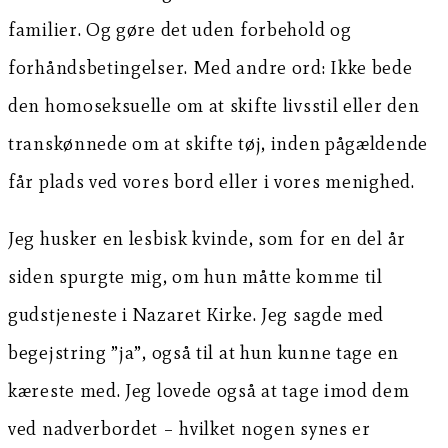
familier. Og gøre det uden forbehold og
forhåndsbetingelser. Med andre ord: Ikke bede
den homoseksuelle om at skifte livsstil eller den
transkønnede om at skifte tøj, inden pågældende
får plads ved vores bord eller i vores menighed.
Jeg husker en lesbisk kvinde, som for en del år
siden spurgte mig, om hun måtte komme til
gudstjeneste i Nazaret Kirke. Jeg sagde med
begejstring ”ja”, også til at hun kunne tage en
kæreste med. Jeg lovede også at tage imod dem
ved nadverbordet – hvilket nogen synes er