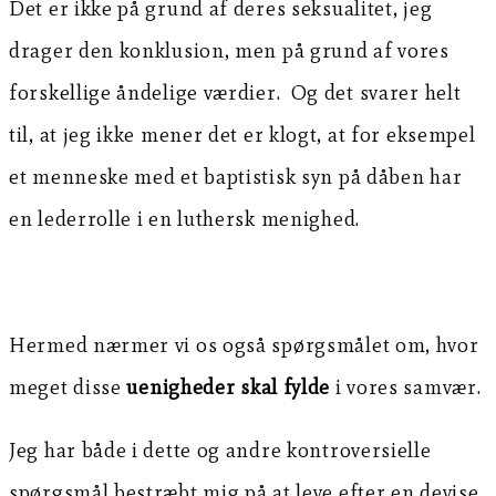
Det er ikke på grund af deres seksualitet, jeg
drager den konklusion, men på grund af vores
forskellige åndelige værdier. Og det svarer helt
til, at jeg ikke mener det er klogt, at for eksempel
et menneske med et baptistisk syn på dåben har
en lederrolle i en luthersk menighed.
Hermed nærmer vi os også spørgsmålet om, hvor
meget disse
uenigheder skal fylde
i vores samvær.
Jeg har både i dette og andre kontroversielle
spørgsmål bestræbt mig på at leve efter en devise,