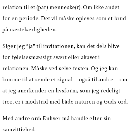
relation til et (par) menneske(r). Om ikke andet
for en periode. Det vil måske opleves som et brud
på næstekærligheden.
Siger jeg ”ja” til invitationen, kan det dels blive
for følelsesmæssigt svært eller akavet i
relationen. Måske ved selve festen. Og jeg kan
komme til at sende et signal – også til andre – om
at jeg anerkender en livsform, som jeg redeligt
tror, er i modstrid med både naturen og Guds ord.
Med andre ord: Enhver må handle efter sin
samvittighed.