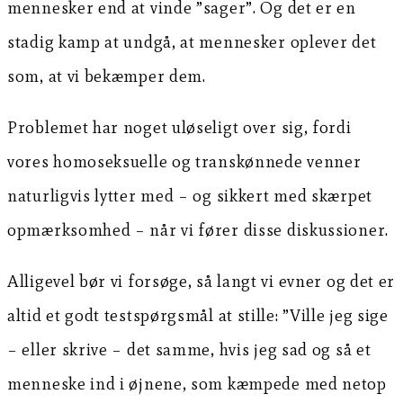
mennesker end at vinde ”sager”. Og det er en
stadig kamp at undgå, at mennesker oplever det
som, at vi bekæmper dem.
Problemet har noget uløseligt over sig, fordi
vores homoseksuelle og transkønnede venner
naturligvis lytter med – og sikkert med skærpet
opmærksomhed – når vi fører disse diskussioner.
Alligevel bør vi forsøge, så langt vi evner og det er
altid et godt testspørgsmål at stille: ”Ville jeg sige
– eller skrive – det samme, hvis jeg sad og så et
menneske ind i øjnene, som kæmpede med netop