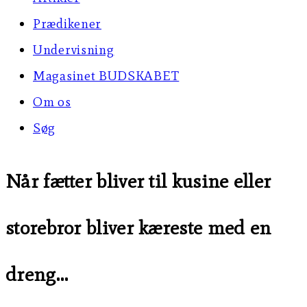
Prædikener
Undervisning
Magasinet BUDSKABET
Om os
Søg
Når fætter bliver til kusine eller
storebror bliver kæreste med en
dreng…