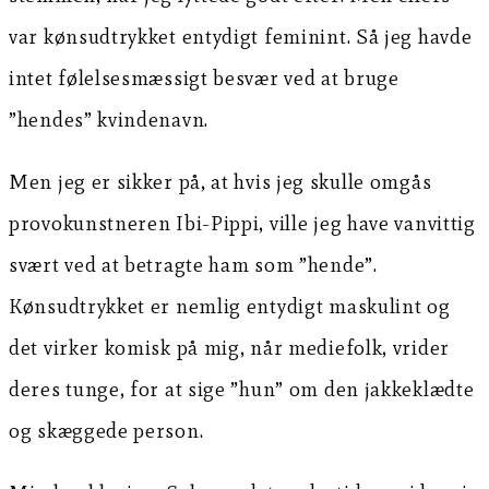
var kønsudtrykket entydigt feminint. Så jeg havde
intet følelsesmæssigt besvær ved at bruge
”hendes” kvindenavn.
Men jeg er sikker på, at hvis jeg skulle omgås
provokunstneren Ibi-Pippi, ville jeg have vanvittig
svært ved at betragte ham som ”hende”.
Kønsudtrykket er nemlig entydigt maskulint og
det virker komisk på mig, når mediefolk, vrider
deres tunge, for at sige ”hun” om den jakkeklædte
og skæggede person.