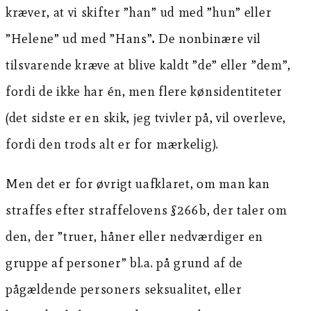
kræver, at vi skifter ”han” ud med ”hun” eller
”Helene” ud med ”Hans”
.
De nonbinære vil
tilsvarende kræve at blive kaldt ”de” eller ”dem”,
fordi de ikke har én, men flere kønsidentiteter
(det sidste er en skik, jeg tvivler på, vil overleve,
fordi den trods alt er for mærkelig).
Men det er for øvrigt uafklaret, om man kan
straffes efter straffelovens §266b, der taler om
den, der ”truer, håner eller nedværdiger en
gruppe af personer” bl.a. på grund af de
pågældende personers seksualitet, eller