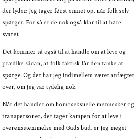
der lyder: Jeg tager først emnet op, når folk selv
spørger. For så er de nok også klar til at høre
svaret.
Det kommer så også til at handle om at leve og
prædike sådan, at folk faktisk får den tanke at
spørge. Og der har jeg indimellem været anfægtet
over, om jeg var tydelig nok.
Når det handler om homoseksuelle mennesker og
transpersoner, der tager kampen for at leve i
overensstemmelse med Guds bud, er jeg meget