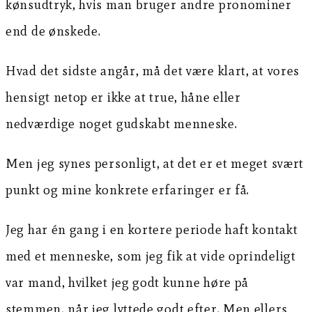
kønsudtryk, hvis man bruger andre pronominer
end de ønskede.
Hvad det sidste angår, må det være klart, at vores
hensigt netop er ikke at true, håne eller
nedværdige noget gudskabt menneske.
Men jeg synes personligt, at det er et meget svært
punkt og mine konkrete erfaringer er få.
Jeg har én gang i en kortere periode haft kontakt
med et menneske, som jeg fik at vide oprindeligt
var mand, hvilket jeg godt kunne høre på
stemmen, når jeg lyttede godt efter. Men ellers