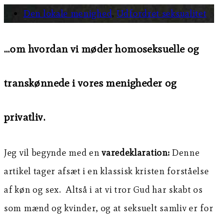
Den lokale menighed
,
Udfordret seksualitet
…om hvordan vi møder homoseksuelle og
transkønnede i vores menigheder og
privatliv.
Jeg vil begynde med en
varedeklaration:
Denne
artikel tager afsæt i en klassisk kristen forståelse
af køn og sex. Altså i at vi tror Gud har skabt os
som mænd og kvinder, og at seksuelt samliv er for