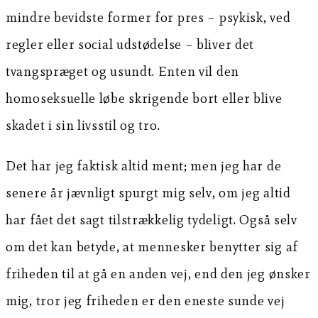
mindre bevidste former for pres – psykisk, ved
regler eller social udstødelse – bliver det
tvangspræget og usundt. Enten vil den
homoseksuelle løbe skrigende bort eller blive
skadet i sin livsstil og tro.
Det har jeg faktisk altid ment; men jeg har de
senere år jævnligt spurgt mig selv, om jeg altid
har fået det sagt tilstrækkelig tydeligt. Også selv
om det kan betyde, at mennesker benytter sig af
friheden til at gå en anden vej, end den jeg ønsker
mig, tror jeg friheden er den eneste sunde vej