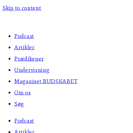
Skip to content
Podcast
Artikler
Prædikener
Undervisning
Magasinet BUDSKABET
Om os
Søg
Podcast
Artikler