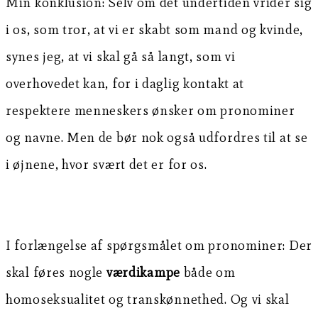
Min konklusion: Selv om det undertiden vrider sig
i os, som tror, at vi er skabt som mand og kvinde,
synes jeg, at vi skal gå så langt, som vi
overhovedet kan, for i daglig kontakt at
respektere menneskers ønsker om pronominer
og navne. Men de bør nok også udfordres til at se
i øjnene, hvor svært det er for os.
I forlængelse af spørgsmålet om pronominer: Der
skal føres nogle
værdikampe
både om
homoseksualitet og transkønnethed. Og vi skal