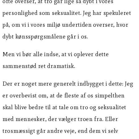
ofte overser, at tro går lige så dybt i vores
personlighed som seksualitet. Jeg har spekuleret
på, om vi i vores miljø undertiden overser, hvor
dybt kønsspørgsmålene går i os.
Men vi bør alle indse, at vi oplever dette
sammenstød ret dramatisk.
Der er noget mere generelt indbygget i dette: Jeg
er overbevist om, at de fleste af os simpelthen
skal blive bedre til at tale om tro og seksualitet
med mennesker, der vælger troen fra. Eller
trosmæssigt går andre veje, end dem vi selv