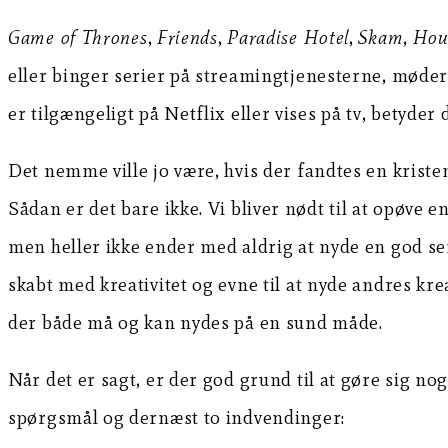
Game of Thrones
,
Friends
,
Paradise Hotel
,
Skam
,
Hou
eller binger serier på streamingtjenesterne, møder 
er tilgængeligt på Netflix eller vises på tv, betyder 
Det nemme ville jo være, hvis der fandtes en kriste
Sådan er det bare ikke. Vi bliver nødt til at opøve e
men heller ikke ender med aldrig at nyde en god ser
skabt med kreativitet og evne til at nyde andres k
der både må og kan nydes på en sund måde.
Når det er sagt, er der god grund til at gøre sig n
spørgsmål og dernæst to indvendinger: