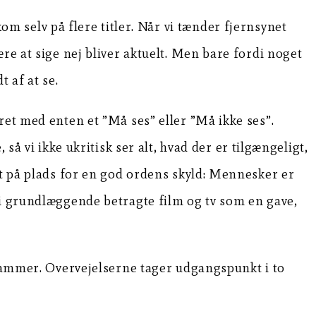
om selv på flere titler. Når vi tænder fjernsynet
re at sige nej bliver aktuelt. Men bare fordi noget
t af at se.
ret med enten et ”Må ses” eller ”Må ikke ses”.
så vi ikke ukritisk ser alt, hvad der er tilgængeligt,
et på plads for en god ordens skyld: Mennesker er
vi grundlæggende betragte film og tv som en gave,
grammer. Overvejelserne tager udgangspunkt i to