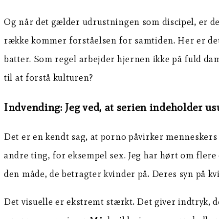
Og når det gælder udrustningen som discipel, er det
række kommer forståelsen for samtiden. Her er det
batter. Som regel arbejder hjernen ikke på fuld d
til at forstå kulturen?
Indvending: Jeg ved, at serien indeholder us
Det er en kendt sag, at porno påvirker mennesker
andre ting, for eksempel sex. Jeg har hørt om flere
den måde, de betragter kvinder på. Deres syn på kv
Det visuelle er ekstremt stærkt. Det giver indtryk, d