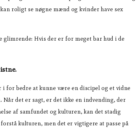
 I kan roligt se nøgne mænd og kvinder have sex
e glimrende: Hvis der er for meget bar hud i de
istne.
 i for bedre at kunne være en discipel og et vidne
Når det er sagt, er det ikke en indvending, der
tåelse af samfundet og kulturen, kan det stadig
 forstå kulturen, men det er vigtigere at passe på