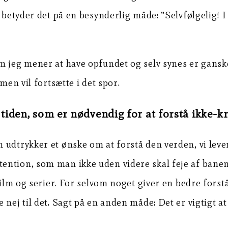
, betyder det på en besynderlig måde: ”Selvfølgelig!
m jeg mener at have opfundet og selv synes er gansk
men vil fortsætte i det spor.
 tiden, som er nødvendig for at forstå ikke-kr
udtrykker et ønske om at forstå den verden, vi lever
ntion, som man ikke uden videre skal feje af banen. 
 film og serier. For selvom noget giver en bedre fors
nej til det. Sagt på en anden måde: Det er vigtigt at