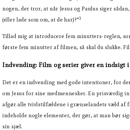
nogen, der tror, at når Jesus og Paulus siger sådan
1
(eller lade som om, at de har)?”
Tillad mig at introducere fem minutters-reglen, so
første fem minutter af filmen, så skal du slukke. Fil
Indvending: Film og serier giver en indsigt i
Det er en indvending med gode intentioner, for den 
om Jesus for sine medmennesker. En prisværdig inte
afgør alle tvivlstilfældene i grænselandets væld af
indeholde nogle elementer, der gør, at man bør sige 
sin sjæl.