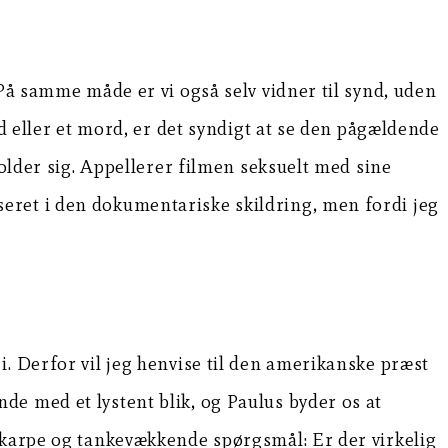
 På samme måde er vi også selv vidner til synd, uden
rd eller et mord, er det syndigt at se den pågældende
folder sig. Appellerer filmen seksuelt med sine
eret i den dokumentariske skildring, men fordi jeg
. Derfor vil jeg henvise til den amerikanske præst
e med et lystent blik, og Paulus byder os at
 skarpe og tankevækkende spørgsmål: Er der virkelig