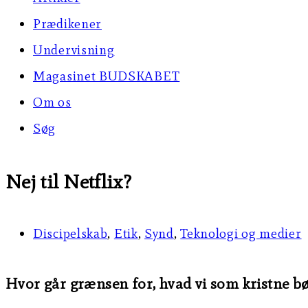
Prædikener
Undervisning
Magasinet BUDSKABET
Om os
Søg
Nej til Netflix?
Discipelskab
,
Etik
,
Synd
,
Teknologi og medier
Hvor går grænsen for, hvad vi som kristne bør