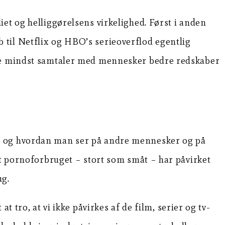
et og helliggørelsens virkelighed. Først i anden
 til Netflix og HBO’s serieoverflod egentlig
ikke mindst samtaler med mennesker bedre redskaber
r, og hvordan man ser på andre mennesker og på
at pornoforbruget – stort som småt – har påvirket
ug.
 tro, at vi ikke påvirkes af de film, serier og tv-