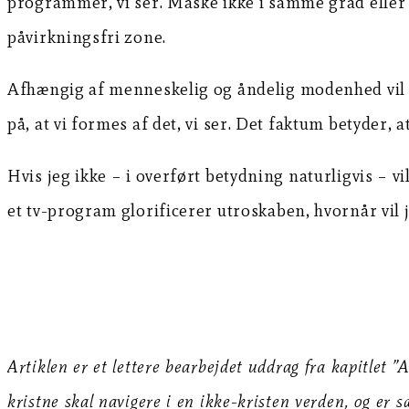
programmer, vi ser. Måske ikke i samme grad elle
påvirkningsfri zone.
Afhængig af menneskelig og åndelig modenhed vil 
på, at vi formes af det, vi ser. Det faktum betyder, a
Hvis jeg ikke – i overført betydning naturligvis – vi
et tv-program glorificerer utroskaben, hvornår vil jeg
Artiklen er et lettere bearbejdet uddrag fra kapitlet
kristne skal navigere i en ikke-kristen verden, og er 