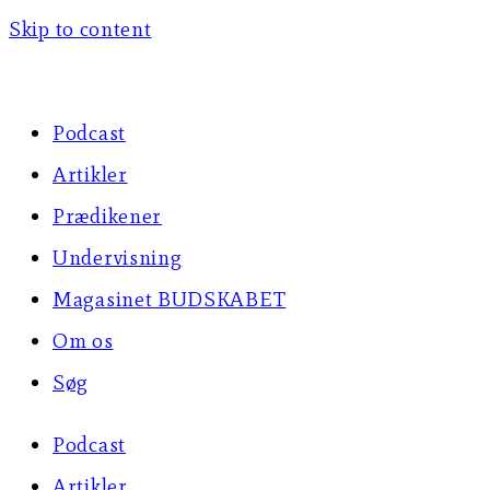
Skip to content
Podcast
Artikler
Prædikener
Undervisning
Magasinet BUDSKABET
Om os
Søg
Podcast
Artikler