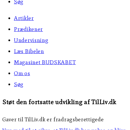
Søg
Artikler
Prædikener
Undervisning
Læs Bibelen
Magasinet BUDSKABET
Om os
Søg
Støt den fortsatte udvikling af TilLiv.dk
Gaver til TilLiv.dk er fradragsberettigede