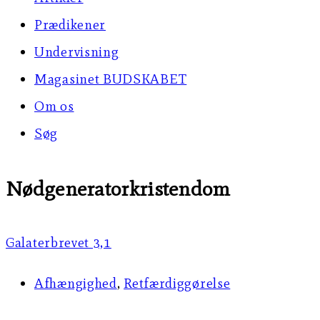
Prædikener
Undervisning
Magasinet BUDSKABET
Om os
Søg
Nødgeneratorkristendom
Galaterbrevet 3,1
Afhængighed
,
Retfærdiggørelse