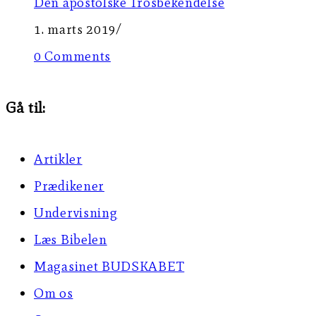
Den apostolske Trosbekendelse
1. marts 2019
/
0 Comments
Gå til:
Artikler
Prædikener
Undervisning
Læs Bibelen
Magasinet BUDSKABET
Om os