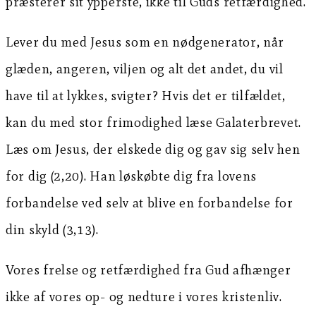
præsterer sit ypperste, ikke til Guds retfærdighed.
Lever du med Jesus som en nødgenerator, når
glæden, angeren, viljen og alt det andet, du vil
have til at lykkes, svigter? Hvis det er tilfældet,
kan du med stor frimodighed læse Galaterbrevet.
Læs om Jesus, der elskede dig og gav sig selv hen
for dig (2,20). Han løskøbte dig fra lovens
forbandelse ved selv at blive en forbandelse for
din skyld (3,13).
Vores frelse og retfærdighed fra Gud afhænger
ikke af vores op- og nedture i vores kristenliv.