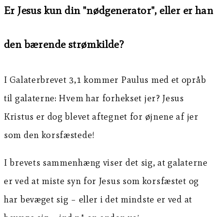
Er Jesus kun din "nødgenerator", eller er han
den bærende strømkilde?
I Galaterbrevet 3,1 kommer Paulus med et opråb
til galaterne: Hvem har forhekset jer? Jesus
Kristus er dog blevet aftegnet for øjnene af jer
som den korsfæstede!
I brevets sammenhæng viser det sig, at galaterne
er ved at miste syn for Jesus som korsfæstet og
har bevæget sig – eller i det mindste er ved at