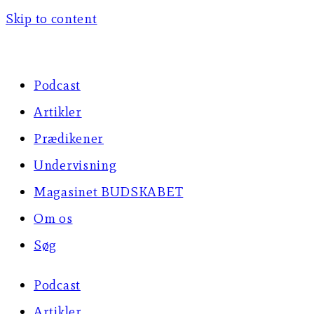
Skip to content
Podcast
Artikler
Prædikener
Undervisning
Magasinet BUDSKABET
Om os
Søg
Podcast
Artikler