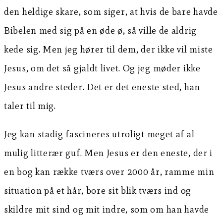
den heldige skare, som siger, at hvis de bare havde
Bibelen med sig på en øde ø, så ville de aldrig
kede sig. Men jeg hører til dem, der ikke vil miste
Jesus, om det så gjaldt livet. Og jeg møder ikke
Jesus andre steder. Det er det eneste sted, han
taler til mig.
Jeg kan stadig fascineres utroligt meget af al
mulig litterær guf. Men Jesus er den eneste, der i
en bog kan række tværs over 2000 år, ramme min
situation på et hår, bore sit blik tværs ind og
skildre mit sind og mit indre, som om han havde