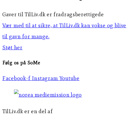
Gaver til TilLiv.dk er fradragsberettigede
Vær med til at sikre, at TilLiv.dk kan vokse og blive
til gavn for mange.
Støt her
Følg os på SoMe
Facebook-f
Instagram
Youtube
TilLiv.dk er en del af
Norea Mediemission