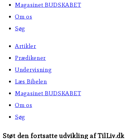
Magasinet BUDSKABET
Om os
Søg
Artikler
Prædikener
Undervisning
Læs Bibelen
Magasinet BUDSKABET
Om os
Søg
Støt den fortsatte udvikling af TilLiv.dk