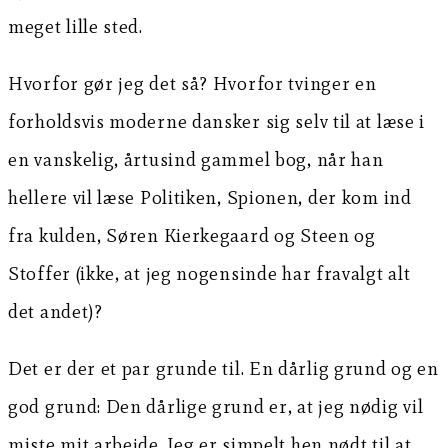
meget lille sted.
Hvorfor gør jeg det så? Hvorfor tvinger en
forholdsvis moderne dansker sig selv til at læse i
en vanskelig, årtusind gammel bog, når han
hellere vil læse Politiken, Spionen, der kom ind
fra kulden, Søren Kierkegaard og Steen og
Stoffer (ikke, at jeg nogensinde har fravalgt alt
det andet)?
Det er der et par grunde til. En dårlig grund og en
god grund: Den dårlige grund er, at jeg nødig vil
miste mit arbejde. Jeg er simpelt hen nødt til at