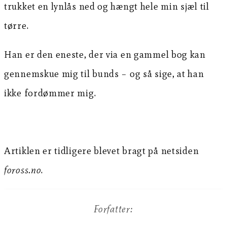
trukket en lynlås ned og hængt hele min sjæl til
tørre.
Han er den eneste, der via en gammel bog kan
gennemskue mig til bunds – og så sige, at han
ikke fordømmer mig.
Artiklen er tidligere blevet bragt på netsiden
foross.no
.
Forfatter: