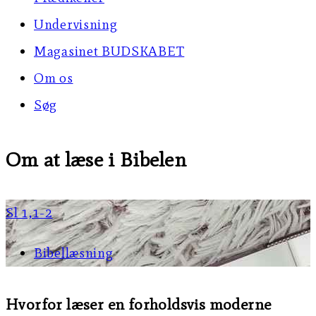
Undervisning
Magasinet BUDSKABET
Om os
Søg
Om at læse i Bibelen
Sl 1,1-2
Bibellæsning
Hvorfor læser en forholdsvis moderne