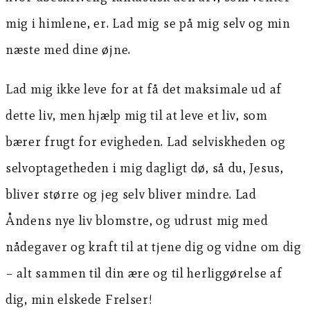
mig i himlene, er. Lad mig se på mig selv og min
næste med dine øjne.
Lad mig ikke leve for at få det maksimale ud af
dette liv, men hjælp mig til at leve et liv, som
bærer frugt for evigheden. Lad selviskheden og
selvoptagetheden i mig dagligt dø, så du, Jesus,
bliver større og jeg selv bliver mindre. Lad
Åndens nye liv blomstre, og udrust mig med
nådegaver og kraft til at tjene dig og vidne om dig
– alt sammen til din ære og til herliggørelse af
dig, min elskede Frelser!