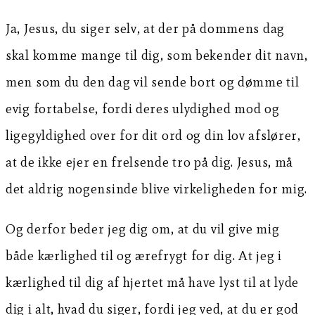
Ja, Jesus, du siger selv, at der på dommens dag
skal komme mange til dig, som bekender dit navn,
men som du den dag vil sende bort og dømme til
evig fortabelse, fordi deres ulydighed mod og
ligegyldighed over for dit ord og din lov afslører,
at de ikke ejer en frelsende tro på dig. Jesus, må
det aldrig nogensinde blive virkeligheden for mig.
Og derfor beder jeg dig om, at du vil give mig
både kærlighed til og ærefrygt for dig. At jeg i
kærlighed til dig af hjertet må have lyst til at lyde
dig i alt, hvad du siger, fordi jeg ved, at du er god