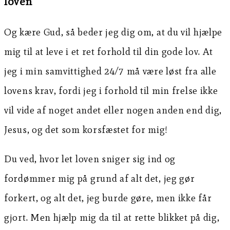
loven
Og kære Gud, så beder jeg dig om, at du vil hjælpe
mig til at leve i et ret forhold til din gode lov. At
jeg i min samvittighed 24/7 må være løst fra alle
lovens krav, fordi jeg i forhold til min frelse ikke
vil vide af noget andet eller nogen anden end dig,
Jesus, og det som korsfæstet for mig!
Du ved, hvor let loven sniger sig ind og
fordømmer mig på grund af alt det, jeg gør
forkert, og alt det, jeg burde gøre, men ikke får
gjort. Men hjælp mig da til at rette blikket på dig,