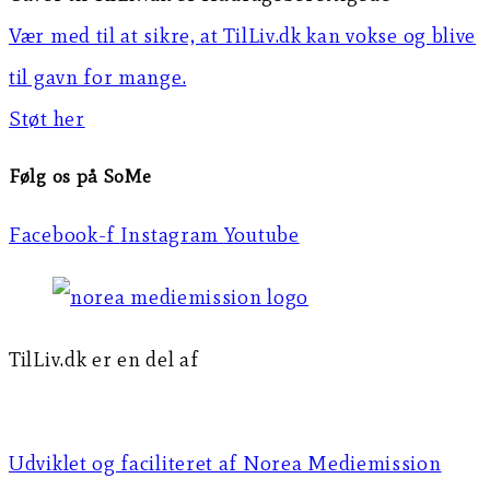
Vær med til at sikre, at TilLiv.dk kan vokse og blive
til gavn for mange.
Støt her
Følg os på SoMe
Facebook-f
Instagram
Youtube
TilLiv.dk er en del af
Norea Mediemission
Udviklet og faciliteret af Norea Mediemission​​