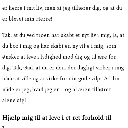
er herre i mit liv, men at jeg tilhører dig, og at du
er blevet min Herre!
Tak, at du ved troen har skabt et nyt liv i mig, ja, at
du bor i mig og har skabt en ny vilje i mig, som
ønsker at leve i lydighed mod dig og til ære for
dig. Tak, Gud, at du er den, der dagligt virker i mig
både at ville og at virke for din gode vilje. Af din
nåde er jeg, hvad jeg er – og al æren tilhører
alene dig!
Hjælp mig til at leve i et ret forhold til