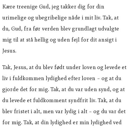
Kære treenige Gud, jeg takker dig for din
urimelige og ubegribelige nåde i mit liv. Tak, at
du, Gud, fra før verden blev grundlagt udvalgte
mig til at stå hellig og uden fejl for dit ansigt i
Jesus.
Tak, Jesus, at du blev født under loven og levede et
liv i fuldkommen lydighed efter loven – og at du
gjorde det for mig. Tak, at du var uden synd, og at
du levede et fuldkomment syndfrit liv. Tak, at du
blev fristet i alt, men var lydig i alt – og du var det
for mig. Tak, at din lydighed er min lydighed ved