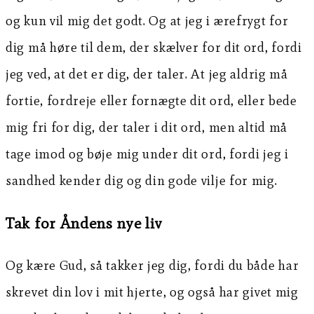
og kun vil mig det godt. Og at jeg i ærefrygt for
dig må høre til dem, der skælver for dit ord, fordi
jeg ved, at det er dig, der taler. At jeg aldrig må
fortie, fordreje eller fornægte dit ord, eller bede
mig fri for dig, der taler i dit ord, men altid må
tage imod og bøje mig under dit ord, fordi jeg i
sandhed kender dig og din gode vilje for mig.
Tak for Åndens nye liv
Og kære Gud, så takker jeg dig, fordi du både har
skrevet din lov i mit hjerte, og også har givet mig