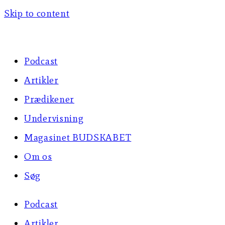
Skip to content
Podcast
Artikler
Prædikener
Undervisning
Magasinet BUDSKABET
Om os
Søg
Podcast
Artikler