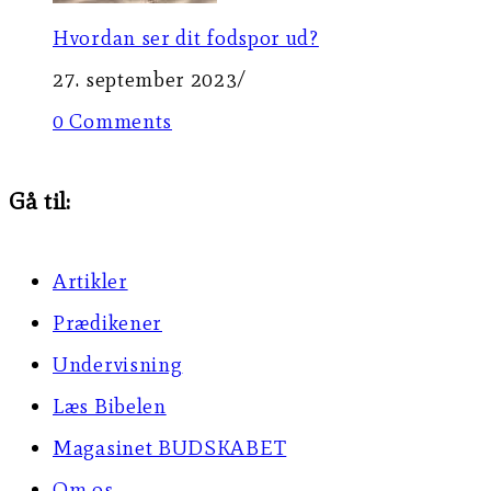
Hvordan ser dit fodspor ud?
27. september 2023
/
0 Comments
Gå til:
Artikler
Prædikener
Undervisning
Læs Bibelen
Magasinet BUDSKABET
Om os