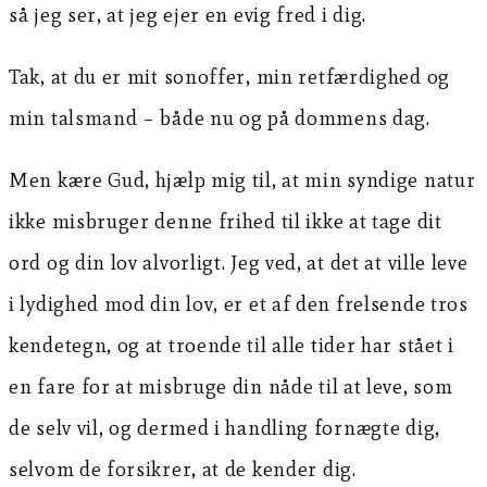
så jeg ser, at jeg ejer en evig fred i dig.
Tak, at du er mit sonoffer, min retfærdighed og
min talsmand – både nu og på dommens dag.
Men kære Gud, hjælp mig til, at min syndige natur
ikke misbruger denne frihed til ikke at tage dit
ord og din lov alvorligt. Jeg ved, at det at ville leve
i lydighed mod din lov, er et af den frelsende tros
kendetegn, og at troende til alle tider har stået i
en fare for at misbruge din nåde til at leve, som
de selv vil, og dermed i handling fornægte dig,
selvom de forsikrer, at de kender dig.