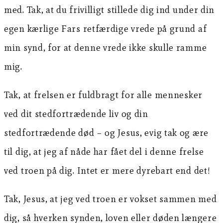
med. Tak, at du frivilligt stillede dig ind under din
egen kærlige Fars retfærdige vrede på grund af
min synd, for at denne vrede ikke skulle ramme
mig.
Tak, at frelsen er fuldbragt for alle mennesker
ved dit stedfortrædende liv og din
stedfortrædende død – og Jesus, evig tak og ære
til dig, at jeg af nåde har fået del i denne frelse
ved troen på dig. Intet er mere dyrebart end det!
Tak, Jesus, at jeg ved troen er vokset sammen med
dig, så hverken synden, loven eller døden længere