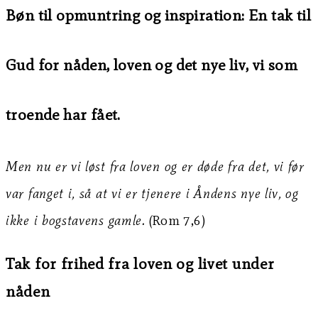
Bøn til opmuntring og inspiration: En tak til
Gud for nåden, loven og det nye liv, vi som
troende har fået.
Men nu er vi løst fra loven og er døde fra det, vi før
var fanget i, så at vi er tjenere i Åndens nye liv, og
ikke i bogstavens gamle.
(Rom 7,6)
Tak for frihed fra loven og livet under
nåden