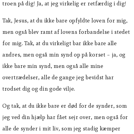
troen på dig! Ja, at jeg virkelig er retfærdig i dig!
Tak, Jesus, at du ikke bare opfyldte loven for mig,
men også blev ramt af lovens forbandelse i stedet
for mig. Tak, at du virkeligt bar ikke bare alle
andres, men også min synd op på korset – ja, og
ikke bare min synd, men også alle mine
overtrædelser, alle de gange jeg bevidst har
trodset dig og din gode vilje.
Og tak, at du ikke bare er død for de synder, som
jeg ved din hjælp har fået sejr over, men også for
alle de synder i mit liv, som jeg stadig kæmper