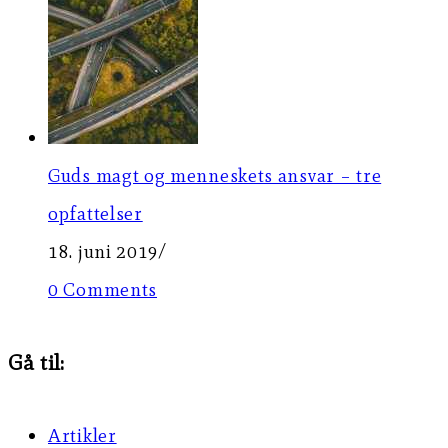
Guds magt og menneskets ansvar – tre
opfattelser
18. juni 2019
/
0 Comments
Gå til:
Artikler