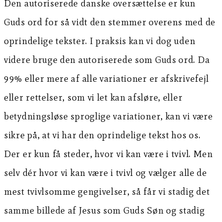
Den autoriserede danske oversættelse er kun
Guds ord for så vidt den stemmer overens med de
oprindelige tekster. I praksis kan vi dog uden
videre bruge den autoriserede som Guds ord. Da
99% eller mere af alle variationer er afskrivefejl
eller rettelser, som vi let kan afsløre, eller
betydningsløse sproglige variationer, kan vi være
sikre på, at vi har den oprindelige tekst hos os.
Der er kun få steder, hvor vi kan være i tvivl. Men
selv dér hvor vi kan være i tvivl og vælger alle de
mest tvivlsomme gengivelser, så får vi stadig det
samme billede af Jesus som Guds Søn og stadig