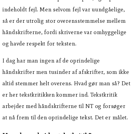
indeholdt fejl. Men selvom fejl var uundgåelige,
så er der utrolig stor overensstemmelse mellem
håndskrifterne, fordi skriverne var omhyggelige
og havde respekt for teksten.
I dag har man ingen af de oprindelige
håndskrifter men tusinder af afskrifter, som ikke
altid stemmer helt overens. Hvad gør man så? Det
er her tekstkritikken kommer ind. Tekstkritik
arbejder med håndskrifterne til NT og forsøger
at nå frem til den oprindelige tekst. Det er målet.