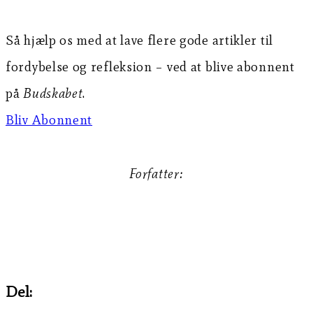
Så hjælp os med at lave flere gode artikler til
fordybelse og refleksion – ved at blive abonnent
på
Budskabet
.
Bliv Abonnent
Forfatter:
Torben Kjær
Del: