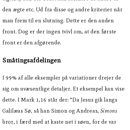
den ægte etc. Ud fra disse og andre kriterier når
man frem til en slutning. Dette er den anden
front. Dog er der ingen tvivl om, at den første
front er den afgørende.
Småtingsafdelingen
I 99% af alle eksempler på variationer drejer de
sig om uvæsentlige detaljer. Et eksempel kan vise
dette. I Mark 1,16 står der: ”Da Jesus gik langs
Galilæas Sø, så han Simon og Andreas,
Simons
bror, i færd med at kaste net i søen, for de var