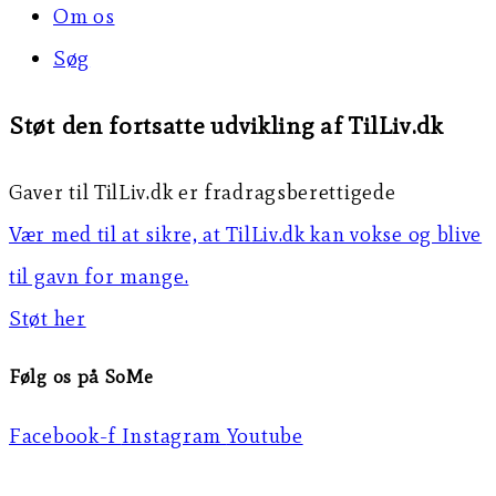
Om os
Søg
Støt den fortsatte udvikling af TilLiv.dk
Gaver til TilLiv.dk er fradragsberettigede
Vær med til at sikre, at TilLiv.dk kan vokse og blive
til gavn for mange.
Støt her
Følg os på SoMe
Facebook-f
Instagram
Youtube