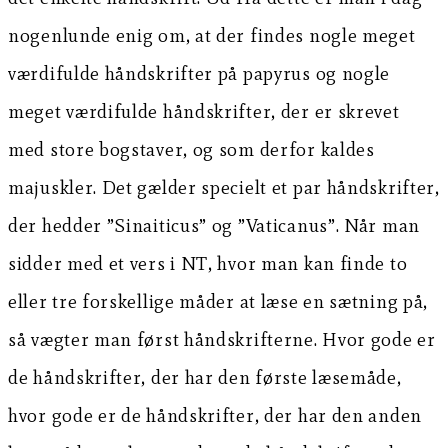
nogenlunde enig om, at der findes nogle meget
værdifulde håndskrifter på papyrus og nogle
meget værdifulde håndskrifter, der er skrevet
med store bogstaver, og som derfor kaldes
majuskler. Det gælder specielt et par håndskrifter,
der hedder ”Sinaiticus” og ”Vaticanus”. Når man
sidder med et vers i NT, hvor man kan finde to
eller tre forskellige måder at læse en sætning på,
så vægter man først håndskrifterne. Hvor gode er
de håndskrifter, der har den første læsemåde,
hvor gode er de håndskrifter, der har den anden