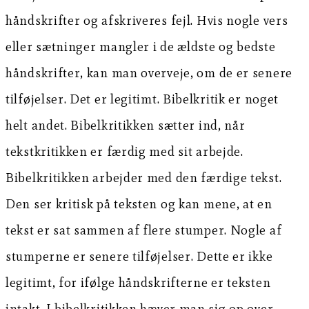
håndskrifter og afskriveres fejl. Hvis nogle vers
eller sætninger mangler i de ældste og bedste
håndskrifter, kan man overveje, om de er senere
tilføjelser. Det er legitimt. Bibelkritik er noget
helt andet. Bibelkritikken sætter ind, når
tekstkritikken er færdig med sit arbejde.
Bibelkritikken arbejder med den færdige tekst.
Den ser kritisk på teksten og kan mene, at en
tekst er sat sammen af flere stumper. Nogle af
stumperne er senere tilføjelser. Dette er ikke
legitimt, for ifølge håndskrifterne er teksten
intakt. I bibelkritikken hæver man sig op over