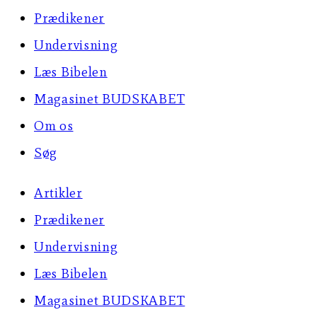
Prædikener
Undervisning
Læs Bibelen
Magasinet BUDSKABET
Om os
Søg
Artikler
Prædikener
Undervisning
Læs Bibelen
Magasinet BUDSKABET