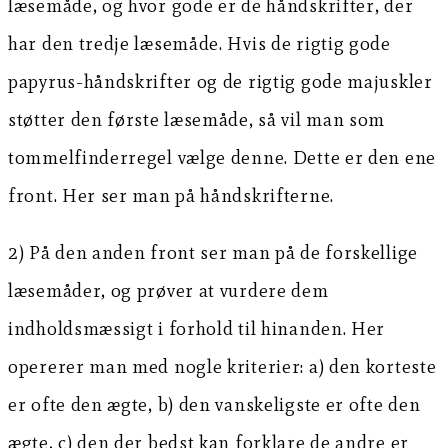
læsemåde, og hvor gode er de håndskrifter, der
har den tredje læsemåde. Hvis de rigtig gode
papyrus-håndskrifter og de rigtig gode majuskler
støtter den første læsemåde, så vil man som
tommelfinderregel vælge denne. Dette er den ene
front. Her ser man på håndskrifterne.
2) På den anden front ser man på de forskellige
læsemåder, og prøver at vurdere dem
indholdsmæssigt i forhold til hinanden. Her
opererer man med nogle kriterier: a) den korteste
er ofte den ægte, b) den vanskeligste er ofte den
ægte, c) den der bedst kan forklare de andre er