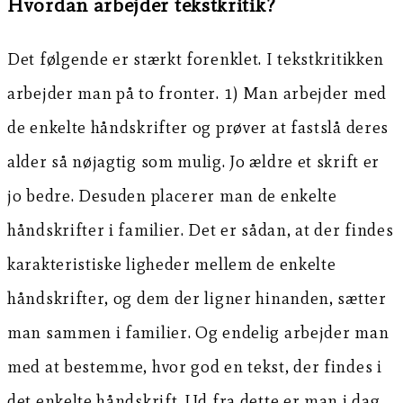
Hvordan arbejder tekstkritik?
Det følgende er stærkt forenklet. I tekstkritikken
arbejder man på to fronter. 1) Man arbejder med
de enkelte håndskrifter og prøver at fastslå deres
alder så nøjagtig som mulig. Jo ældre et skrift er
jo bedre. Desuden placerer man de enkelte
håndskrifter i familier. Det er sådan, at der findes
karakteristiske ligheder mellem de enkelte
håndskrifter, og dem der ligner hinanden, sætter
man sammen i familier. Og endelig arbejder man
med at bestemme, hvor god en tekst, der findes i
det enkelte håndskrift. Ud fra dette er man i dag