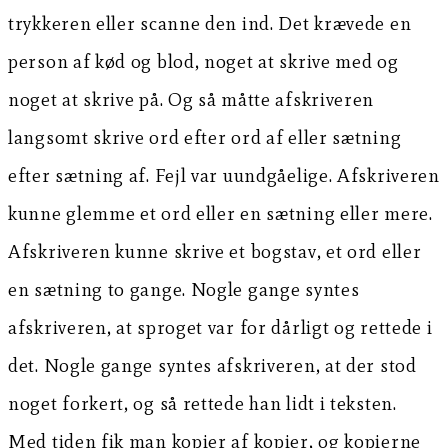
trykkeren eller scanne den ind. Det krævede en
person af kød og blod, noget at skrive med og
noget at skrive på. Og så måtte afskriveren
langsomt skrive ord efter ord af eller sætning
efter sætning af. Fejl var uundgåelige. Afskriveren
kunne glemme et ord eller en sætning eller mere.
Afskriveren kunne skrive et bogstav, et ord eller
en sætning to gange. Nogle gange syntes
afskriveren, at sproget var for dårligt og rettede i
det. Nogle gange syntes afskriveren, at der stod
noget forkert, og så rettede han lidt i teksten.
Med tiden fik man kopier af kopier, og kopierne