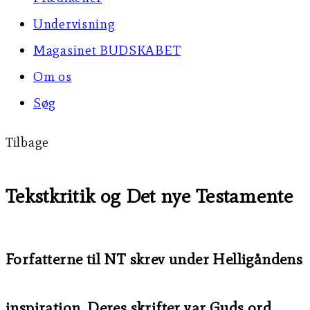
Undervisning
Magasinet BUDSKABET
Om os
Søg
Tilbage
Tekstkritik og Det nye Testamente
Forfatterne til NT skrev under Helligåndens
inspiration. Deres skrifter var Guds ord.