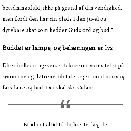
betydningsfuld, ikke på grund af din værdighed,
men fordi den har sin plads i den juvel og
dyrebare skat som hedder Guds ord og bud.”
Buddet er lampe, og belæringen er lys
Efter indledningsverset fokuserer vores tekst på
sønnerne og døtrene, idet de tager imod mors og
fars lære og bud. Det skal ske sådan:
”Bind det altid til dit hjerte, læg det