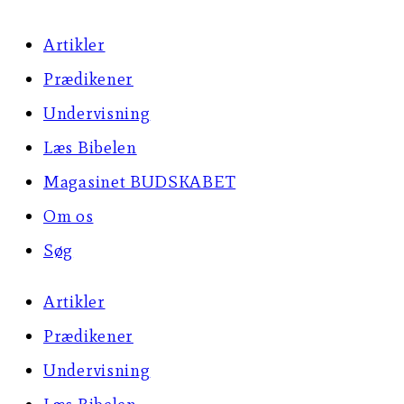
Artikler
Prædikener
Undervisning
Læs Bibelen
Magasinet BUDSKABET
Om os
Søg
Artikler
Prædikener
Undervisning