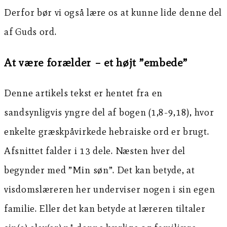
Derfor bør vi også lære os at kunne lide denne del
af Guds ord.
At være forælder – et højt ”embede”
Denne artikels tekst er hentet fra en
sandsynligvis yngre del af bogen (1,8-9,18), hvor
enkelte græskpåvirkede hebraiske ord er brugt.
Afsnittet falder i 13 dele. Næsten hver del
begynder med ”Min søn”. Det kan betyde, at
visdomslæreren her underviser nogen i sin egen
familie. Eller det kan betyde at læreren tiltaler