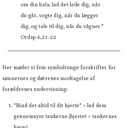
om din hals; lad det lede dig, når
du går, vogte dig, når du lægger
dig, og tale til dig, når du vågner.”
Ordsp 6,21-22
Her møder vi fem symboltunge forskrifter for
sønnernes og døtrenes modtagelse af
forældrenes undervisning:
”Bind det altid til dit hjerte” = lad dem
gennemsyre tankerne (hjertet = tankernes
hjem)