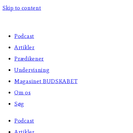
Skip to content
Podcast
Artikler
Prædikener
Undervisning
Magasinet BUDSKABET
Om os
Søg
Podcast
Artikler