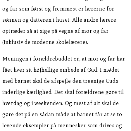
og far som først og fremmest er lærerne for
sønnen og datteren i huset. Alle andre lærere
optræder så at sige på vegne af mor og far
(inklusiv de moderne skolelærere).
Meningen i forældrebuddet er, at mor og far har
fået hver sit højhellige embede af Gud. I mødet
med barnet skal de afspejle den treenige Guds
inderlige kærlighed. Det skal forældrene gøre til
hverdag og i weekenden. Og mest af alt skal de
gøre det på en sådan måde at barnet får at se to
levende eksempler på mennesker som drives og