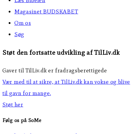
Læs Bibelen
Magasinet BUDSKABET
Om os
Søg
Støt den fortsatte udvikling af TilLiv.dk
Gaver til TilLiv.dk er fradragsberettigede
Vær med til at sikre, at TilLiv.dk kan vokse og blive
til gavn for mange.
Støt her
Følg os på SoMe