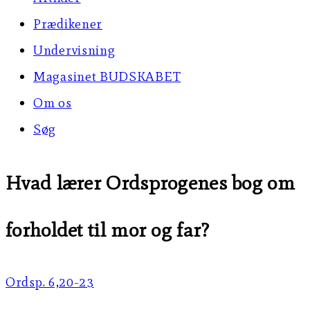
Prædikener
Undervisning
Magasinet BUDSKABET
Om os
Søg
Hvad lærer Ordsprogenes bog om
forholdet til mor og far?
Ordsp. 6,20-23