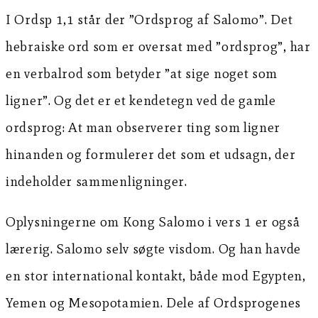
I Ordsp 1,1 står der ”Ordsprog af Salomo”. Det
hebraiske ord som er oversat med ”ordsprog”, har
en verbalrod som betyder ”at sige noget som
ligner”. Og det er et kendetegn ved de gamle
ordsprog: At man observerer ting som ligner
hinanden og formulerer det som et udsagn, der
indeholder sammenligninger.
Oplysningerne om Kong Salomo i vers 1 er også
lærerig. Salomo selv søgte visdom. Og han havde
en stor international kontakt, både mod Egypten,
Yemen og Mesopotamien. Dele af Ordsprogenes