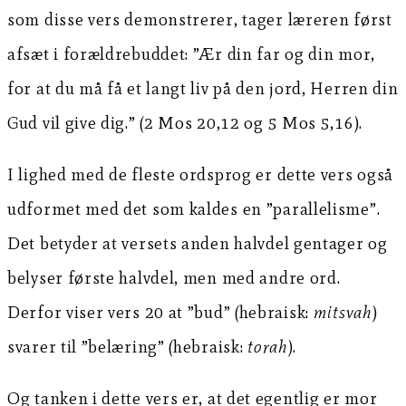
som disse vers demonstrerer, tager læreren først
afsæt i forældrebuddet: ”Ær din far og din mor,
for at du må få et langt liv på den jord, Herren din
Gud vil give dig.” (2 Mos 20,12 og 5 Mos 5,16).
I lighed med de fleste ordsprog er dette vers også
udformet med det som kaldes en ”parallelisme”.
Det betyder at versets anden halvdel gentager og
belyser første halvdel, men med andre ord.
Derfor viser vers 20 at ”bud” (hebraisk:
mitsvah
)
svarer til ”belæring” (hebraisk:
torah
).
Og tanken i dette vers er, at det egentlig er mor