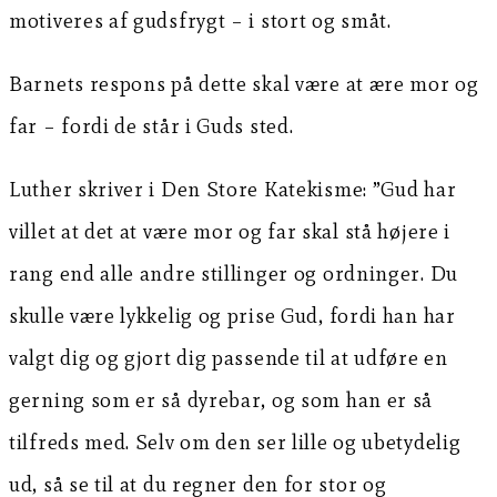
motiveres af gudsfrygt – i stort og småt.
Barnets respons på dette skal være at ære mor og
far – fordi de står i Guds sted.
Luther skriver i Den Store Katekisme: ”Gud har
villet at det at være mor og far skal stå højere i
rang end alle andre stillinger og ordninger. Du
skulle være lykkelig og prise Gud, fordi han har
valgt dig og gjort dig passende til at udføre en
gerning som er så dyrebar, og som han er så
tilfreds med. Selv om den ser lille og ubetydelig
ud, så se til at du regner den for stor og