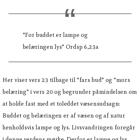
”For buddet er lampe og
belæringen lys” Ordsp 6,23a
Her viser vers 23 tilbage til ”fars bud” og ”mors
belæring” i vers 20 og begrunder påmindelsen om
at holde fast med et toleddet væsensudsagn:
Buddet og belæringen er af væsen og af natur
henholdsvis lampe og lys. Livsvandringen foregår
i denne verdens mørke. Derfor er lampe og lys