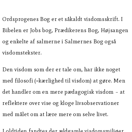
Ordsprogenes Bog er et såkaldt visdomsskrift. I
Bibelen er Jobs bog, Prædikerens Bog, Højsangen
og enkelte af salmerne i Salmernes Bog også
visdomstekster.
Den visdom som der er tale om, har ikke noget
med filosofi (=kærlighed til visdom) at gøre. Men
det handler om en mere pædagogisk visdom – at
reflektere over vise og kloge livsobservationer
med målet om at lære mere om selve livet.
I oldtiden fandtes der ældgamle visdomsmiljøer