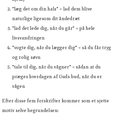
”læg det om din hals” = lad dem blive
naturlige ligesom dit åndedræt
”lad det lede dig, når du går” = på hele
livsvandringen
”vogte dig, når du lægger dig” = så du får tryg
og rolig søvn
”tale til dig, når du vågner” = sådan at du
præges hverdagen af Guds bud, når du er
vågen
Efter disse fem forskrifter kommer som et sjette
motiv selve begrundelsen: