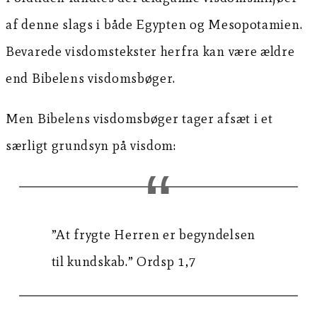
af denne slags i både Egypten og Mesopotamien.
Bevarede visdomstekster herfra kan være ældre
end Bibelens visdomsbøger.
Men Bibelens visdomsbøger tager afsæt i et
særligt grundsyn på visdom:
”At frygte Herren er begyndelsen
til kundskab.” Ordsp 1,7