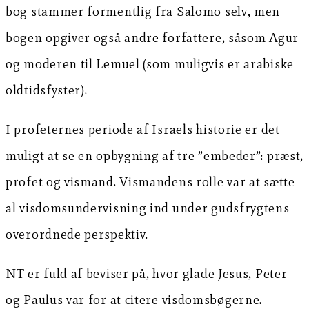
bog stammer formentlig fra Salomo selv, men
bogen opgiver også andre forfattere, såsom Agur
og moderen til Lemuel (som muligvis er arabiske
oldtidsfyster).
I profeternes periode af Israels historie er det
muligt at se en opbygning af tre ”embeder”: præst,
profet og vismand. Vismandens rolle var at sætte
al visdomsundervisning ind under gudsfrygtens
overordnede perspektiv.
NT er fuld af beviser på, hvor glade Jesus, Peter
og Paulus var for at citere visdomsbøgerne.