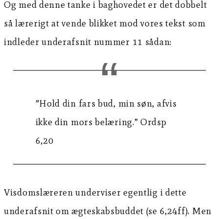
Og med denne tanke i baghovedet er det dobbelt
så lærerigt at vende blikket mod vores tekst som
indleder underafsnit nummer 11 sådan:
”Hold din fars bud, min søn, afvis
ikke din mors belæring.” Ordsp
6,20
Visdomslæreren underviser egentlig i dette
underafsnit om ægteskabsbuddet (se 6,24ff). Men