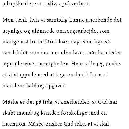
udtrykke deres trosliv, også verbalt.
Men tænk, hvis vi samtidig kunne anerkende det
usynlige og ulønnede omsorgsarbejde, som
mange mødre udfører hver dag, som lige så
værdifuldt som det, manden laver, når han leder
og underviser menigheden. Hvor ville jeg ønske,
at vi stoppede med at jage enshed i form af
mandens kald og opgaver.
Måske er det på tide, vi anerkender, at Gud har
skabt mænd og kvinder forskellige med en
intention. Måske ønsker Gud ikke, at vi skal