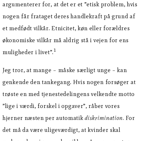
argumenterer for, at det er et ”etisk problem, hvis
nogen får frataget deres handlekraft på grund af
et medfødt vilkår. Etnicitet, køn eller forældres
økonomiske vilkår må aldrig stå i vejen for ens
1
muligheder i livet”.
Jeg tror, at mange – måske særligt unge – kan
genkende den tankegang. Hvis nogen forsøger at
trøste en med tjenestedelingens velkendte motto
”lige i værdi, forskel i opgaver”, råber vores
hjerner næsten per automatik
diskrimination
. For
det må da være uligeværdigt, at kvinder skal