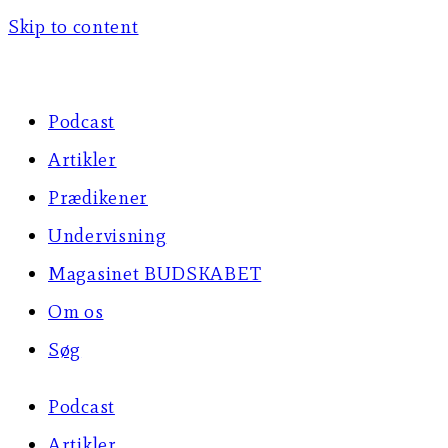
Skip to content
Podcast
Artikler
Prædikener
Undervisning
Magasinet BUDSKABET
Om os
Søg
Podcast
Artikler