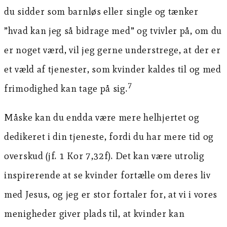
du sidder som barnløs eller single og tænker
”hvad kan jeg så bidrage med” og tvivler på, om du
er noget værd, vil jeg gerne understrege, at der er
et væld af tjenester, som kvinder kaldes til og med
7
frimodighed kan tage på sig.
Måske kan du endda være mere helhjertet og
dedikeret i din tjeneste, fordi du har mere tid og
overskud (jf. 1 Kor 7,32f). Det kan være utrolig
inspirerende at se kvinder fortælle om deres liv
med Jesus, og jeg er stor fortaler for, at vi i vores
menigheder giver plads til, at kvinder kan