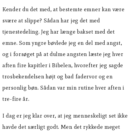
Kender du det med, at bestemte emner kan være
svære at slippe? Sådan har jeg det med
tjenestedeling. Jeg har længe bakset med det
emne. Som yngre bøvlede jeg en del med angst,
og i forsøget på at dulme angsten læste jeg hver
aften fire kapitler i Bibelen, hvorefter jeg sagde
trosbekendelsen højt og bad fadervor og en
personlig bøn. Sådan var min rutine hver aften i
tre-fire år.
I dag er jeg klar over, at jeg menneskeligt set ikke
havde det særligt godt. Men det rykkede meget