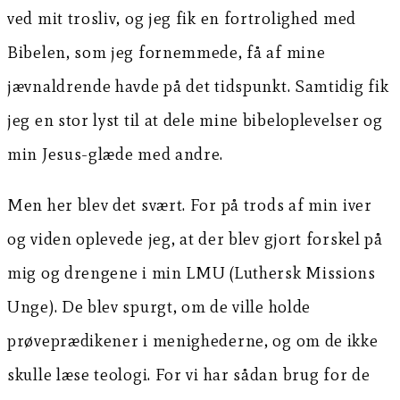
ved mit trosliv, og jeg fik en fortrolighed med
Bibelen, som jeg fornemmede, få af mine
jævnaldrende havde på det tidspunkt. Samtidig fik
jeg en stor lyst til at dele mine bibeloplevelser og
min Jesus-glæde med andre.
Men her blev det svært. For på trods af min iver
og viden oplevede jeg, at der blev gjort forskel på
mig og drengene i min LMU (Luthersk Missions
Unge). De blev spurgt, om de ville holde
prøveprædikener i menighederne, og om de ikke
skulle læse teologi. For vi har sådan brug for de