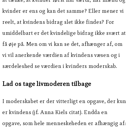
kvinder er ens og kan det samme? Eller mener vi
reelt, at kvindens bidrag slet ikke findes? For
umiddelbart er det kvindelige bidrag ikke svært at
få øje på. Men om vi kan se det, afhænger af, om
vi vil anerkende værdien af kvindens væsen og i
særdeleshed se værdien i kvinders moderskab.
Lad os tage livmoderen tilbage
I moderskabet er der vitterligt en opgave, der kun
er kvindens (jf. Anna Kiels citat). Endda en
opgave, som hele menneskeheden er afhængig af: