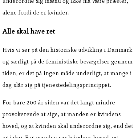
underordne sig mænd og ikke må være præster,
alene fordi de er kvinder.
Alle skal have ret
Hvis vi ser på den historiske udvikling i Danmark
og særligt på de feministiske bevægelser gennem
tiden, er det på ingen måde underligt, at mange i
dag slår sig på tjenestedelingsprincippet.
For bare 200 år siden var det langt mindre
provokerende at sige, at manden er kvindens
hoved, og at kvinden skal underordne sig, end det
er i dag. For manden
var
kvindens hoved, og