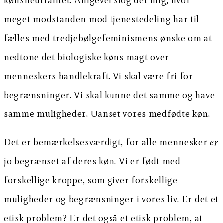
kønsneutralitet. Alligevel slog det mig, hvor
meget modstanden mod tjenestedeling har til
fælles med tredjebølgefeminismens ønske om at
nedtone det biologiske køns magt over
menneskers handlekraft. Vi skal være fri for
begrænsninger. Vi skal kunne det samme og have
samme muligheder. Uanset vores medfødte køn.
Det er bemærkelsesværdigt, for alle mennesker
er
jo begrænset af deres køn. Vi er født med
forskellige kroppe, som giver forskellige
muligheder og begrænsninger i vores liv. Er det et
etisk problem? Er det også et etisk problem, at