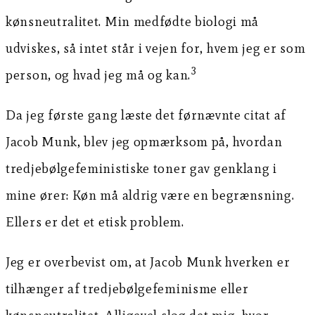
kønsneutralitet. Min medfødte biologi må
udviskes, så intet står i vejen for, hvem jeg er som
3
person, og hvad jeg må og kan.
Da jeg første gang læste det førnævnte citat af
Jacob Munk, blev jeg opmærksom på, hvordan
tredjebølgefeministiske toner gav genklang i
mine ører: Køn må aldrig være en begrænsning.
Ellers er det et etisk problem.
Jeg er overbevist om, at Jacob Munk hverken er
tilhænger af tredjebølgefeminisme eller