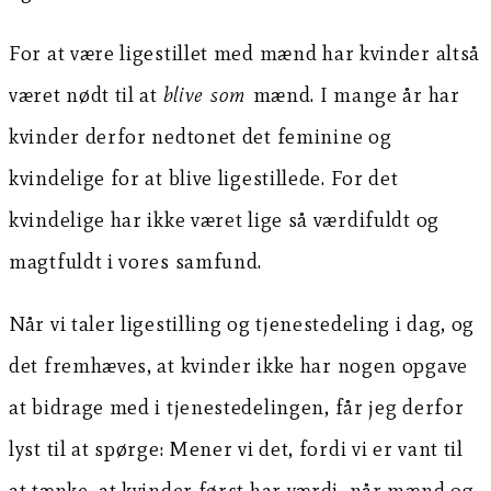
For at være ligestillet med mænd har kvinder altså
været nødt til at
blive som
mænd. I mange år har
kvinder derfor nedtonet det feminine og
kvindelige for at blive ligestillede. For det
kvindelige har ikke været lige så værdifuldt og
magtfuldt i vores samfund.
Når vi taler ligestilling og tjenestedeling i dag, og
det fremhæves, at kvinder ikke har nogen opgave
at bidrage med i tjenestedelingen, får jeg derfor
lyst til at spørge: Mener vi det, fordi vi er vant til
at tænke, at kvinder først har værdi, når mænd og