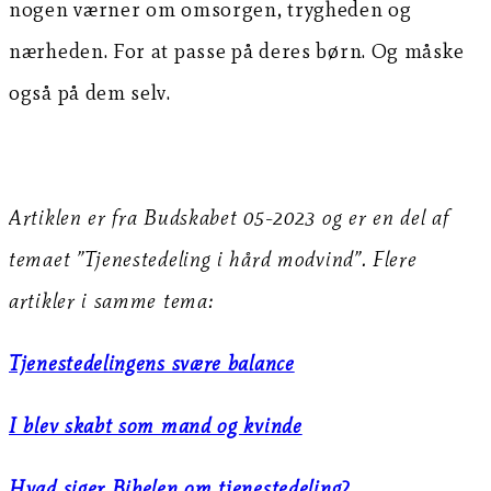
nogen værner om omsorgen, trygheden og
nærheden. For at passe på deres børn. Og måske
også på dem selv.
Artiklen er fra Budskabet 05-2023 og er en del af
temaet ”Tjenestedeling i hård modvind”. Flere
artikler i samme tema:
Tjenestedelingens svære balance
I blev skabt som mand og kvinde
Hvad siger Bibelen om tjenestedeling?