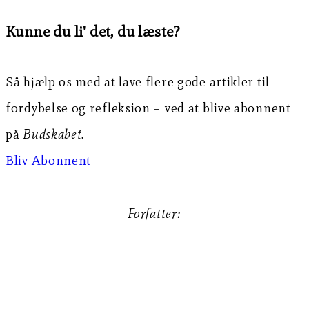
Kunne du li' det, du læste?
Så hjælp os med at lave flere gode artikler til
fordybelse og refleksion – ved at blive abonnent
på
Budskabet
.
Bliv Abonnent
Forfatter:
Mathilde B. Braüner