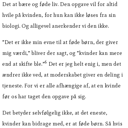
Det at bære og føde liv. Den opgave vil for altid
hvile på kvinden, for hun kan ikke løses fra sin
biologi. Og alligevel anerkender vi den ikke.
”Det er ikke min evne til at føde børn, der giver
mig værdi,” bliver der sagt, og ”kvinder kan mere
6
end at skifte ble.”
Det er jeg helt enig i, men det
ændrer ikke ved, at moderskabet giver en deling i
tjeneste. For vi er alle afhængige af, at en kvinde
før os har taget den opgave på sig.
Det betyder selvfølgelig ikke, at det eneste,
kvinder kan bidrage med, er at føde børn. Så hvis