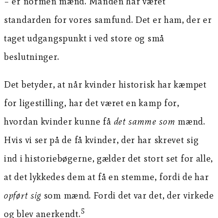
– er normen mænd. Manden har været
standarden for vores samfund. Det er ham, der er
taget udgangspunkt i ved store og små
beslutninger.
Det betyder, at når kvinder historisk har kæmpet
for ligestilling, har det været en kamp for,
hvordan kvinder kunne få
det samme som
mænd.
Hvis vi ser på de få kvinder, der har skrevet sig
ind i historiebøgerne, gælder det stort set for alle,
at det lykkedes dem at få en stemme, fordi de har
opført sig
som mænd. Fordi det var det, der virkede
5
og blev anerkendt.