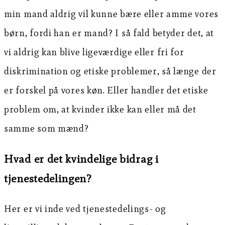
min mand aldrig vil kunne bære eller amme vores
børn, fordi han er mand? I så fald betyder det, at
vi aldrig kan blive ligeværdige eller fri for
diskrimination og etiske problemer, så længe der
er forskel på vores køn. Eller handler det etiske
problem om, at kvinder ikke kan eller må det
samme som mænd?
Hvad er det kvindelige bidrag i
tjenestedelingen?
Her er vi inde ved tjenestedelings- og