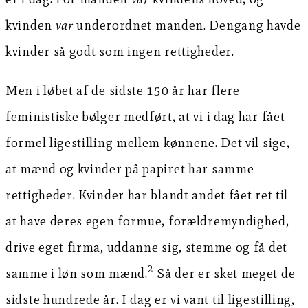
kvinden
var
underordnet manden. Dengang havde
kvinder så godt som ingen rettigheder.
Men i løbet af de sidste 150 år har flere
feministiske bølger medført, at vi i dag har fået
formel ligestilling mellem kønnene. Det vil sige,
at mænd og kvinder på papiret har samme
rettigheder. Kvinder har blandt andet fået ret til
at have deres egen formue, forældremyndighed,
drive eget firma, uddanne sig, stemme og få det
2
samme i løn som mænd.
Så der er sket meget de
sidste hundrede år. I dag er vi vant til ligestilling,