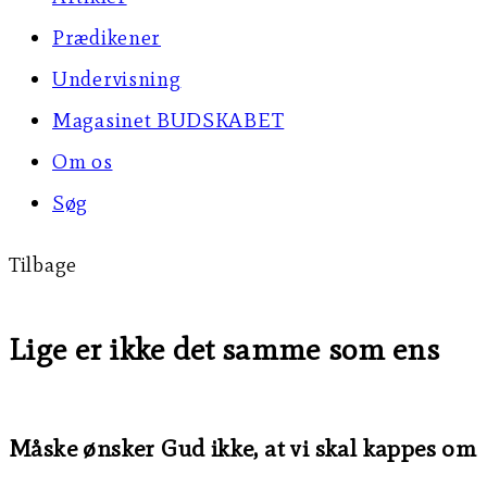
Prædikener
Undervisning
Magasinet BUDSKABET
Om os
Søg
Tilbage
Lige er ikke det samme som ens
Måske ønsker Gud ikke, at vi skal kappes om