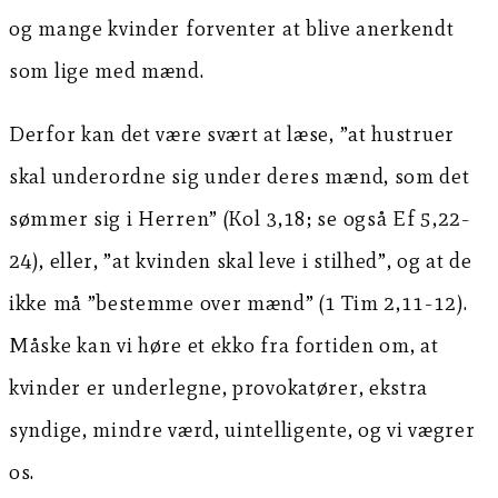
og mange kvinder forventer at blive anerkendt
som lige med mænd.
Derfor kan det være svært at læse, ”at hustruer
skal underordne sig under deres mænd, som det
sømmer sig i Herren” (Kol 3,18; se også Ef 5,22-
24), eller, ”at kvinden skal leve i stilhed”, og at de
ikke må ”bestemme over mænd” (1 Tim 2,11-12).
Måske kan vi høre et ekko fra fortiden om, at
kvinder er underlegne, provokatører, ekstra
syndige, mindre værd, uintelligente, og vi vægrer
os.