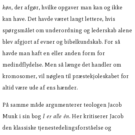
køn
, der afgør, hvilke opgaver man kan og ikke
kan have. Det havde været langt lettere, hvis
spørgsmålet om underordning og lederskab alene
blev afgjort af evner og bibelkundskab. For så
havde man haft en eller anden form for
medindflydelse. Men så længe det handler om
kromosomer, vil nøglen til præstekjoleskabet for
altid være ude af ens hænder.
På samme måde argumenterer teologen Jacob
Munk i sin bog
I er alle
én
. Her kritiserer Jacob
den klassiske tjenestedelingsforståelse og