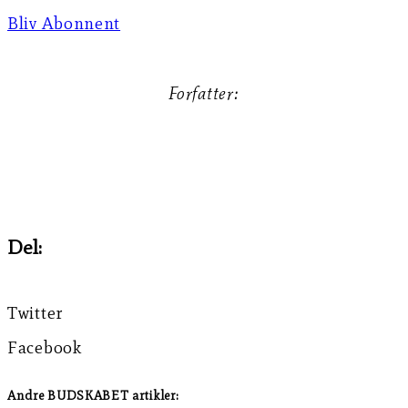
Bliv Abonnent
Forfatter:
Kristoffer H. Enevoldsen
Del:
Twitter
Facebook
Andre BUDSKABET artikler: