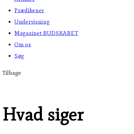
Prædikener
Undervisning
Magasinet BUDSKABET
Om os
Søg
Tilbage
Hvad siger