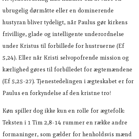
ubrugelig dørmåtte eller en dominerende
hustyran bliver tydeligt, når Paulus gør kirkens
frivillige, glade og intelligente underordnelse
under Kristus til forbillede for hustruerne (Ef
5,24). Eller når Kristi selvopofrende mission og
kærlighed gøres til forbilledet for ægtemændene
(Ef 5,25-27). Tjenestedelingen i ægteskabet er for
Paulus en forkyndelse af den kristne tro!
Køn spiller dog ikke kun en rolle for ægtefolk:
Teksten i 1 Tim 2,8-14 rummer en række andre
formaninger, som gælder for henholdsvis mænd