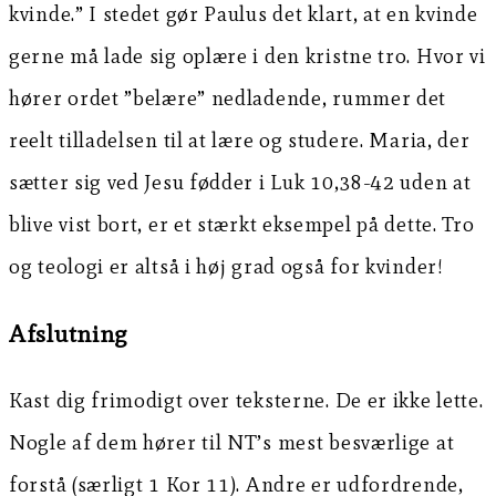
kvinde.” I stedet gør Paulus det klart, at en kvinde
gerne må lade sig oplære i den kristne tro. Hvor vi
hører ordet ”belære” nedladende, rummer det
reelt tilladelsen til at lære og studere. Maria, der
sætter sig ved Jesu fødder i Luk 10,38-42 uden at
blive vist bort, er et stærkt eksempel på dette. Tro
og teologi er altså i høj grad også for kvinder!
Afslutning
Kast dig frimodigt over teksterne. De er ikke lette.
Nogle af dem hører til NT’s mest besværlige at
forstå (særligt 1 Kor 11). Andre er udfordrende,