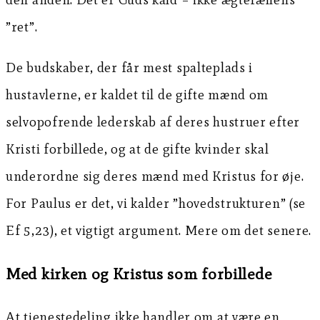
”ret”.
De budskaber, der får mest spalteplads i
hustavlerne, er kaldet til de gifte mænd om
selvopofrende lederskab af deres hustruer efter
Kristi forbillede, og at de gifte kvinder skal
underordne sig deres mænd med Kristus for øje.
For Paulus er det, vi kalder ”hovedstrukturen” (se
Ef 5,23), et vigtigt argument. Mere om det senere.
Med kirken og Kristus som forbillede
At tjenestedeling ikke handler om at være en