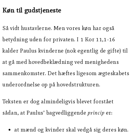
Køn til gudstjeneste
Så vidt hustavlerne. Men vores køn har også
betydning uden for privaten. I 1 Kor 11,1-16
kalder Paulus kvinderne (nok egentlig de gifte) til
at gå med hovedbeklædning ved menighedens
sammenkomster. Det hæftes ligesom ægteskabets
underordnelse op på hovedstrukturen.
Teksten er dog almindeligvis blevet forstået
sådan, at Paulus’ bagvedliggende
princip
er:
at mænd og kvinder skal vedgå sig deres køn.