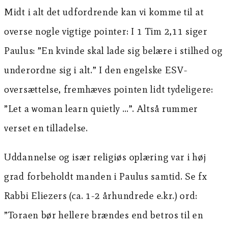
Midt i alt det udfordrende kan vi komme til at
overse nogle vigtige pointer: I 1 Tim 2,11 siger
Paulus: ”En kvinde skal lade sig belære i stilhed og
underordne sig i alt.” I den engelske ESV-
oversættelse, fremhæves pointen lidt tydeligere:
”Let a woman learn quietly …”. Altså rummer
verset en tilladelse.
Uddannelse og især religiøs oplæring var i høj
grad forbeholdt manden i Paulus samtid. Se fx
Rabbi Eliezers (ca. 1-2 århundrede e.kr.) ord:
”Toraen bør hellere brændes end betros til en