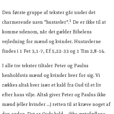
Den første gruppe af tekster går under det
1
charmerende navn ”hustavler”.
De er ikke til at
komme udenom, når det gælder Bibelens
vejledning for mænd og kvinder. Hustavlerne
findes i 1 Pet 3,1-7, Ef 5,22-33 og 1 Tim 2,8-14.
I alle tre tekster tiltaler Peter og Paulus
henholdsvis mænd og kvinder hver for sig. Vi
rækkes altså hver især et kald fra Gud til et liv
efter hans vilje. Altså giver Peter og Paulus ikke
mænd (eller kvinder …) retten til at kræve noget af
den anden. Det er Guds kald – ikke ægtefællens