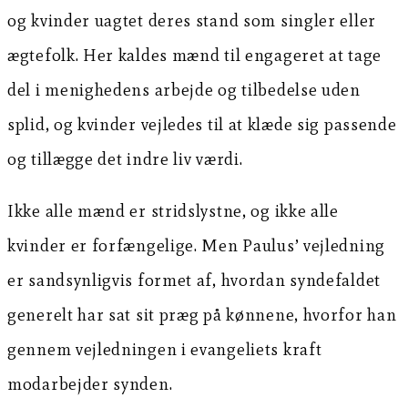
og kvinder uagtet deres stand som singler eller
ægtefolk. Her kaldes mænd til engageret at tage
del i menighedens arbejde og tilbedelse uden
splid, og kvinder vejledes til at klæde sig passende
og tillægge det indre liv værdi.
Ikke alle mænd er stridslystne, og ikke alle
kvinder er forfængelige. Men Paulus’ vejledning
er sandsynligvis formet af, hvordan syndefaldet
generelt har sat sit præg på kønnene, hvorfor han
gennem vejledningen i evangeliets kraft
modarbejder synden.