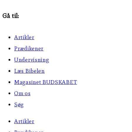
Gå til:
Artikler
Prædikener
Undervisning
Læs Bibelen
Magasinet BUDSKABET
Om os
Søg
Artikler