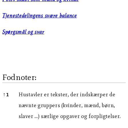
Tjenestedelingens svære balance
Spørgsmål og svar
Fodnoter:
Fodnoter:
↑
1
Hustavler er tekster, der indskærper de
nævnte gruppers (kvinder, mænd, børn,
slaver …) særlige opgaver og forpligtelser.