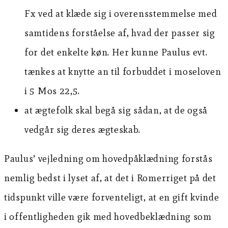
Fx ved at klæde sig i overensstemmelse med
samtidens forståelse af, hvad der passer sig
for det enkelte køn. Her kunne Paulus evt.
tænkes at knytte an til forbuddet i moseloven
i 5 Mos 22,5.
at ægtefolk skal begå sig sådan, at de også
vedgår sig deres ægteskab.
Paulus’ vejledning om hovedpåklædning forstås
nemlig bedst i lyset af, at det i Romerriget på det
tidspunkt ville være forventeligt, at en gift kvinde
i offentligheden gik med hovedbeklædning som