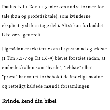
Paulus fx i 1 Kor 11,5 taler om andre former for
tale (bøn og profetisk tale), som kvinderne
eksplicit godt kan tage del i. Altså kan forbuddet
ikke være generelt.
Ligesådan er teksterne om tilsynsmænd og ældste
(1 Tim 3,1-7 og Tit 1,6-9) blevet forstået sådan, at
embedet/rollen som ”hyrde”, ”ældste” eller
”præst” har været forbeholdt de åndeligt modne
og retteligt kaldede mænd i forsamlingen.
Kvinde, kend din bibel