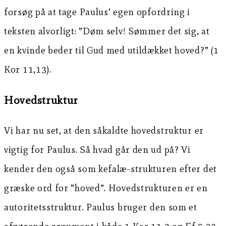
forsøg på at tage Paulus’ egen opfordring i
teksten alvorligt: ”Døm selv! Sømmer det sig, at
en kvinde beder til Gud med utildækket hoved?” (1
Kor 11,13).
Hovedstruktur
Vi har nu set, at den såkaldte hovedstruktur er
vigtig for Paulus. Så hvad går den ud på? Vi
kender den også som kefalæ-strukturen efter det
græske ord for ”hoved”. Hovedstrukturen er en
autoritetsstruktur. Paulus bruger den som et