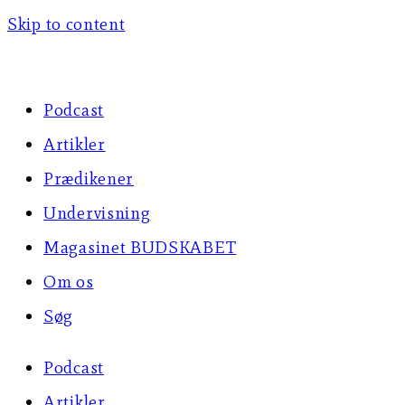
Skip to content
Podcast
Artikler
Prædikener
Undervisning
Magasinet BUDSKABET
Om os
Søg
Podcast
Artikler