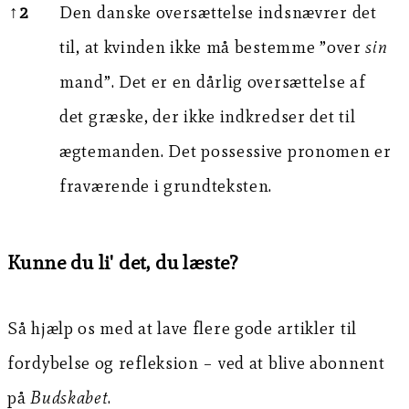
↑
2
Den danske oversættelse indsnævrer det
til, at kvinden ikke må bestemme ”over
sin
mand”. Det er en dårlig oversættelse af
det græske, der ikke indkredser det til
ægtemanden. Det possessive pronomen er
fraværende i grundteksten.
Kunne du li' det, du læste?
Så hjælp os med at lave flere gode artikler til
fordybelse og refleksion – ved at blive abonnent
på
Budskabet
.