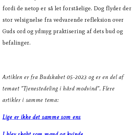
fordi de netop er så let forståelige. Dog flyder der
stor velsignelse fra vedvarende refleksion over
Guds ord og ydmyg praktisering af dets bud og
befalinger.
Artiklen er fra Budskabet 05-2023 og er en del af
temaet ”Tjenestedeling i hård modvind”. Flere
artikler i samme tema:
Lige er ikke det samme som ens
I blev skabt som mand og kvinde