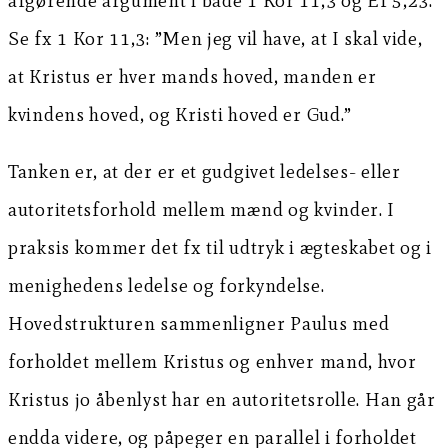
afgørende argument i både 1 Kor 11,3 og Ef 5,23.
Se fx 1 Kor 11,3: ”Men jeg vil have, at I skal vide,
at Kristus er hver mands hoved, manden er
kvindens hoved, og Kristi hoved er Gud.”
Tanken er, at der er et gudgivet ledelses- eller
autoritetsforhold mellem mænd og kvinder. I
praksis kommer det fx til udtryk i ægteskabet og i
menighedens ledelse og forkyndelse.
Hovedstrukturen sammenligner Paulus med
forholdet mellem Kristus og enhver mand, hvor
Kristus jo åbenlyst har en autoritetsrolle. Han går
endda videre, og påpeger en parallel i forholdet