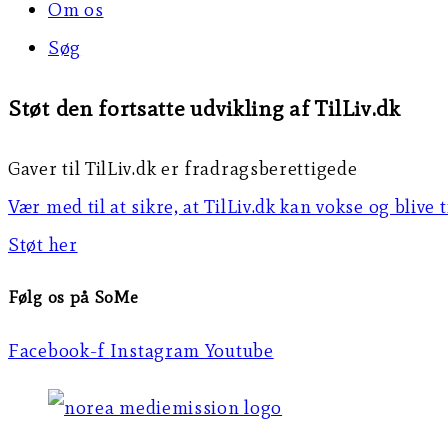
Om os
Søg
Støt den fortsatte udvikling af TilLiv.dk
Gaver til TilLiv.dk er fradragsberettigede
Vær med til at sikre, at TilLiv.dk kan vokse og blive 
Støt her
Følg os på SoMe
Facebook-f
Instagram
Youtube