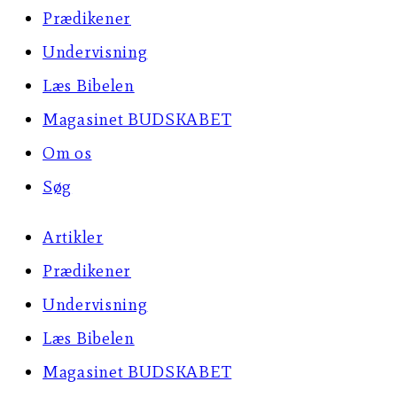
Prædikener
Undervisning
Læs Bibelen
Magasinet BUDSKABET
Om os
Søg
Artikler
Prædikener
Undervisning
Læs Bibelen
Magasinet BUDSKABET