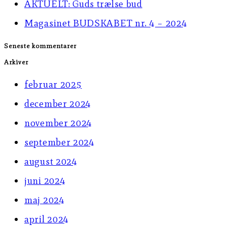
AKTUELT: Guds trælse bud
panel.
Magasinet BUDSKABET nr. 4 – 2024
Seneste kommentarer
Arkiver
februar 2025
december 2024
november 2024
september 2024
august 2024
juni 2024
maj 2024
april 2024